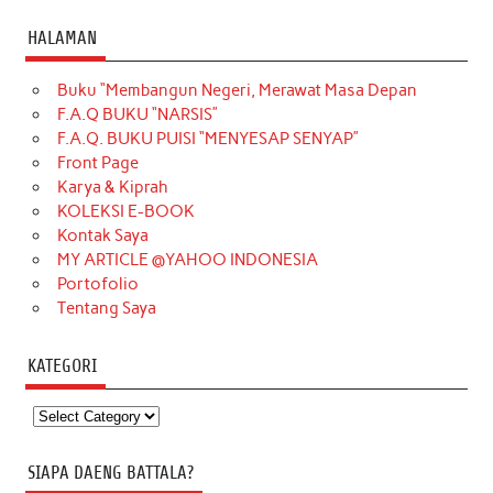
HALAMAN
Buku “Membangun Negeri, Merawat Masa Depan
F.A.Q BUKU “NARSIS”
F.A.Q. BUKU PUISI “MENYESAP SENYAP”
Front Page
Karya & Kiprah
KOLEKSI E-BOOK
Kontak Saya
MY ARTICLE @YAHOO INDONESIA
Portofolio
Tentang Saya
KATEGORI
Kategori
SIAPA DAENG BATTALA?