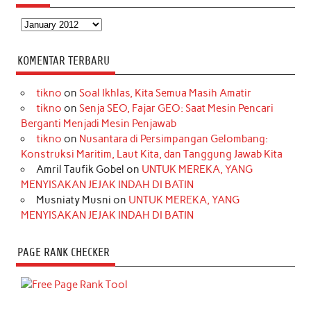
Arsip
KOMENTAR TERBARU
tikno
on
Soal Ikhlas, Kita Semua Masih Amatir
tikno
on
Senja SEO, Fajar GEO: Saat Mesin Pencari
Berganti Menjadi Mesin Penjawab
tikno
on
Nusantara di Persimpangan Gelombang:
Konstruksi Maritim, Laut Kita, dan Tanggung Jawab Kita
Amril Taufik Gobel
on
UNTUK MEREKA, YANG
MENYISAKAN JEJAK INDAH DI BATIN
Musniaty Musni
on
UNTUK MEREKA, YANG
MENYISAKAN JEJAK INDAH DI BATIN
PAGE RANK CHECKER