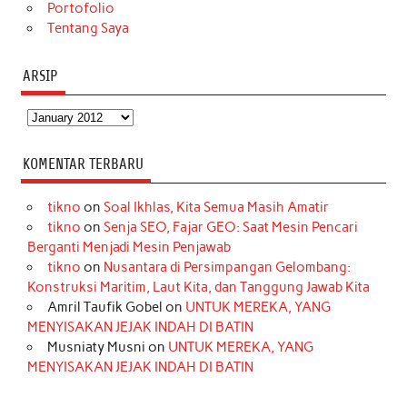
Portofolio
Tentang Saya
ARSIP
Arsip
KOMENTAR TERBARU
tikno
on
Soal Ikhlas, Kita Semua Masih Amatir
tikno
on
Senja SEO, Fajar GEO: Saat Mesin Pencari
Berganti Menjadi Mesin Penjawab
tikno
on
Nusantara di Persimpangan Gelombang:
Konstruksi Maritim, Laut Kita, dan Tanggung Jawab Kita
Amril Taufik Gobel
on
UNTUK MEREKA, YANG
MENYISAKAN JEJAK INDAH DI BATIN
Musniaty Musni
on
UNTUK MEREKA, YANG
MENYISAKAN JEJAK INDAH DI BATIN