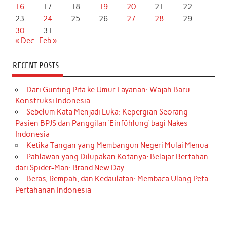
16
17
18
19
20
21
22
23
24
25
26
27
28
29
30
31
« Dec
Feb »
RECENT POSTS
Dari Gunting Pita ke Umur Layanan: Wajah Baru
Konstruksi Indonesia
Sebelum Kata Menjadi Luka: Kepergian Seorang
Pasien BPJS dan Panggilan ‘Einfühlung’ bagi Nakes
Indonesia
Ketika Tangan yang Membangun Negeri Mulai Menua
Pahlawan yang Dilupakan Kotanya: Belajar Bertahan
dari Spider-Man: Brand New Day
Beras, Rempah, dan Kedaulatan: Membaca Ulang Peta
Pertahanan Indonesia