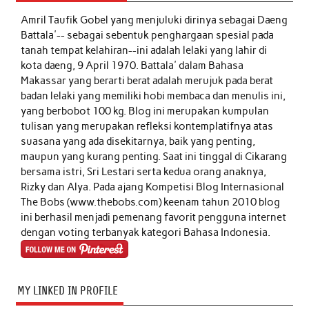
Amril Taufik Gobel
yang menjuluki dirinya sebagai Daeng
Battala'-- sebagai sebentuk penghargaan spesial pada
tanah tempat kelahiran--ini adalah lelaki yang lahir di
kota daeng, 9 April 1970. Battala' dalam Bahasa
Makassar yang berarti berat adalah merujuk pada berat
badan lelaki yang memiliki hobi membaca dan menulis ini,
yang berbobot 100 kg. Blog ini merupakan kumpulan
tulisan yang merupakan refleksi kontemplatifnya atas
suasana yang ada disekitarnya, baik yang penting,
maupun yang kurang penting. Saat ini tinggal di Cikarang
bersama istri, Sri Lestari serta kedua orang anaknya,
Rizky dan Alya. Pada ajang Kompetisi Blog Internasional
The Bobs (www.thebobs.com) keenam tahun 2010 blog
ini berhasil menjadi pemenang favorit pengguna internet
dengan voting terbanyak kategori Bahasa Indonesia.
MY LINKED IN PROFILE