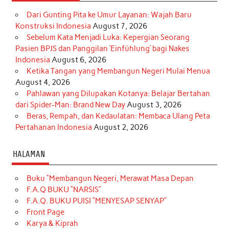
Dari Gunting Pita ke Umur Layanan: Wajah Baru
Konstruksi Indonesia
August 7, 2026
Sebelum Kata Menjadi Luka: Kepergian Seorang
Pasien BPJS dan Panggilan ‘Einfühlung’ bagi Nakes
Indonesia
August 6, 2026
Ketika Tangan yang Membangun Negeri Mulai Menua
August 4, 2026
Pahlawan yang Dilupakan Kotanya: Belajar Bertahan
dari Spider-Man: Brand New Day
August 3, 2026
Beras, Rempah, dan Kedaulatan: Membaca Ulang Peta
Pertahanan Indonesia
August 2, 2026
HALAMAN
Buku “Membangun Negeri, Merawat Masa Depan
F.A.Q BUKU “NARSIS”
F.A.Q. BUKU PUISI “MENYESAP SENYAP”
Front Page
Karya & Kiprah