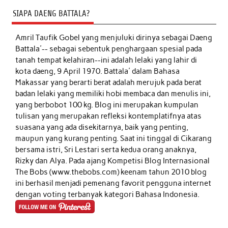
SIAPA DAENG BATTALA?
Amril Taufik Gobel
yang menjuluki dirinya sebagai Daeng
Battala'-- sebagai sebentuk penghargaan spesial pada
tanah tempat kelahiran--ini adalah lelaki yang lahir di
kota daeng, 9 April 1970. Battala' dalam Bahasa
Makassar yang berarti berat adalah merujuk pada berat
badan lelaki yang memiliki hobi membaca dan menulis ini,
yang berbobot 100 kg. Blog ini merupakan kumpulan
tulisan yang merupakan refleksi kontemplatifnya atas
suasana yang ada disekitarnya, baik yang penting,
maupun yang kurang penting. Saat ini tinggal di Cikarang
bersama istri, Sri Lestari serta kedua orang anaknya,
Rizky dan Alya. Pada ajang Kompetisi Blog Internasional
The Bobs (www.thebobs.com) keenam tahun 2010 blog
ini berhasil menjadi pemenang favorit pengguna internet
dengan voting terbanyak kategori Bahasa Indonesia.