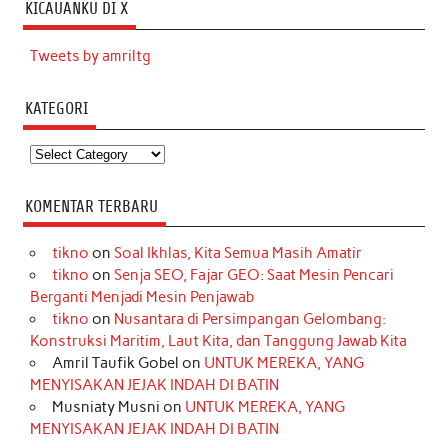
KICAUANKU DI X
Tweets by amriltg
KATEGORI
Kategori
KOMENTAR TERBARU
tikno
on
Soal Ikhlas, Kita Semua Masih Amatir
tikno
on
Senja SEO, Fajar GEO: Saat Mesin Pencari
Berganti Menjadi Mesin Penjawab
tikno
on
Nusantara di Persimpangan Gelombang:
Konstruksi Maritim, Laut Kita, dan Tanggung Jawab Kita
Amril Taufik Gobel
on
UNTUK MEREKA, YANG
MENYISAKAN JEJAK INDAH DI BATIN
Musniaty Musni
on
UNTUK MEREKA, YANG
MENYISAKAN JEJAK INDAH DI BATIN