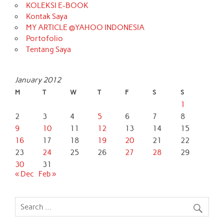
KOLEKSI E-BOOK
Kontak Saya
MY ARTICLE @YAHOO INDONESIA
Portofolio
Tentang Saya
January 2012
M
T
W
T
F
S
S
1
2
3
4
5
6
7
8
9
10
11
12
13
14
15
16
17
18
19
20
21
22
23
24
25
26
27
28
29
30
31
« Dec
Feb »