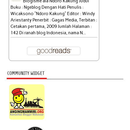
Blogisme ala Ndoro Kakung Judul
Buku : Ngeblog Dengan Hati Penulis :
Wicaksono “Ndoro Kakung” Editor : Windy
Ariestanty Penerbit : Gagas Media, Terbitan :
Cetakan pertama, 2009 Jumlah Halaman :
142 Di ranah blog Indonesia, nama N...
COMMUNITY WIDGET