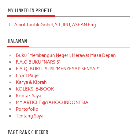
MY LINKED IN PROFILE
Ir. Amril Taufik Gobel, S.T, IPU, ASEAN Eng.
HALAMAN
Buku “Membangun Negeri, Merawat Masa Depan
F.A.Q BUKU “NARSIS”
F.A.Q. BUKU PUISI “MENYESAP SENYAP”
Front Page
Karya & Kiprah
KOLEKSI E-BOOK
Kontak Saya
MY ARTICLE @YAHOO INDONESIA
Portofolio
Tentang Saya
PAGE RANK CHECKER