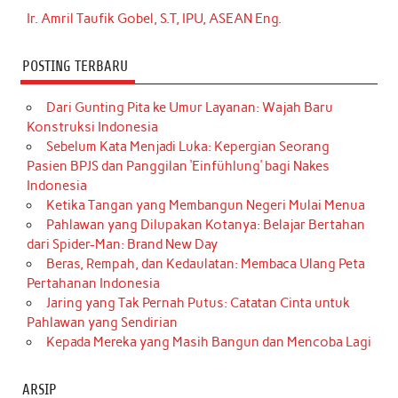
Ir. Amril Taufik Gobel, S.T, IPU, ASEAN Eng.
POSTING TERBARU
Dari Gunting Pita ke Umur Layanan: Wajah Baru
Konstruksi Indonesia
Sebelum Kata Menjadi Luka: Kepergian Seorang
Pasien BPJS dan Panggilan ‘Einfühlung’ bagi Nakes
Indonesia
Ketika Tangan yang Membangun Negeri Mulai Menua
Pahlawan yang Dilupakan Kotanya: Belajar Bertahan
dari Spider-Man: Brand New Day
Beras, Rempah, dan Kedaulatan: Membaca Ulang Peta
Pertahanan Indonesia
Jaring yang Tak Pernah Putus: Catatan Cinta untuk
Pahlawan yang Sendirian
Kepada Mereka yang Masih Bangun dan Mencoba Lagi
ARSIP