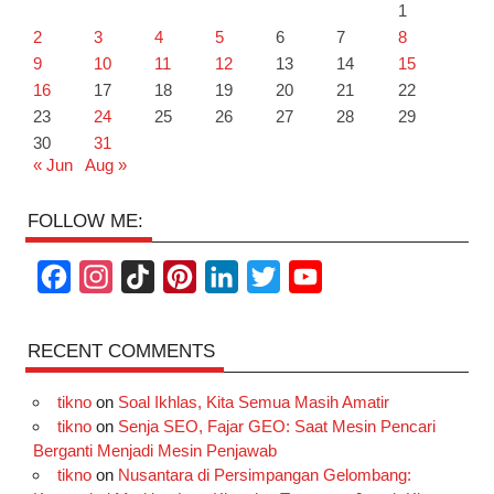
1
2
3
4
5
6
7
8
9
10
11
12
13
14
15
16
17
18
19
20
21
22
23
24
25
26
27
28
29
30
31
« Jun
Aug »
FOLLOW ME:
F
I
T
P
L
T
Y
a
n
i
i
i
w
o
c
s
k
n
n
i
u
RECENT COMMENTS
e
t
T
t
k
t
T
tikno
on
Soal Ikhlas, Kita Semua Masih Amatir
b
a
o
e
e
t
u
tikno
on
Senja SEO, Fajar GEO: Saat Mesin Pencari
o
g
k
r
d
e
b
Berganti Menjadi Mesin Penjawab
o
r
e
I
r
e
tikno
on
Nusantara di Persimpangan Gelombang: