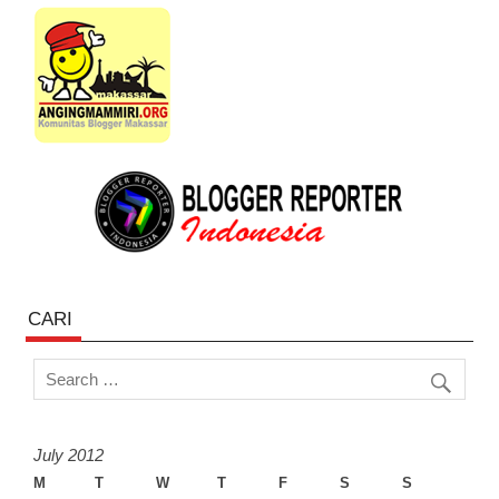
CARI
July 2012
M
T
W
T
F
S
S