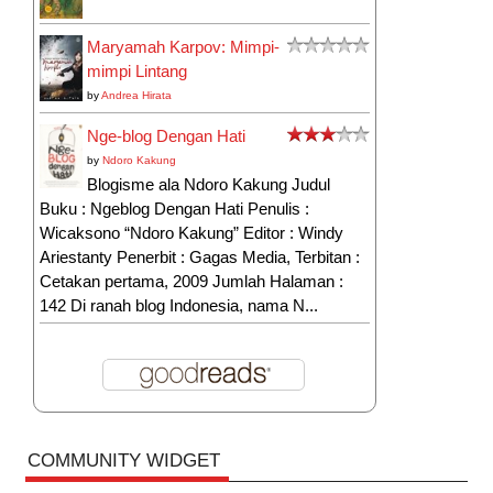
Maryamah Karpov: Mimpi-
mimpi Lintang
by
Andrea Hirata
Nge-blog Dengan Hati
by
Ndoro Kakung
Blogisme ala Ndoro Kakung Judul
Buku : Ngeblog Dengan Hati Penulis :
Wicaksono “Ndoro Kakung” Editor : Windy
Ariestanty Penerbit : Gagas Media, Terbitan :
Cetakan pertama, 2009 Jumlah Halaman :
142 Di ranah blog Indonesia, nama N...
COMMUNITY WIDGET