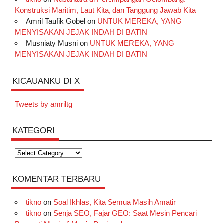
Konstruksi Maritim, Laut Kita, dan Tanggung Jawab Kita
Amril Taufik Gobel
on
UNTUK MEREKA, YANG
MENYISAKAN JEJAK INDAH DI BATIN
Musniaty Musni
on
UNTUK MEREKA, YANG
MENYISAKAN JEJAK INDAH DI BATIN
KICAUANKU DI X
Tweets by amriltg
KATEGORI
Kategori
KOMENTAR TERBARU
tikno
on
Soal Ikhlas, Kita Semua Masih Amatir
tikno
on
Senja SEO, Fajar GEO: Saat Mesin Pencari