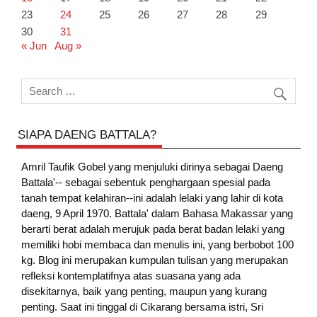
23
24
25
26
27
28
29
30
31
« Jun
Aug »
SIAPA DAENG BATTALA?
Amril Taufik Gobel
yang menjuluki dirinya sebagai Daeng
Battala'-- sebagai sebentuk penghargaan spesial pada
tanah tempat kelahiran--ini adalah lelaki yang lahir di kota
daeng, 9 April 1970. Battala' dalam Bahasa Makassar yang
berarti berat adalah merujuk pada berat badan lelaki yang
memiliki hobi membaca dan menulis ini, yang berbobot 100
kg. Blog ini merupakan kumpulan tulisan yang merupakan
refleksi kontemplatifnya atas suasana yang ada
disekitarnya, baik yang penting, maupun yang kurang
penting. Saat ini tinggal di Cikarang bersama istri, Sri