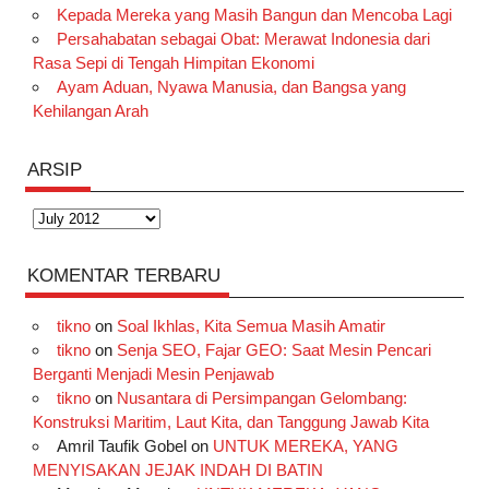
Kepada Mereka yang Masih Bangun dan Mencoba Lagi
Persahabatan sebagai Obat: Merawat Indonesia dari
Rasa Sepi di Tengah Himpitan Ekonomi
Ayam Aduan, Nyawa Manusia, dan Bangsa yang
Kehilangan Arah
ARSIP
Arsip
KOMENTAR TERBARU
tikno
on
Soal Ikhlas, Kita Semua Masih Amatir
tikno
on
Senja SEO, Fajar GEO: Saat Mesin Pencari
Berganti Menjadi Mesin Penjawab
tikno
on
Nusantara di Persimpangan Gelombang:
Konstruksi Maritim, Laut Kita, dan Tanggung Jawab Kita
Amril Taufik Gobel
on
UNTUK MEREKA, YANG
MENYISAKAN JEJAK INDAH DI BATIN