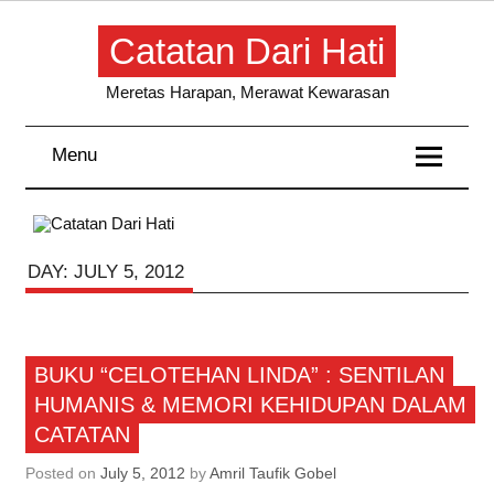
Skip
to
Catatan Dari Hati
content
Meretas Harapan, Merawat Kewarasan
Menu
DAY:
JULY 5, 2012
Kisahku
BUKU “CELOTEHAN LINDA” : SENTILAN
Rekomendasi
HUMANIS & MEMORI KEHIDUPAN DALAM
CATATAN
Posted on
July 5, 2012
by
Amril Taufik Gobel