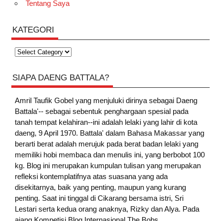
Tentang Saya
KATEGORI
Kategori
SIAPA DAENG BATTALA?
Amril Taufik Gobel
yang menjuluki dirinya sebagai Daeng
Battala'-- sebagai sebentuk penghargaan spesial pada
tanah tempat kelahiran--ini adalah lelaki yang lahir di kota
daeng, 9 April 1970. Battala' dalam Bahasa Makassar yang
berarti berat adalah merujuk pada berat badan lelaki yang
memiliki hobi membaca dan menulis ini, yang berbobot 100
kg. Blog ini merupakan kumpulan tulisan yang merupakan
refleksi kontemplatifnya atas suasana yang ada
disekitarnya, baik yang penting, maupun yang kurang
penting. Saat ini tinggal di Cikarang bersama istri, Sri
Lestari serta kedua orang anaknya, Rizky dan Alya. Pada
ajang Kompetisi Blog Internasional The Bobs