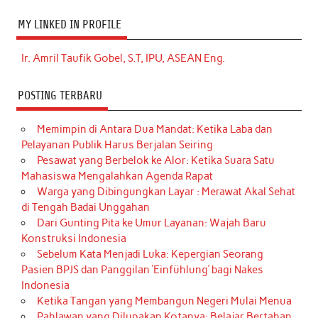
MY LINKED IN PROFILE
Ir. Amril Taufik Gobel, S.T, IPU, ASEAN Eng.
POSTING TERBARU
Memimpin di Antara Dua Mandat: Ketika Laba dan
Pelayanan Publik Harus Berjalan Seiring
Pesawat yang Berbelok ke Alor: Ketika Suara Satu
Mahasiswa Mengalahkan Agenda Rapat
Warga yang Dibingungkan Layar : Merawat Akal Sehat
di Tengah Badai Unggahan
Dari Gunting Pita ke Umur Layanan: Wajah Baru
Konstruksi Indonesia
Sebelum Kata Menjadi Luka: Kepergian Seorang
Pasien BPJS dan Panggilan ‘Einfühlung’ bagi Nakes
Indonesia
Ketika Tangan yang Membangun Negeri Mulai Menua
Pahlawan yang Dilupakan Kotanya: Belajar Bertahan