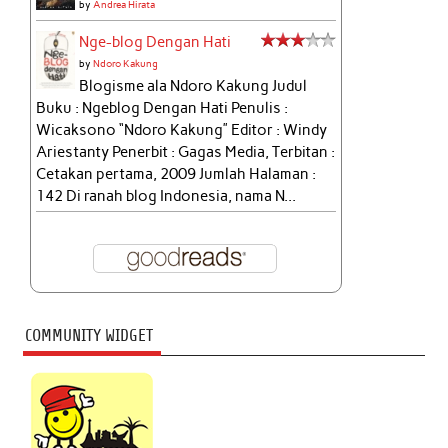
by
Andrea Hirata
Nge-blog Dengan Hati
by
Ndoro Kakung
Blogisme ala Ndoro Kakung Judul
Buku : Ngeblog Dengan Hati Penulis :
Wicaksono “Ndoro Kakung” Editor : Windy
Ariestanty Penerbit : Gagas Media, Terbitan :
Cetakan pertama, 2009 Jumlah Halaman :
142 Di ranah blog Indonesia, nama N...
COMMUNITY WIDGET