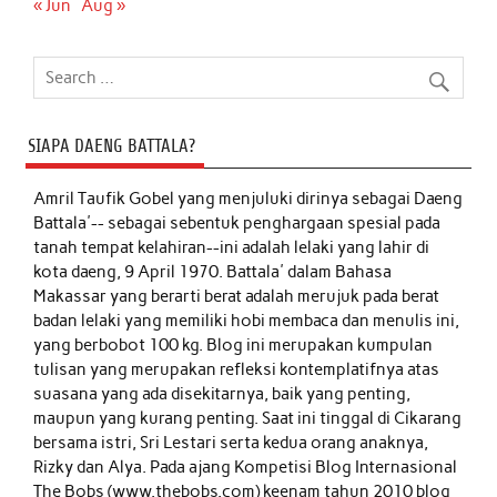
« Jun
Aug »
SIAPA DAENG BATTALA?
Amril Taufik Gobel
yang menjuluki dirinya sebagai Daeng
Battala'-- sebagai sebentuk penghargaan spesial pada
tanah tempat kelahiran--ini adalah lelaki yang lahir di
kota daeng, 9 April 1970. Battala' dalam Bahasa
Makassar yang berarti berat adalah merujuk pada berat
badan lelaki yang memiliki hobi membaca dan menulis ini,
yang berbobot 100 kg. Blog ini merupakan kumpulan
tulisan yang merupakan refleksi kontemplatifnya atas
suasana yang ada disekitarnya, baik yang penting,
maupun yang kurang penting. Saat ini tinggal di Cikarang
bersama istri, Sri Lestari serta kedua orang anaknya,
Rizky dan Alya. Pada ajang Kompetisi Blog Internasional
The Bobs (www.thebobs.com) keenam tahun 2010 blog