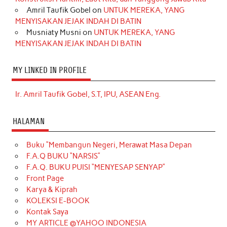
Amril Taufik Gobel
on
UNTUK MEREKA, YANG
MENYISAKAN JEJAK INDAH DI BATIN
Musniaty Musni
on
UNTUK MEREKA, YANG
MENYISAKAN JEJAK INDAH DI BATIN
MY LINKED IN PROFILE
Ir. Amril Taufik Gobel, S.T, IPU, ASEAN Eng.
HALAMAN
Buku “Membangun Negeri, Merawat Masa Depan
F.A.Q BUKU “NARSIS”
F.A.Q. BUKU PUISI “MENYESAP SENYAP”
Front Page
Karya & Kiprah
KOLEKSI E-BOOK
Kontak Saya
MY ARTICLE @YAHOO INDONESIA