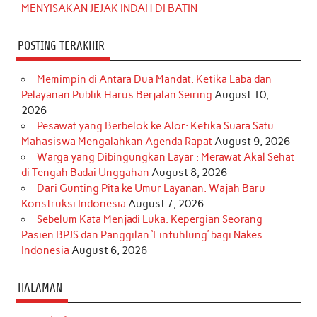
MENYISAKAN JEJAK INDAH DI BATIN
POSTING TERAKHIR
Memimpin di Antara Dua Mandat: Ketika Laba dan
Pelayanan Publik Harus Berjalan Seiring
August 10,
2026
Pesawat yang Berbelok ke Alor: Ketika Suara Satu
Mahasiswa Mengalahkan Agenda Rapat
August 9, 2026
Warga yang Dibingungkan Layar : Merawat Akal Sehat
di Tengah Badai Unggahan
August 8, 2026
Dari Gunting Pita ke Umur Layanan: Wajah Baru
Konstruksi Indonesia
August 7, 2026
Sebelum Kata Menjadi Luka: Kepergian Seorang
Pasien BPJS dan Panggilan ‘Einfühlung’ bagi Nakes
Indonesia
August 6, 2026
HALAMAN