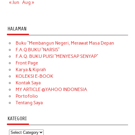
« Jun
Aug »
HALAMAN
Buku “Membangun Negeri, Merawat Masa Depan
F.A.Q BUKU “NARSIS”
F.A.Q. BUKU PUISI “MENYESAP SENYAP”
Front Page
Karya & Kiprah
KOLEKSI E-BOOK
Kontak Saya
MY ARTICLE @YAHOO INDONESIA
Portofolio
Tentang Saya
KATEGORI
Kategori