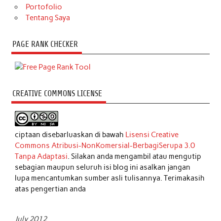
Portofolio
Tentang Saya
PAGE RANK CHECKER
CREATIVE COMMONS LICENSE
ciptaan disebarluaskan di bawah
Lisensi Creative
Commons Atribusi-NonKomersial-BerbagiSerupa 3.0
Tanpa Adaptasi
. Silakan anda mengambil atau mengutip
sebagian maupun seluruh isi blog ini asalkan jangan
lupa mencantumkan sumber asli tulisannya. Terimakasih
atas pengertian anda
July 2012