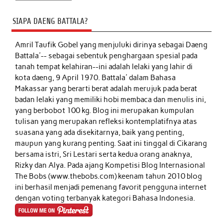
SIAPA DAENG BATTALA?
Amril Taufik Gobel
yang menjuluki dirinya sebagai Daeng
Battala'-- sebagai sebentuk penghargaan spesial pada
tanah tempat kelahiran--ini adalah lelaki yang lahir di
kota daeng, 9 April 1970. Battala' dalam Bahasa
Makassar yang berarti berat adalah merujuk pada berat
badan lelaki yang memiliki hobi membaca dan menulis ini,
yang berbobot 100 kg. Blog ini merupakan kumpulan
tulisan yang merupakan refleksi kontemplatifnya atas
suasana yang ada disekitarnya, baik yang penting,
maupun yang kurang penting. Saat ini tinggal di Cikarang
bersama istri, Sri Lestari serta kedua orang anaknya,
Rizky dan Alya. Pada ajang Kompetisi Blog Internasional
The Bobs (www.thebobs.com) keenam tahun 2010 blog
ini berhasil menjadi pemenang favorit pengguna internet
dengan voting terbanyak kategori Bahasa Indonesia.