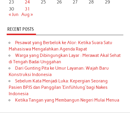
23
24
25
26
27
28
29
30
31
« Jun
Aug »
RECENT POSTS
Pesawat yang Berbelok ke Alor: Ketika Suara Satu
Mahasiswa Mengalahkan Agenda Rapat
Warga yang Dibingungkan Layar : Merawat Akal Sehat
di Tengah Badai Unggahan
Dari Gunting Pita ke Umur Layanan: Wajah Baru
Konstruksi Indonesia
Sebelum Kata Menjadi Luka: Kepergian Seorang
Pasien BPJS dan Panggilan ‘Einfühlung’ bagi Nakes
Indonesia
Ketika Tangan yang Membangun Negeri Mulai Menua