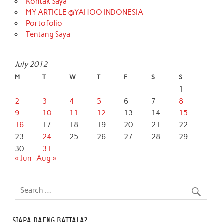
Kontak Saya
MY ARTICLE @YAHOO INDONESIA
Portofolio
Tentang Saya
July 2012
M
T
W
T
F
S
S
1
2
3
4
5
6
7
8
9
10
11
12
13
14
15
16
17
18
19
20
21
22
23
24
25
26
27
28
29
30
31
« Jun
Aug »
SIAPA DAENG BATTALA?