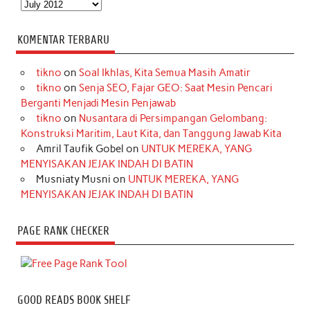
Arsip
KOMENTAR TERBARU
tikno
on
Soal Ikhlas, Kita Semua Masih Amatir
tikno
on
Senja SEO, Fajar GEO: Saat Mesin Pencari
Berganti Menjadi Mesin Penjawab
tikno
on
Nusantara di Persimpangan Gelombang:
Konstruksi Maritim, Laut Kita, dan Tanggung Jawab Kita
Amril Taufik Gobel
on
UNTUK MEREKA, YANG
MENYISAKAN JEJAK INDAH DI BATIN
Musniaty Musni
on
UNTUK MEREKA, YANG
MENYISAKAN JEJAK INDAH DI BATIN
PAGE RANK CHECKER
GOOD READS BOOK SHELF