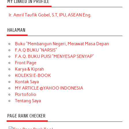
MY LINKED IN PROFILE
Ir. Amril Taufik Gobel, S.T, IPU, ASEAN Eng.
HALAMAN
Buku “Membangun Negeri, Merawat Masa Depan
F.A.Q BUKU “NARSIS”
F.A.Q. BUKU PUISI “MENYESAP SENYAP”
Front Page
Karya & Kiprah
KOLEKSI E-BOOK
Kontak Saya
MY ARTICLE @YAHOO INDONESIA
Portofolio
Tentang Saya
PAGE RANK CHECKER