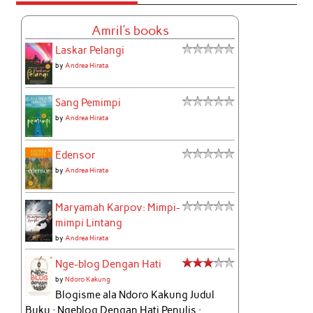
Amril's books
Laskar Pelangi
by
Andrea Hirata
Sang Pemimpi
by
Andrea Hirata
Edensor
by
Andrea Hirata
Maryamah Karpov: Mimpi-
mimpi Lintang
by
Andrea Hirata
Nge-blog Dengan Hati
by
Ndoro Kakung
Blogisme ala Ndoro Kakung Judul
Buku : Ngeblog Dengan Hati Penulis :