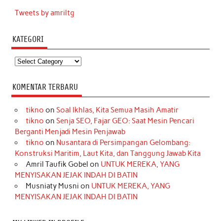
Tweets by amriltg
KATEGORI
Kategori
KOMENTAR TERBARU
tikno
on
Soal Ikhlas, Kita Semua Masih Amatir
tikno
on
Senja SEO, Fajar GEO: Saat Mesin Pencari
Berganti Menjadi Mesin Penjawab
tikno
on
Nusantara di Persimpangan Gelombang:
Konstruksi Maritim, Laut Kita, dan Tanggung Jawab Kita
Amril Taufik Gobel
on
UNTUK MEREKA, YANG
MENYISAKAN JEJAK INDAH DI BATIN
Musniaty Musni
on
UNTUK MEREKA, YANG
MENYISAKAN JEJAK INDAH DI BATIN