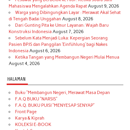
Mahasiswa Mengalahkan Agenda Rapat
August 9, 2026
Warga yang Dibingungkan Layar : Merawat Akal Sehat
di Tengah Badai Unggahan
August 8, 2026
Dari Gunting Pita ke Umur Layanan: Wajah Baru
Konstruksi Indonesia
August 7, 2026
Sebelum Kata Menjadi Luka: Kepergian Seorang
Pasien BPJS dan Panggilan ‘Einfühlung’ bagi Nakes
Indonesia
August 6, 2026
Ketika Tangan yang Membangun Negeri Mulai Menua
August 4, 2026
HALAMAN
Buku “Membangun Negeri, Merawat Masa Depan
F.A.Q BUKU “NARSIS”
F.A.Q. BUKU PUISI “MENYESAP SENYAP”
Front Page
Karya & Kiprah
KOLEKSI E-BOOK