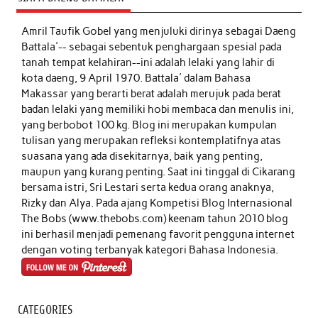
Amril Taufik Gobel
yang menjuluki dirinya sebagai Daeng
Battala'-- sebagai sebentuk penghargaan spesial pada
tanah tempat kelahiran--ini adalah lelaki yang lahir di
kota daeng, 9 April 1970. Battala' dalam Bahasa
Makassar yang berarti berat adalah merujuk pada berat
badan lelaki yang memiliki hobi membaca dan menulis ini,
yang berbobot 100 kg. Blog ini merupakan kumpulan
tulisan yang merupakan refleksi kontemplatifnya atas
suasana yang ada disekitarnya, baik yang penting,
maupun yang kurang penting. Saat ini tinggal di Cikarang
bersama istri, Sri Lestari serta kedua orang anaknya,
Rizky dan Alya. Pada ajang Kompetisi Blog Internasional
The Bobs (www.thebobs.com) keenam tahun 2010 blog
ini berhasil menjadi pemenang favorit pengguna internet
dengan voting terbanyak kategori Bahasa Indonesia.
CATEGORIES