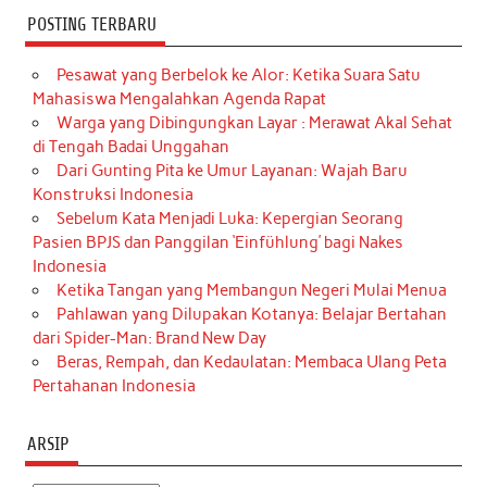
POSTING TERBARU
Pesawat yang Berbelok ke Alor: Ketika Suara Satu
Mahasiswa Mengalahkan Agenda Rapat
Warga yang Dibingungkan Layar : Merawat Akal Sehat
di Tengah Badai Unggahan
Dari Gunting Pita ke Umur Layanan: Wajah Baru
Konstruksi Indonesia
Sebelum Kata Menjadi Luka: Kepergian Seorang
Pasien BPJS dan Panggilan ‘Einfühlung’ bagi Nakes
Indonesia
Ketika Tangan yang Membangun Negeri Mulai Menua
Pahlawan yang Dilupakan Kotanya: Belajar Bertahan
dari Spider-Man: Brand New Day
Beras, Rempah, dan Kedaulatan: Membaca Ulang Peta
Pertahanan Indonesia
ARSIP