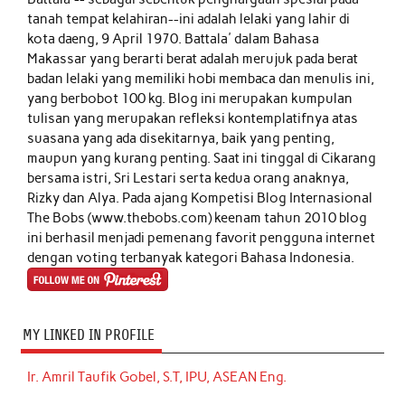
tanah tempat kelahiran--ini adalah lelaki yang lahir di
kota daeng, 9 April 1970. Battala' dalam Bahasa
Makassar yang berarti berat adalah merujuk pada berat
badan lelaki yang memiliki hobi membaca dan menulis ini,
yang berbobot 100 kg. Blog ini merupakan kumpulan
tulisan yang merupakan refleksi kontemplatifnya atas
suasana yang ada disekitarnya, baik yang penting,
maupun yang kurang penting. Saat ini tinggal di Cikarang
bersama istri, Sri Lestari serta kedua orang anaknya,
Rizky dan Alya. Pada ajang Kompetisi Blog Internasional
The Bobs (www.thebobs.com) keenam tahun 2010 blog
ini berhasil menjadi pemenang favorit pengguna internet
dengan voting terbanyak kategori Bahasa Indonesia.
MY LINKED IN PROFILE
Ir. Amril Taufik Gobel, S.T, IPU, ASEAN Eng.