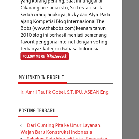
yang kurang penting. Saat ini tinggal di
Cikarang bersama istri, Sri Lestari serta
kedua orang anaknya, Rizky dan Alya. Pada
ajang Kompetisi Blog Internasional The
Bobs (www.thebobs.com) keenam tahun
2010 blog ini berhasil menjadi pemenang
favorit pengguna internet dengan voting
terbanyak kategori Bahasa Indonesia.
MY LINKED IN PROFILE
Ir. Amril Taufik Gobel, S.T, IPU, ASEAN Eng.
POSTING TERBARU
Dari Gunting Pita ke Umur Layanan:
Wajah Baru Konstruksi Indonesia