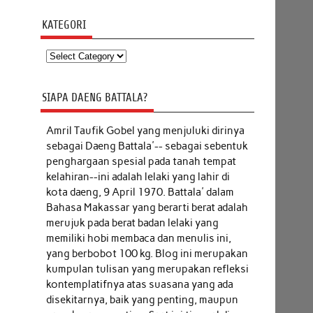
KATEGORI
Kategori
SIAPA DAENG BATTALA?
Amril Taufik Gobel
yang menjuluki dirinya
sebagai Daeng Battala'-- sebagai sebentuk
penghargaan spesial pada tanah tempat
kelahiran--ini adalah lelaki yang lahir di
kota daeng, 9 April 1970. Battala' dalam
Bahasa Makassar yang berarti berat adalah
merujuk pada berat badan lelaki yang
memiliki hobi membaca dan menulis ini,
yang berbobot 100 kg. Blog ini merupakan
kumpulan tulisan yang merupakan refleksi
kontemplatifnya atas suasana yang ada
disekitarnya, baik yang penting, maupun