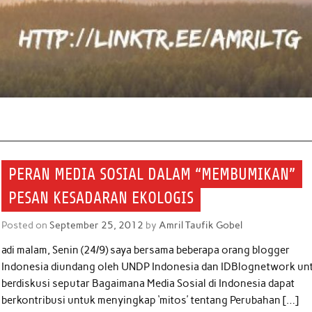
PERAN MEDIA SOSIAL DALAM “MEMBUMIKAN”
PESAN KESADARAN EKOLOGIS
Posted on
September 25, 2012
by
Amril Taufik Gobel
adi malam, Senin (24/9) saya bersama beberapa orang blogger
Indonesia diundang oleh UNDP Indonesia dan IDBlognetwork un
berdiskusi seputar Bagaimana Media Sosial di Indonesia dapat
berkontribusi untuk menyingkap ‘mitos’ tentang Perubahan […]