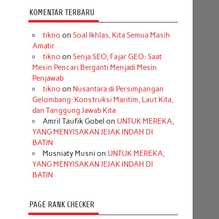
KOMENTAR TERBARU
tikno
on
Soal Ikhlas, Kita Semua Masih
Amatir
tikno
on
Senja SEO, Fajar GEO: Saat
Mesin Pencari Berganti Menjadi Mesin
Penjawab
tikno
on
Nusantara di Persimpangan
Gelombang: Konstruksi Maritim, Laut Kita,
dan Tanggung Jawab Kita
Amril Taufik Gobel
on
UNTUK MEREKA,
YANG MENYISAKAN JEJAK INDAH DI
BATIN
Musniaty Musni
on
UNTUK MEREKA,
YANG MENYISAKAN JEJAK INDAH DI
BATIN
PAGE RANK CHECKER