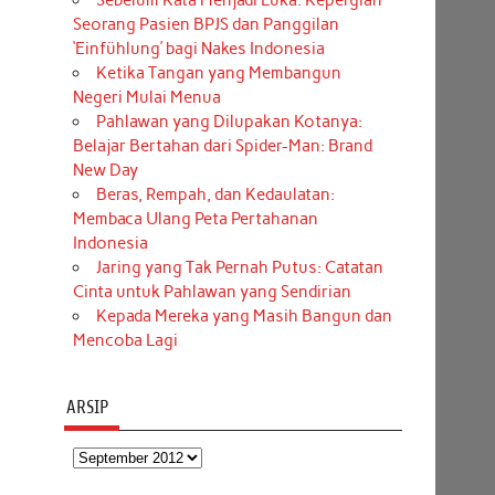
Sebelum Kata Menjadi Luka: Kepergian
Seorang Pasien BPJS dan Panggilan
‘Einfühlung’ bagi Nakes Indonesia
Ketika Tangan yang Membangun
Negeri Mulai Menua
Pahlawan yang Dilupakan Kotanya:
Belajar Bertahan dari Spider-Man: Brand
New Day
Beras, Rempah, dan Kedaulatan:
Membaca Ulang Peta Pertahanan
Indonesia
Jaring yang Tak Pernah Putus: Catatan
Cinta untuk Pahlawan yang Sendirian
Kepada Mereka yang Masih Bangun dan
Mencoba Lagi
ARSIP
Arsip