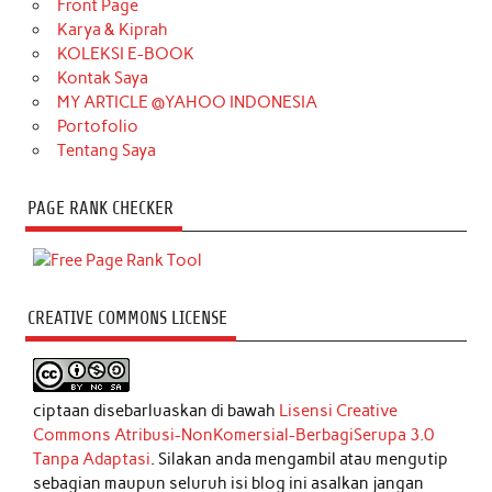
Front Page
Karya & Kiprah
KOLEKSI E-BOOK
Kontak Saya
MY ARTICLE @YAHOO INDONESIA
Portofolio
Tentang Saya
PAGE RANK CHECKER
CREATIVE COMMONS LICENSE
ciptaan disebarluaskan di bawah
Lisensi Creative
Commons Atribusi-NonKomersial-BerbagiSerupa 3.0
Tanpa Adaptasi
. Silakan anda mengambil atau mengutip
sebagian maupun seluruh isi blog ini asalkan jangan