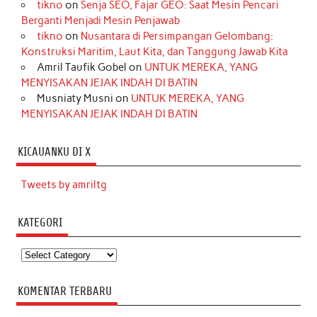
tikno
on
Senja SEO, Fajar GEO: Saat Mesin Pencari
Berganti Menjadi Mesin Penjawab
tikno
on
Nusantara di Persimpangan Gelombang:
Konstruksi Maritim, Laut Kita, dan Tanggung Jawab Kita
Amril Taufik Gobel
on
UNTUK MEREKA, YANG
MENYISAKAN JEJAK INDAH DI BATIN
Musniaty Musni
on
UNTUK MEREKA, YANG
MENYISAKAN JEJAK INDAH DI BATIN
KICAUANKU DI X
Tweets by amriltg
KATEGORI
Kategori
KOMENTAR TERBARU