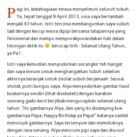
P
agi ini, kebahagiaan terasa menyelimuti seluruh tubuh.
Ya, tepat tanggal 9 April 2013, usia saya bertambah
menjadi 43 tahun. Istri tercinta membangunkan saya subuh
tadi dengan kecup mesra dipipi bersama tatapannya yang
fenomenal dan mampu memporakporandakan hati dalam
hitungan detik itu
berucap lirih : Selamat Ulang Tahun,
ya Pa !..
Istri saya kemudian menyodorkan secangkir teh hangat
dan saya minum untuk menghangatkan tubuh sebelum
akhirnya beranjak untuk sholat subuh berjamaah. Seusai
sholat, putri bungsu saya, Alya menyodorkan gambar hasil
buatannya sendiri (lihat disebelah) dengan karakter
seorang gadis kecil berjilbab mengucapkan selamat ulang
tahun. “Itu gambarnya Alya, dan yang itu disamping kue
gambarnya Papa, Happy Birthday ya Papa!” katanya sambil
menunjuk gambarnya. Saya tersenyum dan memeluknya
dengan rasa senang. Alya mencium pipi saya dan disusul