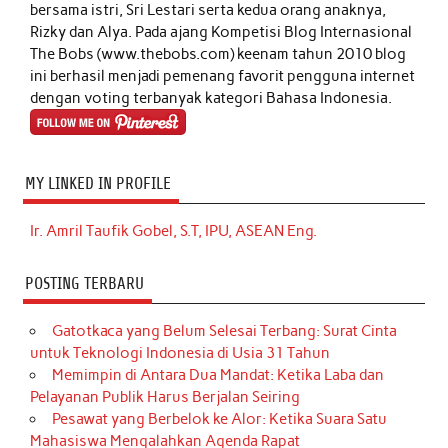
bersama istri, Sri Lestari serta kedua orang anaknya,
Rizky dan Alya. Pada ajang Kompetisi Blog Internasional
The Bobs (www.thebobs.com) keenam tahun 2010 blog
ini berhasil menjadi pemenang favorit pengguna internet
dengan voting terbanyak kategori Bahasa Indonesia.
MY LINKED IN PROFILE
Ir. Amril Taufik Gobel, S.T, IPU, ASEAN Eng.
POSTING TERBARU
Gatotkaca yang Belum Selesai Terbang: Surat Cinta
untuk Teknologi Indonesia di Usia 31 Tahun
Memimpin di Antara Dua Mandat: Ketika Laba dan
Pelayanan Publik Harus Berjalan Seiring
Pesawat yang Berbelok ke Alor: Ketika Suara Satu
Mahasiswa Mengalahkan Agenda Rapat