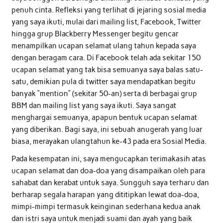
penuh cinta. Refleksi yang terlihat di jejaring sosial media
yang saya ikuti, mulai dari mailing list, Facebook, Twitter
hingga grup Blackberry Messenger begitu gencar
menampilkan ucapan selamat ulang tahun kepada saya
dengan beragam cara. Di Facebook telah ada sekitar 150
ucapan selamat yang tak bisa semuanya saya balas satu-
satu, demikian pula di twitter saya mendapatkan begitu
banyak “mention” (sekitar 50-an) serta di berbagai grup
BBM dan mailing list yang saya ikuti. Saya sangat
menghargai semuanya, apapun bentuk ucapan selamat
yang diberikan. Bagi saya, ini sebuah anugerah yang luar
biasa, merayakan ulangtahun ke-43 pada era Sosial Media.
Pada kesempatan ini, saya mengucapkan terimakasih atas
ucapan selamat dan doa-doa yang disampaikan oleh para
sahabat dan kerabat untuk saya. Sungguh saya terharu dan
berharap segala harapan yang dititipkan lewat doa-doa,
mimpi-mimpi termasuk keinginan sederhana kedua anak
dan istri saya untuk menjadi suami dan ayah yang baik