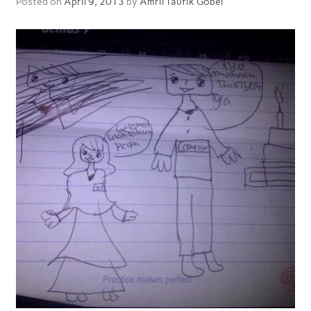
Posted on
April 9, 2013
by
Amril Taufik Gobel