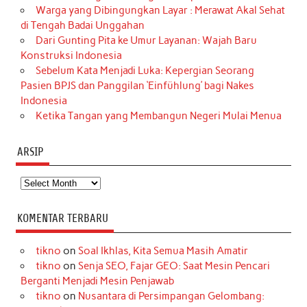
Warga yang Dibingungkan Layar : Merawat Akal Sehat
di Tengah Badai Unggahan
Dari Gunting Pita ke Umur Layanan: Wajah Baru
Konstruksi Indonesia
Sebelum Kata Menjadi Luka: Kepergian Seorang
Pasien BPJS dan Panggilan ‘Einfühlung’ bagi Nakes
Indonesia
Ketika Tangan yang Membangun Negeri Mulai Menua
ARSIP
Arsip
KOMENTAR TERBARU
tikno
on
Soal Ikhlas, Kita Semua Masih Amatir
tikno
on
Senja SEO, Fajar GEO: Saat Mesin Pencari
Berganti Menjadi Mesin Penjawab
tikno
on
Nusantara di Persimpangan Gelombang: