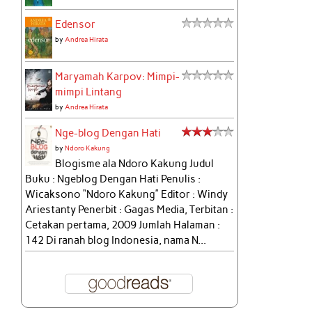
Edensor
by
Andrea Hirata
Maryamah Karpov: Mimpi-
mimpi Lintang
by
Andrea Hirata
Nge-blog Dengan Hati
by
Ndoro Kakung
Blogisme ala Ndoro Kakung Judul
Buku : Ngeblog Dengan Hati Penulis :
Wicaksono “Ndoro Kakung” Editor : Windy
Ariestanty Penerbit : Gagas Media, Terbitan :
Cetakan pertama, 2009 Jumlah Halaman :
142 Di ranah blog Indonesia, nama N...