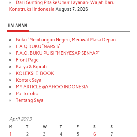
Dari Gunting Pita ke Umur Layanan: Wajah Baru
Konstruksi Indonesia
August 7, 2026
HALAMAN
Buku “Membangun Negeri, Merawat Masa Depan
F.A.Q BUKU “NARSIS”
F.A.Q. BUKU PUISI “MENYESAP SENYAP”
Front Page
Karya & Kiprah
KOLEKSI E-BOOK
Kontak Saya
MY ARTICLE @YAHOO INDONESIA
Portofolio
Tentang Saya
April 2013
M
T
W
T
F
S
S
1
2
3
4
5
6
7