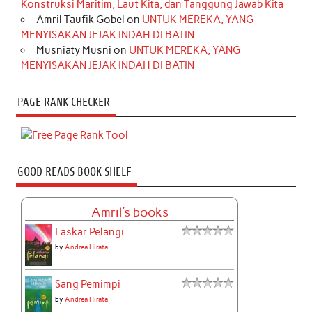
Konstruksi Maritim, Laut Kita, dan Tanggung Jawab Kita
Amril Taufik Gobel
on
UNTUK MEREKA, YANG
MENYISAKAN JEJAK INDAH DI BATIN
Musniaty Musni
on
UNTUK MEREKA, YANG
MENYISAKAN JEJAK INDAH DI BATIN
PAGE RANK CHECKER
GOOD READS BOOK SHELF
Amril's books
Laskar Pelangi
by
Andrea Hirata
Sang Pemimpi
by
Andrea Hirata