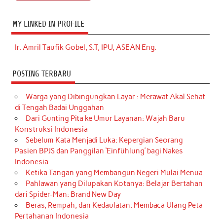
MY LINKED IN PROFILE
Ir. Amril Taufik Gobel, S.T, IPU, ASEAN Eng.
POSTING TERBARU
Warga yang Dibingungkan Layar : Merawat Akal Sehat
di Tengah Badai Unggahan
Dari Gunting Pita ke Umur Layanan: Wajah Baru
Konstruksi Indonesia
Sebelum Kata Menjadi Luka: Kepergian Seorang
Pasien BPJS dan Panggilan ‘Einfühlung’ bagi Nakes
Indonesia
Ketika Tangan yang Membangun Negeri Mulai Menua
Pahlawan yang Dilupakan Kotanya: Belajar Bertahan
dari Spider-Man: Brand New Day
Beras, Rempah, dan Kedaulatan: Membaca Ulang Peta
Pertahanan Indonesia