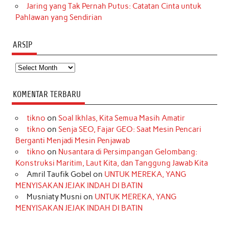
Jaring yang Tak Pernah Putus: Catatan Cinta untuk
Pahlawan yang Sendirian
ARSIP
Arsip
KOMENTAR TERBARU
tikno
on
Soal Ikhlas, Kita Semua Masih Amatir
tikno
on
Senja SEO, Fajar GEO: Saat Mesin Pencari
Berganti Menjadi Mesin Penjawab
tikno
on
Nusantara di Persimpangan Gelombang:
Konstruksi Maritim, Laut Kita, dan Tanggung Jawab Kita
Amril Taufik Gobel
on
UNTUK MEREKA, YANG
MENYISAKAN JEJAK INDAH DI BATIN
Musniaty Musni
on
UNTUK MEREKA, YANG
MENYISAKAN JEJAK INDAH DI BATIN