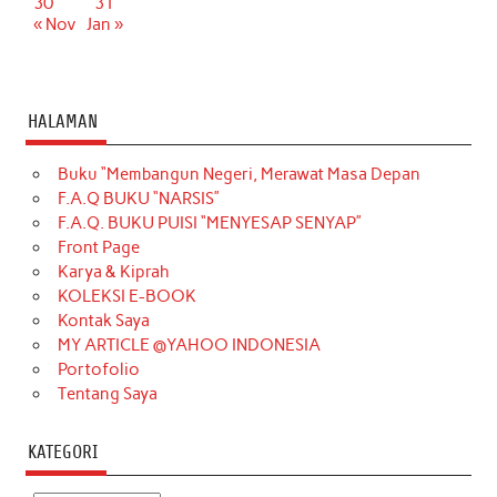
30
31
« Nov
Jan »
HALAMAN
Buku “Membangun Negeri, Merawat Masa Depan
F.A.Q BUKU “NARSIS”
F.A.Q. BUKU PUISI “MENYESAP SENYAP”
Front Page
Karya & Kiprah
KOLEKSI E-BOOK
Kontak Saya
MY ARTICLE @YAHOO INDONESIA
Portofolio
Tentang Saya
KATEGORI