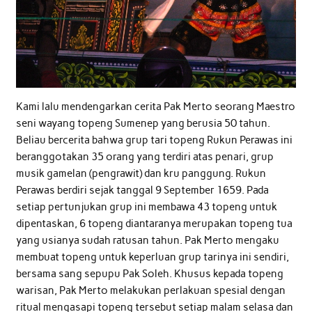
Kami lalu mendengarkan cerita Pak Merto seorang Maestro
seni wayang topeng Sumenep yang berusia 50 tahun.
Beliau bercerita bahwa grup tari topeng Rukun Perawas ini
beranggotakan 35 orang yang terdiri atas penari, grup
musik gamelan (pengrawit) dan kru panggung. Rukun
Perawas berdiri sejak tanggal 9 September 1659. Pada
setiap pertunjukan grup ini membawa 43 topeng untuk
dipentaskan, 6 topeng diantaranya merupakan topeng tua
yang usianya sudah ratusan tahun. Pak Merto mengaku
membuat topeng untuk keperluan grup tarinya ini sendiri,
bersama sang sepupu Pak Soleh. Khusus kepada topeng
warisan, Pak Merto melakukan perlakuan spesial dengan
ritual mengasapi topeng tersebut setiap malam selasa dan