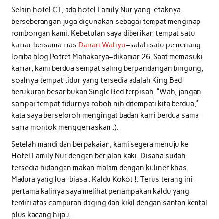
Selain hotel C1, ada hotel Family Nur yang letaknya
berseberangan juga digunakan sebagai tempat menginap
rombongan kami. Kebetulan saya diberikan tempat satu
kamar bersama mas
Danan Wahyu
–salah satu pemenang
lomba blog Potret Mahakarya–dikamar 26. Saat memasuki
kamar, kami berdua sempat saling berpandangan bingung,
soalnya tempat tidur yang tersedia adalah King Bed
berukuran besar bukan Single Bed terpisah. “Wah, jangan
sampai tempat tidurnya roboh nih ditempati kita berdua,”
kata saya berseloroh mengingat badan kami berdua sama-
sama montok menggemaskan :).
Setelah mandi dan berpakaian, kami segera menuju ke
Hotel Family Nur dengan berjalan kaki. Disana sudah
tersedia hidangan makan malam dengan kuliner khas
Madura yang luar biasa : Kaldu Kokot !. Terus terang ini
pertama kalinya saya melihat penampakan kaldu yang
terdiri atas campuran daging dan kikil dengan santan kental
plus kacang hijau.