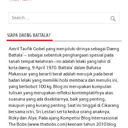
SIAPA DAENG BATTALA?
Amril Taufik Gobel
yang menjuluki dirinya sebagai Daeng
Battala'-- sebagai sebentuk penghargaan spesial pada
tanah tempat kelahiran--ini adalah lelaki yang lahir di
kota daeng, 9 April 1970. Battala' dalam Bahasa
Makassar yang berarti berat adalah merujuk pada berat
badan lelaki yang memiliki hobi membaca dan menulis ini,
yang berbobot 100 kg. Blog ini merupakan kumpulan
tulisan yang merupakan refleksi kontemplatifnya atas
suasana yang ada disekitarnya, baik yang penting,
maupun yang kurang penting. Saat ini tinggal di Cikarang
bersama istri, Sri Lestari serta kedua orang anaknya,
Rizky dan Alya. Pada ajang Kompetisi Blog Internasional
The Bobs (www.thebobs.com) keenam tahun 2010 blog