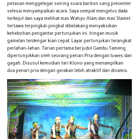
petasan menggelegar seiring suara bariton sang presenter
selesai menyampaikan acara. Saya sempat mengelus dada
terkejut dan saya melihat mas Wahyu Alam dan mas Slamet
tertawa terpingkal-pingkal dibelakang menyaksikan
kehebohan pengantar pertunjukan ini. Iringan musik
gamelan terdengar kian cepat. Layar pertunjukan terangkat
perlahan-lahan. Tarian pertama berjudul Gambu Tameng
dipertunjukkan oleh seorang penari Pria dengan luwes dan
gagah. Disusul kemudian tari Klono yang menampilkan
dua penari pria dengan gerakan lebih atraktif dan dinamis.