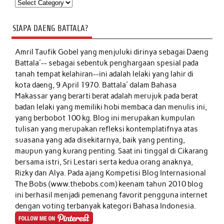
Kategori
SIAPA DAENG BATTALA?
Amril Taufik Gobel
yang menjuluki dirinya sebagai Daeng
Battala'-- sebagai sebentuk penghargaan spesial pada
tanah tempat kelahiran--ini adalah lelaki yang lahir di
kota daeng, 9 April 1970. Battala' dalam Bahasa
Makassar yang berarti berat adalah merujuk pada berat
badan lelaki yang memiliki hobi membaca dan menulis ini,
yang berbobot 100 kg. Blog ini merupakan kumpulan
tulisan yang merupakan refleksi kontemplatifnya atas
suasana yang ada disekitarnya, baik yang penting,
maupun yang kurang penting. Saat ini tinggal di Cikarang
bersama istri, Sri Lestari serta kedua orang anaknya,
Rizky dan Alya. Pada ajang Kompetisi Blog Internasional
The Bobs (www.thebobs.com) keenam tahun 2010 blog
ini berhasil menjadi pemenang favorit pengguna internet
dengan voting terbanyak kategori Bahasa Indonesia.