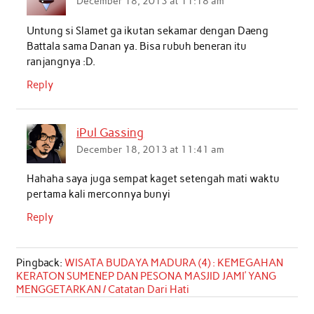
December 18, 2013 at 11:18 am
Untung si Slamet ga ikutan sekamar dengan Daeng
Battala sama Danan ya. Bisa rubuh beneran itu
ranjangnya :D.
Reply
iPul Gassing
December 18, 2013 at 11:41 am
Hahaha saya juga sempat kaget setengah mati waktu
pertama kali merconnya bunyi
Reply
Pingback:
WISATA BUDAYA MADURA (4) : KEMEGAHAN
KERATON SUMENEP DAN PESONA MASJID JAMI’ YANG
MENGGETARKAN / Catatan Dari Hati