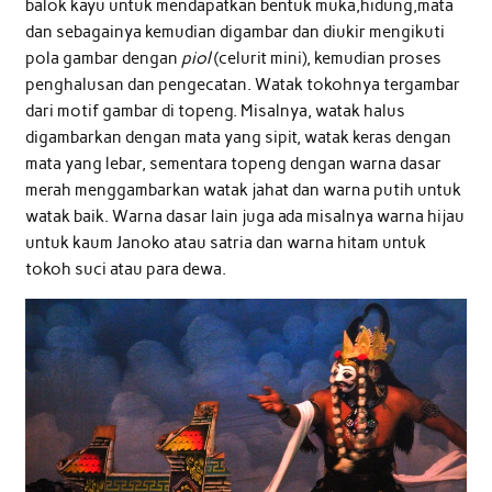
balok kayu untuk mendapatkan bentuk muka,hidung,mata
dan sebagainya kemudian digambar dan diukir mengikuti
pola gambar dengan
piol
(celurit mini), kemudian proses
penghalusan dan pengecatan. Watak tokohnya tergambar
dari motif gambar di topeng. Misalnya, watak halus
digambarkan dengan mata yang sipit, watak keras dengan
mata yang lebar, sementara topeng dengan warna dasar
merah menggambarkan watak jahat dan warna putih untuk
watak baik. Warna dasar lain juga ada misalnya warna hijau
untuk kaum Janoko atau satria dan warna hitam untuk
tokoh suci atau para dewa.