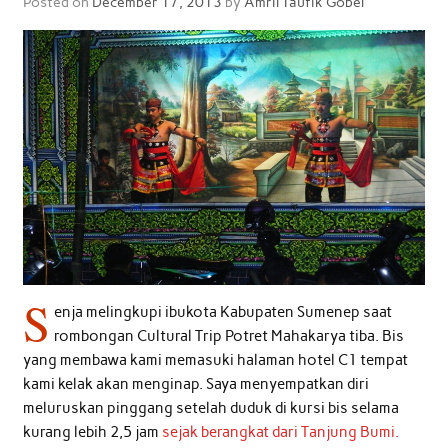
Posted on
December 17, 2013
by
Amril Taufik Gobel
S
enja melingkupi ibukota Kabupaten Sumenep saat
rombongan Cultural Trip Potret Mahakarya tiba. Bis
yang membawa kami memasuki halaman hotel C1 tempat
kami kelak akan menginap. Saya menyempatkan diri
meluruskan pinggang setelah duduk di kursi bis selama
kurang lebih 2,5 jam
sejak berangkat dari Tanjung Bumi.