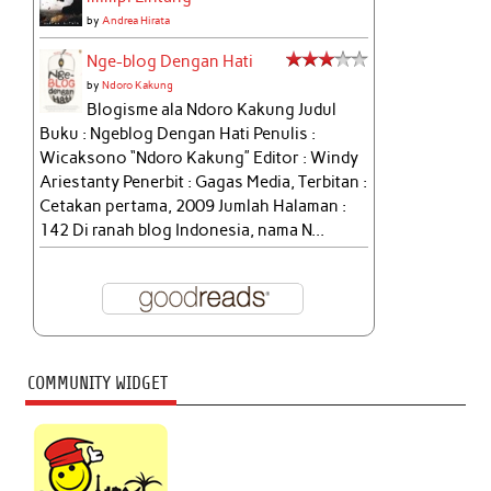
by
Andrea Hirata
Nge-blog Dengan Hati
by
Ndoro Kakung
Blogisme ala Ndoro Kakung Judul
Buku : Ngeblog Dengan Hati Penulis :
Wicaksono “Ndoro Kakung” Editor : Windy
Ariestanty Penerbit : Gagas Media, Terbitan :
Cetakan pertama, 2009 Jumlah Halaman :
142 Di ranah blog Indonesia, nama N...
COMMUNITY WIDGET