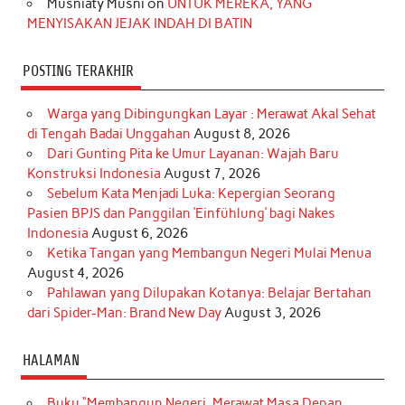
Musniaty Musni
on
UNTUK MEREKA, YANG
MENYISAKAN JEJAK INDAH DI BATIN
POSTING TERAKHIR
Warga yang Dibingungkan Layar : Merawat Akal Sehat
di Tengah Badai Unggahan
August 8, 2026
Dari Gunting Pita ke Umur Layanan: Wajah Baru
Konstruksi Indonesia
August 7, 2026
Sebelum Kata Menjadi Luka: Kepergian Seorang
Pasien BPJS dan Panggilan ‘Einfühlung’ bagi Nakes
Indonesia
August 6, 2026
Ketika Tangan yang Membangun Negeri Mulai Menua
August 4, 2026
Pahlawan yang Dilupakan Kotanya: Belajar Bertahan
dari Spider-Man: Brand New Day
August 3, 2026
HALAMAN
Buku “Membangun Negeri, Merawat Masa Depan