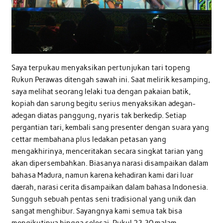
Saya terpukau menyaksikan pertunjukan tari topeng
Rukun Perawas ditengah sawah ini. Saat melirik kesamping,
saya melihat seorang lelaki tua dengan pakaian batik,
kopiah dan sarung begitu serius menyaksikan adegan-
adegan diatas panggung, nyaris tak berkedip. Setiap
pergantian tari, kembali sang presenter dengan suara yang
cettar membahana plus ledakan petasan yang
mengakhirinya, menceritakan secara singkat tarian yang
akan dipersembahkan. Biasanya narasi disampaikan dalam
bahasa Madura, namun karena kehadiran kami dari luar
daerah, narasi cerita disampaikan dalam bahasa Indonesia.
Sungguh sebuah pentas seni tradisional yang unik dan
sangat menghibur. Sayangnya kami semua tak bisa
mengikutinya hingga selesai. Pukul 23.30 malam,