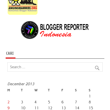
CARI
December 2013
M
T
W
T
F
S
S
1
2
3
4
5
6
7
8
9
10
11
12
13
14
15