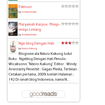
Edensor
by
Andrea Hirata
Maryamah Karpov: Mimpi-
mimpi Lintang
by
Andrea Hirata
Nge-blog Dengan Hati
by
Ndoro Kakung
Blogisme ala Ndoro Kakung Judul
Buku : Ngeblog Dengan Hati Penulis :
Wicaksono “Ndoro Kakung” Editor : Windy
Ariestanty Penerbit : Gagas Media, Terbitan :
Cetakan pertama, 2009 Jumlah Halaman :
142 Di ranah blog Indonesia, nama N...