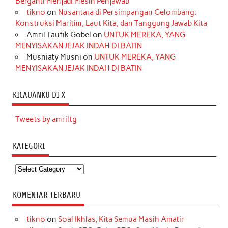
Berganti Menjadi Mesin Penjawab
tikno
on
Nusantara di Persimpangan Gelombang:
Konstruksi Maritim, Laut Kita, dan Tanggung Jawab Kita
Amril Taufik Gobel
on
UNTUK MEREKA, YANG
MENYISAKAN JEJAK INDAH DI BATIN
Musniaty Musni
on
UNTUK MEREKA, YANG
MENYISAKAN JEJAK INDAH DI BATIN
KICAUANKU DI X
Tweets by amriltg
KATEGORI
Kategori
KOMENTAR TERBARU
tikno
on
Soal Ikhlas, Kita Semua Masih Amatir