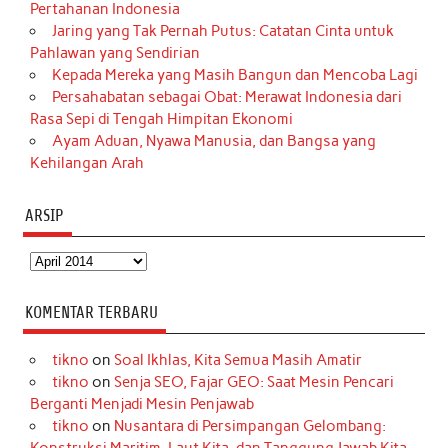
Pertahanan Indonesia
Jaring yang Tak Pernah Putus: Catatan Cinta untuk
Pahlawan yang Sendirian
Kepada Mereka yang Masih Bangun dan Mencoba Lagi
Persahabatan sebagai Obat: Merawat Indonesia dari
Rasa Sepi di Tengah Himpitan Ekonomi
Ayam Aduan, Nyawa Manusia, dan Bangsa yang
Kehilangan Arah
ARSIP
Arsip
KOMENTAR TERBARU
tikno
on
Soal Ikhlas, Kita Semua Masih Amatir
tikno
on
Senja SEO, Fajar GEO: Saat Mesin Pencari
Berganti Menjadi Mesin Penjawab
tikno
on
Nusantara di Persimpangan Gelombang: