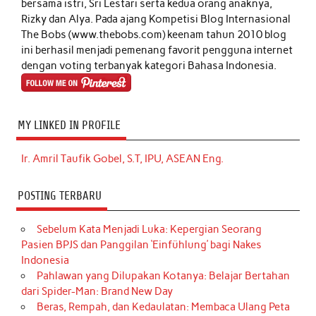
bersama istri, Sri Lestari serta kedua orang anaknya,
Rizky dan Alya. Pada ajang Kompetisi Blog Internasional
The Bobs (www.thebobs.com) keenam tahun 2010 blog
ini berhasil menjadi pemenang favorit pengguna internet
dengan voting terbanyak kategori Bahasa Indonesia.
MY LINKED IN PROFILE
Ir. Amril Taufik Gobel, S.T, IPU, ASEAN Eng.
POSTING TERBARU
Sebelum Kata Menjadi Luka: Kepergian Seorang
Pasien BPJS dan Panggilan ‘Einfühlung’ bagi Nakes
Indonesia
Pahlawan yang Dilupakan Kotanya: Belajar Bertahan
dari Spider-Man: Brand New Day
Beras, Rempah, dan Kedaulatan: Membaca Ulang Peta