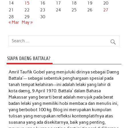
14
15
16
17
18
19
20
21
22
23
24
25
26
27
28
29
30
« Mar
May »
SIAPA DAENG BATTALA?
Amril Taufik Gobel
yang menjuluki dirinya sebagai Daeng
Battala'-- sebagai sebentuk penghargaan spesial pada
tanah tempat kelahiran--ini adalah lelaki yang lahir di
kota daeng, 9 April 1970. Battala' dalam Bahasa
Makassar yang berarti berat adalah merujuk pada berat
badan lelaki yang memiliki hobi membaca dan menulis ini,
yang berbobot 100 kg. Blog ini merupakan kumpulan
tulisan yang merupakan refleksi kontemplatifnya atas
suasana yang ada disekitarnya, baik yang penting,