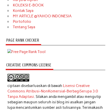
KOLEKSI E-BOOK
Kontak Saya
MY ARTICLE @YAHOO INDONESIA
Portofolio
Tentang Saya
PAGE RANK CHECKER
CREATIVE COMMONS LICENSE
ciptaan disebarluaskan di bawah
Lisensi Creative
Commons Atribusi-NonKomersial-BerbagiSerupa 3.0
Tanpa Adaptasi
. Silakan anda mengambil atau mengutip
sebagian maupun seluruh isi blog ini asalkan jangan
lupa mencantumkan sumber asli tulisannya. Terimakasih