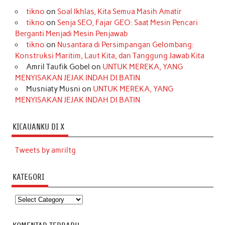
tikno
on
Soal Ikhlas, Kita Semua Masih Amatir
tikno
on
Senja SEO, Fajar GEO: Saat Mesin Pencari
Berganti Menjadi Mesin Penjawab
tikno
on
Nusantara di Persimpangan Gelombang:
Konstruksi Maritim, Laut Kita, dan Tanggung Jawab Kita
Amril Taufik Gobel
on
UNTUK MEREKA, YANG
MENYISAKAN JEJAK INDAH DI BATIN
Musniaty Musni
on
UNTUK MEREKA, YANG
MENYISAKAN JEJAK INDAH DI BATIN
KICAUANKU DI X
Tweets by amriltg
KATEGORI
Kategori