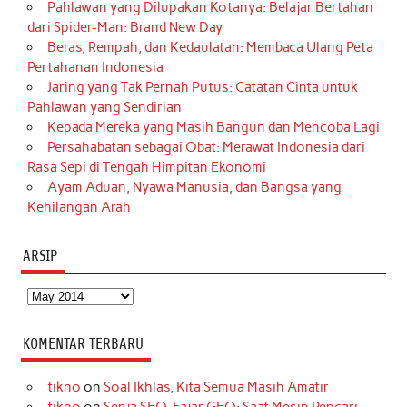
Pahlawan yang Dilupakan Kotanya: Belajar Bertahan
dari Spider-Man: Brand New Day
Beras, Rempah, dan Kedaulatan: Membaca Ulang Peta
Pertahanan Indonesia
Jaring yang Tak Pernah Putus: Catatan Cinta untuk
Pahlawan yang Sendirian
Kepada Mereka yang Masih Bangun dan Mencoba Lagi
Persahabatan sebagai Obat: Merawat Indonesia dari
Rasa Sepi di Tengah Himpitan Ekonomi
Ayam Aduan, Nyawa Manusia, dan Bangsa yang
Kehilangan Arah
ARSIP
Arsip
KOMENTAR TERBARU
tikno
on
Soal Ikhlas, Kita Semua Masih Amatir
tikno
on
Senja SEO, Fajar GEO: Saat Mesin Pencari