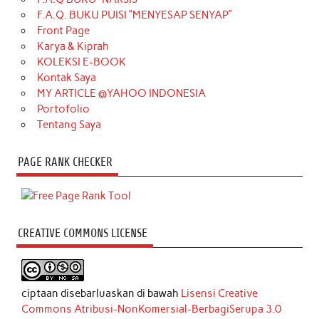
F.A.Q. BUKU PUISI “MENYESAP SENYAP”
Front Page
Karya & Kiprah
KOLEKSI E-BOOK
Kontak Saya
MY ARTICLE @YAHOO INDONESIA
Portofolio
Tentang Saya
PAGE RANK CHECKER
CREATIVE COMMONS LICENSE
ciptaan disebarluaskan di bawah
Lisensi Creative
Commons Atribusi-NonKomersial-BerbagiSerupa 3.0