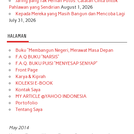
Jaring yang Tak Pernah Putus: Catatan Cinta untuk
Pahlawan yang Sendirian
August 1, 2026
Kepada Mereka yang Masih Bangun dan Mencoba Lagi
July 31, 2026
HALAMAN
Buku “Membangun Negeri, Merawat Masa Depan
F.A.Q BUKU “NARSIS”
F.A.Q. BUKU PUISI “MENYESAP SENYAP”
Front Page
Karya & Kiprah
KOLEKSI E-BOOK
Kontak Saya
MY ARTICLE @YAHOO INDONESIA
Portofolio
Tentang Saya
May 2014