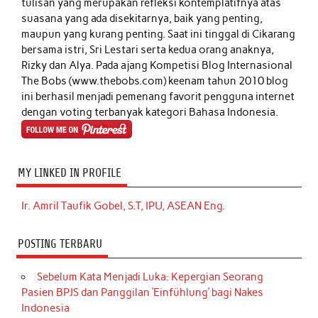
tulisan yang merupakan refleksi kontemplatifnya atas
suasana yang ada disekitarnya, baik yang penting,
maupun yang kurang penting. Saat ini tinggal di Cikarang
bersama istri, Sri Lestari serta kedua orang anaknya,
Rizky dan Alya. Pada ajang Kompetisi Blog Internasional
The Bobs (www.thebobs.com) keenam tahun 2010 blog
ini berhasil menjadi pemenang favorit pengguna internet
dengan voting terbanyak kategori Bahasa Indonesia.
MY LINKED IN PROFILE
Ir. Amril Taufik Gobel, S.T, IPU, ASEAN Eng.
POSTING TERBARU
Sebelum Kata Menjadi Luka: Kepergian Seorang
Pasien BPJS dan Panggilan ‘Einfühlung’ bagi Nakes
Indonesia