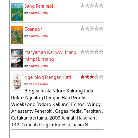
Sang Pemimpi
by
Andrea Hirata
Edensor
by
Andrea Hirata
Maryamah Karpov: Mimpi-
mimpi Lintang
by
Andrea Hirata
Nge-blog Dengan Hati
by
Ndoro Kakung
Blogisme ala Ndoro Kakung Judul
Buku : Ngeblog Dengan Hati Penulis :
Wicaksono “Ndoro Kakung” Editor : Windy
Ariestanty Penerbit : Gagas Media, Terbitan :
Cetakan pertama, 2009 Jumlah Halaman :
142 Di ranah blog Indonesia, nama N...