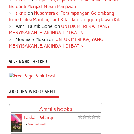
Berganti Menjadi Mesin Penjawab
tikno
on
Nusantara di Persimpangan Gelombang:
Konstruksi Maritim, Laut Kita, dan Tanggung Jawab Kita
Amril Taufik Gobel
on
UNTUK MEREKA, YANG
MENYISAKAN JEJAK INDAH DI BATIN
Musniaty Musni
on
UNTUK MEREKA, YANG
MENYISAKAN JEJAK INDAH DI BATIN
PAGE RANK CHECKER
GOOD READS BOOK SHELF
Amril's books
Laskar Pelangi
by
Andrea Hirata