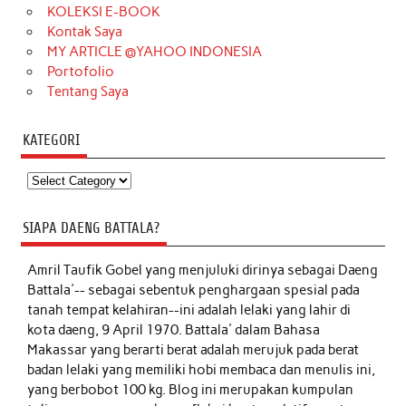
KOLEKSI E-BOOK
Kontak Saya
MY ARTICLE @YAHOO INDONESIA
Portofolio
Tentang Saya
KATEGORI
Kategori
SIAPA DAENG BATTALA?
Amril Taufik Gobel
yang menjuluki dirinya sebagai Daeng
Battala'-- sebagai sebentuk penghargaan spesial pada
tanah tempat kelahiran--ini adalah lelaki yang lahir di
kota daeng, 9 April 1970. Battala' dalam Bahasa
Makassar yang berarti berat adalah merujuk pada berat
badan lelaki yang memiliki hobi membaca dan menulis ini,
yang berbobot 100 kg. Blog ini merupakan kumpulan