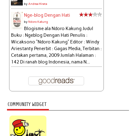
by
Andrea Hirata
Nge-blog Dengan Hati
by
Ndoro Kakung
Blogisme ala Ndoro Kakung Judul
Buku : Ngeblog Dengan Hati Penulis :
Wicaksono “Ndoro Kakung” Editor : Windy
Ariestanty Penerbit : Gagas Media, Terbitan :
Cetakan pertama, 2009 Jumlah Halaman :
142 Di ranah blog Indonesia, nama N...
COMMUNITY WIDGET