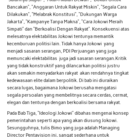
Bancakan”, “Anggaran Untuk Rakyat Miskin”, “Segala Cara
Dilakukan”, “Melabrak Konstitusi”, “Dukungan Warga
Jakarta”, “Kampanye Tanpa Makna”, “Cara Jokowi Meraih
Simpati” dan “Berkoalisi Dengan Rakyat”. Konsekuensi atas
melesatnya elektabilitas Jokowi tentunya memantik
kecemburuan politisi lain. Tidak hanya Jokowi yang
menjadi sasaran serangan, PDI Perjuangan yang juga
memuncaki elektabilitas juga jadi sasaran serangan.Kritik
yang tidak konstruktif yang dilancarkan politisi justru
akan semakin menyadarkan rakyat akan rendahnya tingkat
kedewasaan elite dalam berpolitik. Di bab ini diuraikan
secara lugas, bagaimana Jokowi berusaha mengatasi
segala persoalan yang membelitnya secara cerdas, cermat,
elegan dan tentunya dengan berkoalisi bersama rakyat.
Pada Bab Tiga, “Ideologi Jokowi” dibahas mengenai konsep
pemerintahan seperti apa yang akan diusung Jokowi.
Sesungguhnya, tulis Bimo yang juga adalah Managing
Director Pentavision ini, sangat sederhana untuk