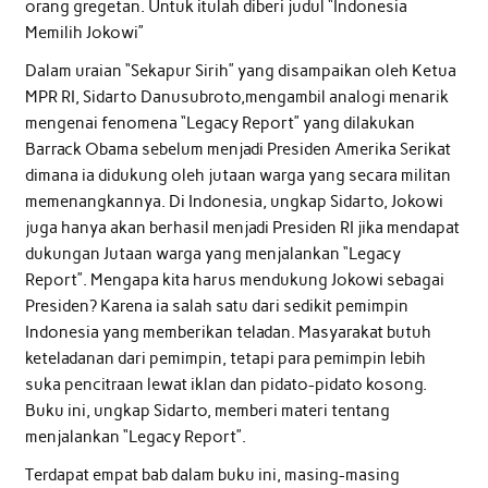
orang gregetan. Untuk itulah diberi judul “Indonesia
Memilih Jokowi”
Dalam uraian “Sekapur Sirih” yang disampaikan oleh Ketua
MPR RI, Sidarto Danusubroto,mengambil analogi menarik
mengenai fenomena “Legacy Report” yang dilakukan
Barrack Obama sebelum menjadi Presiden Amerika Serikat
dimana ia didukung oleh jutaan warga yang secara militan
memenangkannya. Di Indonesia, ungkap Sidarto, Jokowi
juga hanya akan berhasil menjadi Presiden RI jika mendapat
dukungan Jutaan warga yang menjalankan “Legacy
Report”. Mengapa kita harus mendukung Jokowi sebagai
Presiden? Karena ia salah satu dari sedikit pemimpin
Indonesia yang memberikan teladan. Masyarakat butuh
keteladanan dari pemimpin, tetapi para pemimpin lebih
suka pencitraan lewat iklan dan pidato-pidato kosong.
Buku ini, ungkap Sidarto, memberi materi tentang
menjalankan “Legacy Report”.
Terdapat empat bab dalam buku ini, masing-masing