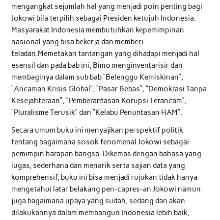
mengangkat sejumlah hal yang menjadi poin penting bagi
Jokowi bila terpilih sebagai Presiden ketujuh Indonesia.
Masyarakat Indonesia membutuhkan kepemimpinan
nasional yang bisa bekerja dan memberi
teladan.Memetakan tantangan yang dihadapi menjadi hal
esensil dan pada bab ini, Bimo menginventarisir dan
membaginya dalam sub bab “Belenggu Kemiskinan”,
“Ancaman Krisis Global”, “Pasar Bebas”, “Demokrasi Tanpa
Kesejahteraan”,.”Pemberantasan Korupsi Terancam”,
“Pluralisme Terusik” dan “Kelabu Penuntasan HAM”.
Secara umum buku ini menyajikan perspektif politik
tentang bagaimana sosok fenomenal Jokowi sebagai
pemimpin harapan bangsa. Dikemas dengan bahasa yang
lugas, sederhana dan menarik serta sajian data yang
komprehensif, buku ini bisa menjadi rujukan tidak hanya
mengetahui latar belakang pen-capres-an Jokowi namun
juga bagaimana upaya yang sudah, sedang dan akan
dilakukannya dalam membangun Indonesia lebih baik,