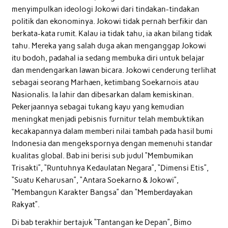
menyimpulkan ideologi Jokowi dari tindakan-tindakan
politik dan ekonominya. Jokowi tidak pernah berfikir dan
berkata-kata rumit. Kalau ia tidak tahu, ia akan bilang tidak
tahu. Mereka yang salah duga akan menganggap Jokowi
itu bodoh, padahal ia sedang membuka diri untuk belajar
dan mendengarkan lawan bicara. Jokowi cenderung terlihat
sebagai seorang Marhaen, ketimbang Soekarnois atau
Nasionalis. Ia lahir dan dibesarkan dalam kemiskinan.
Pekerjaannya sebagai tukang kayu yang kemudian
meningkat menjadi pebisnis furnitur telah membuktikan
kecakapannya dalam memberi nilai tambah pada hasil bumi
Indonesia dan mengekspornya dengan memenuhi standar
kualitas global. Bab ini berisi sub judul “Membumikan
Trisakti”, “Runtuhnya Kedaulatan Negara”, “Dimensi Etis”,
“Suatu Keharusan”, “Antara Soekarno & Jokowi”,
“Membangun Karakter Bangsa” dan “Memberdayakan
Rakyat”.
Di bab terakhir bertajuk “Tantangan ke Depan”, Bimo