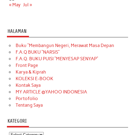
« May
Jul »
HALAMAN
Buku “Membangun Negeri, Merawat Masa Depan
F.A.Q BUKU “NARSIS”
F.A.Q. BUKU PUISI “MENYESAP SENYAP”
Front Page
Karya & Kiprah
KOLEKSI E-BOOK
Kontak Saya
MY ARTICLE @YAHOO INDONESIA
Portofolio
Tentang Saya
KATEGORI
Kategori