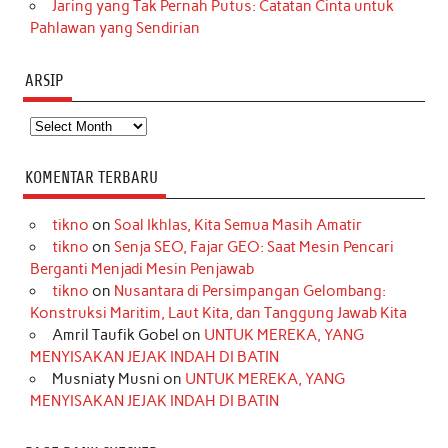
Jaring yang Tak Pernah Putus: Catatan Cinta untuk
Pahlawan yang Sendirian
ARSIP
Arsip
KOMENTAR TERBARU
tikno
on
Soal Ikhlas, Kita Semua Masih Amatir
tikno
on
Senja SEO, Fajar GEO: Saat Mesin Pencari
Berganti Menjadi Mesin Penjawab
tikno
on
Nusantara di Persimpangan Gelombang:
Konstruksi Maritim, Laut Kita, dan Tanggung Jawab Kita
Amril Taufik Gobel
on
UNTUK MEREKA, YANG
MENYISAKAN JEJAK INDAH DI BATIN
Musniaty Musni
on
UNTUK MEREKA, YANG
MENYISAKAN JEJAK INDAH DI BATIN