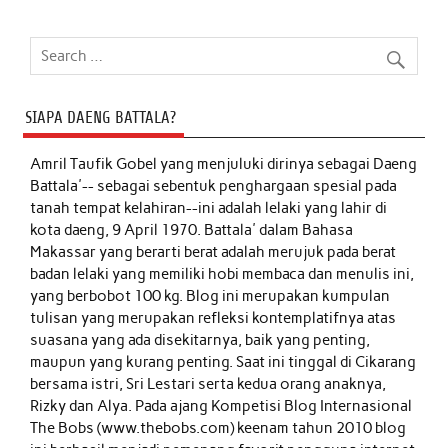
SIAPA DAENG BATTALA?
Amril Taufik Gobel
yang menjuluki dirinya sebagai Daeng
Battala'-- sebagai sebentuk penghargaan spesial pada
tanah tempat kelahiran--ini adalah lelaki yang lahir di
kota daeng, 9 April 1970. Battala' dalam Bahasa
Makassar yang berarti berat adalah merujuk pada berat
badan lelaki yang memiliki hobi membaca dan menulis ini,
yang berbobot 100 kg. Blog ini merupakan kumpulan
tulisan yang merupakan refleksi kontemplatifnya atas
suasana yang ada disekitarnya, baik yang penting,
maupun yang kurang penting. Saat ini tinggal di Cikarang
bersama istri, Sri Lestari serta kedua orang anaknya,
Rizky dan Alya. Pada ajang Kompetisi Blog Internasional
The Bobs (www.thebobs.com) keenam tahun 2010 blog