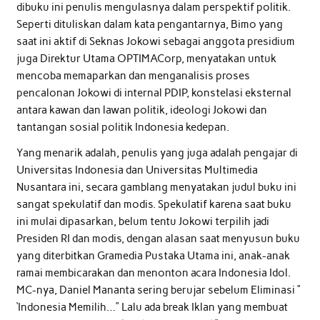
dibuku ini penulis mengulasnya dalam perspektif politik.
Seperti dituliskan dalam kata pengantarnya, Bimo yang
saat ini aktif di Seknas Jokowi sebagai anggota presidium
juga Direktur Utama OPTIMACorp, menyatakan untuk
mencoba memaparkan dan menganalisis proses
pencalonan Jokowi di internal PDIP, konstelasi eksternal
antara kawan dan lawan politik, ideologi Jokowi dan
tantangan sosial politik Indonesia kedepan.
Yang menarik adalah, penulis yang juga adalah pengajar di
Universitas Indonesia dan Universitas Multimedia
Nusantara ini, secara gamblang menyatakan judul buku ini
sangat spekulatif dan modis. Spekulatif karena saat buku
ini mulai dipasarkan, belum tentu Jokowi terpilih jadi
Presiden RI dan modis, dengan alasan saat menyusun buku
yang diterbitkan Gramedia Pustaka Utama ini, anak-anak
ramai membicarakan dan menonton acara Indonesia Idol.
MC-nya, Daniel Mananta sering berujar sebelum Eliminasi ”
‘Indonesia Memilih…” Lalu ada break Iklan yang membuat