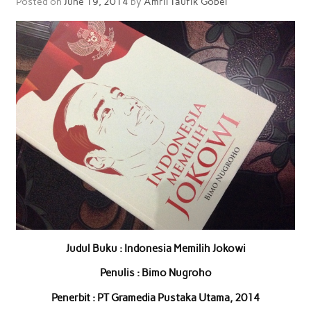
Posted on
June 19, 2014
by
Amril Taufik Gobel
Judul Buku : Indonesia Memilih Jokowi
Penulis : Bimo Nugroho
Penerbit : PT Gramedia Pustaka Utama, 2014