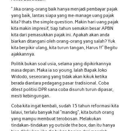
” Jika orang-orang baik hanya menjadi pembayar pajak
yang baik, lantas siapa yang me-manage uang pajak
kita? thats the simple question. Makin hari uang pajak
kita makin impresif, tiap tahun semakin besar APBN
kita dari pemasukkan pajak ini. Apakah akan anda
biarkan ditangani oleh orang-orang yang salah? Yuk
kita berpikir ulang, kita turun tangan, Harus !!” Begitu
ajakkannya.
Politik bukan soal usia, selama yang dipikirkannya
masa depan. Maka ia so young. Ialah Bapak Joko
Widodo, seseorang yang tidak akan kikuk ketika
berada diantara pedagang pasar tradisional. Coba
ditest politisi DPR sana coba disuruh turun dipasar,
mesti kebingungan.
Coba kita ingat kembali, sudah 15 tahun reformasi kita
lalaui, terlalu banyak hal “mandeg“, kita butuh orang
yang mampu membuat terobosan. Melakukan
tindakan-tindakan yg outside the box, dan itu hanya