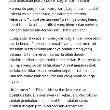
bisa dilakukan jika dia bukan bagian dari masalah.
Karena itu jangan cari orang yang bagian dari masalah.
Jokowi its a clear choice, dia datang membawa
kebaruan. Muncul pertanyaan? wakilnya orang lama,
Jusuf Kalla. Ia adalah politisi yang identik dan melekat
dengan terobosan-terobosan. That’s we need.
Competitornya adalah orang dari bagian dari orde baru
dan beberapa “pekerjaan rumah” yang masih menjadi
masalah serta pendampingnya adalah orang yang
selama 15 tahun reformasi ini, Ia telah duduk
dikabinet, diberbagai posisi kementerian. Big question
is… apa yang sudah Ia lakukan? Disaat mereka sibuk
melakukan iklan-iklan presiden sejak bertahun lalu.
Dan ada orang baik disekitar kita yang sibuk bekerja
nyata.
He is one of us. Dia antithesa dari kebanyakan
politikus kita. Dia menawarkan kebaruan. Pak Jokowi
adalah pembaharu, dan Jusuf Kalla adalah senior
politisi dengan penuh terobosan-terobosan.