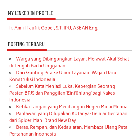
MY LINKED IN PROFILE
Ir. Amril Taufik Gobel, S.T, IPU, ASEAN Eng.
POSTING TERBARU
Warga yang Dibingungkan Layar : Merawat Akal Sehat
di Tengah Badai Unggahan
Dari Gunting Pita ke Umur Layanan: Wajah Baru
Konstruksi Indonesia
Sebelum Kata Menjadi Luka: Kepergian Seorang
Pasien BPJS dan Panggilan ‘Einfühlung’ bagi Nakes
Indonesia
Ketika Tangan yang Membangun Negeri Mulai Menua
Pahlawan yang Dilupakan Kotanya: Belajar Bertahan
dari Spider-Man: Brand New Day
Beras, Rempah, dan Kedaulatan: Membaca Ulang Peta
Pertahanan Indonesia