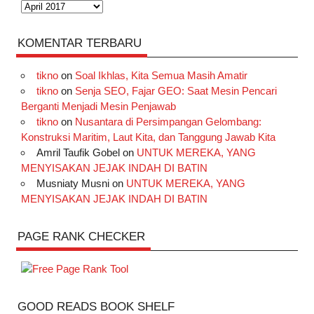
Arsip
KOMENTAR TERBARU
tikno
on
Soal Ikhlas, Kita Semua Masih Amatir
tikno
on
Senja SEO, Fajar GEO: Saat Mesin Pencari
Berganti Menjadi Mesin Penjawab
tikno
on
Nusantara di Persimpangan Gelombang:
Konstruksi Maritim, Laut Kita, dan Tanggung Jawab Kita
Amril Taufik Gobel
on
UNTUK MEREKA, YANG
MENYISAKAN JEJAK INDAH DI BATIN
Musniaty Musni
on
UNTUK MEREKA, YANG
MENYISAKAN JEJAK INDAH DI BATIN
PAGE RANK CHECKER
GOOD READS BOOK SHELF