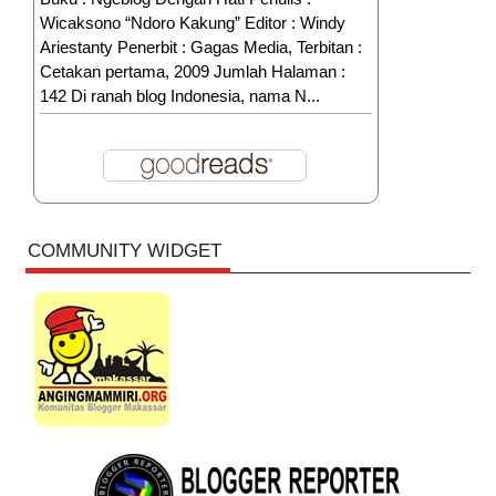
Wicaksono “Ndoro Kakung” Editor : Windy
Ariestanty Penerbit : Gagas Media, Terbitan :
Cetakan pertama, 2009 Jumlah Halaman :
142 Di ranah blog Indonesia, nama N...
COMMUNITY WIDGET