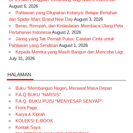
August 6, 2026
Pahlawan yang Dilupakan Kotanya: Belajar Bertahan
dari Spider-Man: Brand New Day
August 3, 2026
Beras, Rempah, dan Kedaulatan: Membaca Ulang Peta
Pertahanan Indonesia
August 2, 2026
Jaring yang Tak Pernah Putus: Catatan Cinta untuk
Pahlawan yang Sendirian
August 1, 2026
Kepada Mereka yang Masih Bangun dan Mencoba Lagi
July 31, 2026
HALAMAN
Buku “Membangun Negeri, Merawat Masa Depan
F.A.Q BUKU “NARSIS”
F.A.Q. BUKU PUISI “MENYESAP SENYAP”
Front Page
Karya & Kiprah
KOLEKSI E-BOOK
Kontak Saya