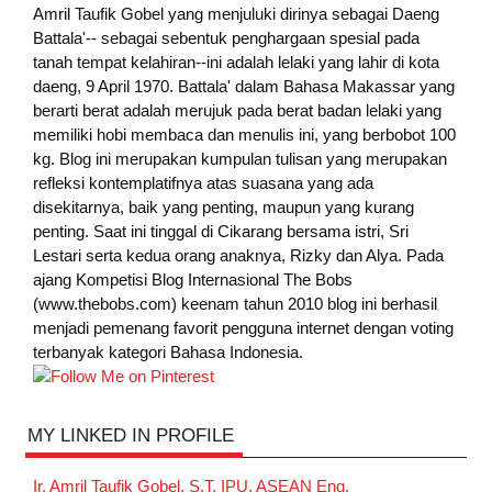
Amril Taufik Gobel
yang menjuluki dirinya sebagai Daeng
Battala'-- sebagai sebentuk penghargaan spesial pada
tanah tempat kelahiran--ini adalah lelaki yang lahir di kota
daeng, 9 April 1970. Battala' dalam Bahasa Makassar yang
berarti berat adalah merujuk pada berat badan lelaki yang
memiliki hobi membaca dan menulis ini, yang berbobot 100
kg. Blog ini merupakan kumpulan tulisan yang merupakan
refleksi kontemplatifnya atas suasana yang ada
disekitarnya, baik yang penting, maupun yang kurang
penting. Saat ini tinggal di Cikarang bersama istri, Sri
Lestari serta kedua orang anaknya, Rizky dan Alya. Pada
ajang Kompetisi Blog Internasional The Bobs
(www.thebobs.com) keenam tahun 2010 blog ini berhasil
menjadi pemenang favorit pengguna internet dengan voting
terbanyak kategori Bahasa Indonesia.
MY LINKED IN PROFILE
Ir. Amril Taufik Gobel, S.T, IPU, ASEAN Eng.