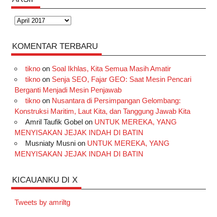
Arsip
KOMENTAR TERBARU
tikno
on
Soal Ikhlas, Kita Semua Masih Amatir
tikno
on
Senja SEO, Fajar GEO: Saat Mesin Pencari
Berganti Menjadi Mesin Penjawab
tikno
on
Nusantara di Persimpangan Gelombang:
Konstruksi Maritim, Laut Kita, dan Tanggung Jawab Kita
Amril Taufik Gobel
on
UNTUK MEREKA, YANG
MENYISAKAN JEJAK INDAH DI BATIN
Musniaty Musni
on
UNTUK MEREKA, YANG
MENYISAKAN JEJAK INDAH DI BATIN
KICAUANKU DI X
Tweets by amriltg