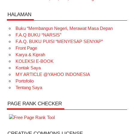
HALAMAN
Buku “Membangun Negeri, Merawat Masa Depan
F.A.Q BUKU “NARSIS”
F.A.Q. BUKU PUISI “MENYESAP SENYAP”
Front Page
Karya & Kiprah
KOLEKSI E-BOOK
Kontak Saya
MY ARTICLE @YAHOO INDONESIA
Portofolio
Tentang Saya
PAGE RANK CHECKER
CREATIVE COMMONS LICENSE