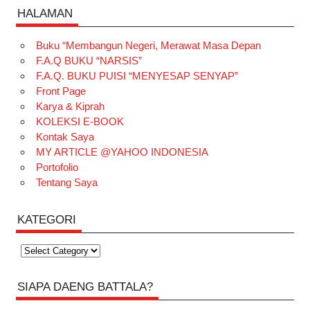
HALAMAN
Buku “Membangun Negeri, Merawat Masa Depan
F.A.Q BUKU “NARSIS”
F.A.Q. BUKU PUISI “MENYESAP SENYAP”
Front Page
Karya & Kiprah
KOLEKSI E-BOOK
Kontak Saya
MY ARTICLE @YAHOO INDONESIA
Portofolio
Tentang Saya
KATEGORI
Kategori
SIAPA DAENG BATTALA?