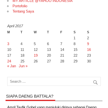
MY ARTICLE @YAHOO INDONESIA
Portofolio
Tentang Saya
April 2017
M
T
W
T
F
S
S
1
2
3
4
5
6
7
8
9
10
11
12
13
14
15
16
17
18
19
20
21
22
23
24
25
26
27
28
29
30
« Jan
Jun »
SIAPA DAENG BATTALA?
Amril Taufik Gobel
yang menjuluki dirinya sebagai Daeng