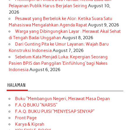
Pelayanan Publik Harus Berjalan Seiring
August 10,
2026
Pesawat yang Berbelok ke Alor: Ketika Suara Satu
Mahasiswa Mengalahkan Agenda Rapat
August 9, 2026
Warga yang Dibingungkan Layar : Merawat Akal Sehat
di Tengah Badai Unggahan
August 8, 2026
Dari Gunting Pita ke Umur Layanan: Wajah Baru
Konstruksi Indonesia
August 7, 2026
Sebelum Kata Menjadi Luka: Kepergian Seorang
Pasien BPJS dan Panggilan ‘Einfühlung’ bagi Nakes
Indonesia
August 6, 2026
HALAMAN
Buku “Membangun Negeri, Merawat Masa Depan
F.A.Q BUKU “NARSIS”
F.A.Q. BUKU PUISI “MENYESAP SENYAP”
Front Page
Karya & Kiprah