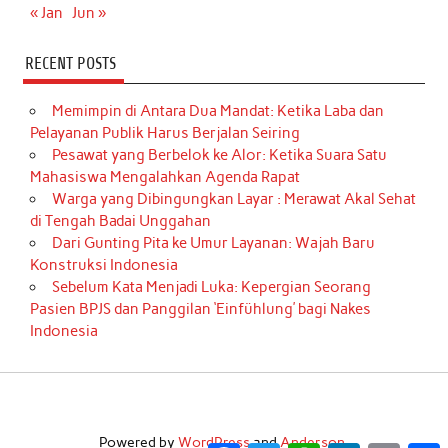
« Jan
Jun »
RECENT POSTS
Memimpin di Antara Dua Mandat: Ketika Laba dan
Pelayanan Publik Harus Berjalan Seiring
Pesawat yang Berbelok ke Alor: Ketika Suara Satu
Mahasiswa Mengalahkan Agenda Rapat
Warga yang Dibingungkan Layar : Merawat Akal Sehat
di Tengah Badai Unggahan
Dari Gunting Pita ke Umur Layanan: Wajah Baru
Konstruksi Indonesia
Sebelum Kata Menjadi Luka: Kepergian Seorang
Pasien BPJS dan Panggilan ‘Einfühlung’ bagi Nakes
Indonesia
Powered by
WordPress
and
Anderson
.