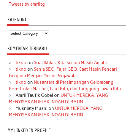
Tweets by amriltg
KATEGORI
Kategori
KOMENTAR TERBARU
tikno
on
Soal Ikhlas, Kita Semua Masih Amatir
tikno
on
Senja SEO, Fajar GEO: Saat Mesin Pencari
Berganti Menjadi Mesin Penjawab
tikno
on
Nusantara di Persimpangan Gelombang:
Konstruksi Maritim, Laut Kita, dan Tanggung Jawab Kita
Amril Taufik Gobel
on
UNTUK MEREKA, YANG
MENYISAKAN JEJAK INDAH DI BATIN
Musniaty Musni
on
UNTUK MEREKA, YANG
MENYISAKAN JEJAK INDAH DI BATIN
MY LINKED IN PROFILE