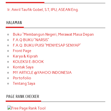
Ir. Amril Taufik Gobel, S.T, IPU, ASEAN Eng.
HALAMAN
Buku “Membangun Negeri, Merawat Masa Depan
F.A.Q BUKU “NARSIS”
F.A.Q. BUKU PUISI “MENYESAP SENYAP”
Front Page
Karya & Kiprah
KOLEKSI E-BOOK
Kontak Saya
MY ARTICLE @YAHOO INDONESIA
Portofolio
Tentang Saya
PAGE RANK CHECKER