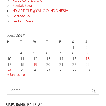
KOLEKSI E-BOOK
Kontak Saya
MY ARTICLE @YAHOO INDONESIA
Portofolio
Tentang Saya
April 2017
M
T
W
T
F
S
S
1
2
3
4
5
6
7
8
9
10
11
12
13
14
15
16
17
18
19
20
21
22
23
24
25
26
27
28
29
30
« Jan
Jun »
SIAPA DAENG BATTALA?