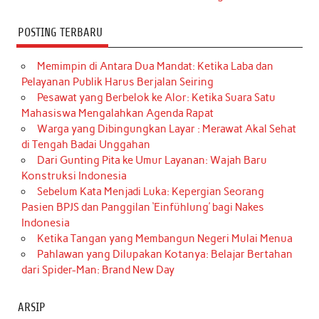
POSTING TERBARU
Memimpin di Antara Dua Mandat: Ketika Laba dan
Pelayanan Publik Harus Berjalan Seiring
Pesawat yang Berbelok ke Alor: Ketika Suara Satu
Mahasiswa Mengalahkan Agenda Rapat
Warga yang Dibingungkan Layar : Merawat Akal Sehat
di Tengah Badai Unggahan
Dari Gunting Pita ke Umur Layanan: Wajah Baru
Konstruksi Indonesia
Sebelum Kata Menjadi Luka: Kepergian Seorang
Pasien BPJS dan Panggilan ‘Einfühlung’ bagi Nakes
Indonesia
Ketika Tangan yang Membangun Negeri Mulai Menua
Pahlawan yang Dilupakan Kotanya: Belajar Bertahan
dari Spider-Man: Brand New Day
ARSIP