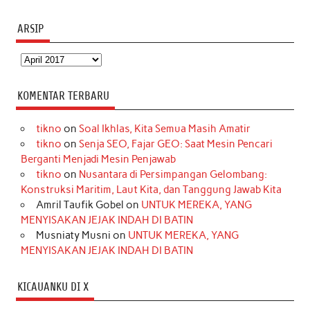
ARSIP
Arsip
KOMENTAR TERBARU
tikno
on
Soal Ikhlas, Kita Semua Masih Amatir
tikno
on
Senja SEO, Fajar GEO: Saat Mesin Pencari
Berganti Menjadi Mesin Penjawab
tikno
on
Nusantara di Persimpangan Gelombang:
Konstruksi Maritim, Laut Kita, dan Tanggung Jawab Kita
Amril Taufik Gobel
on
UNTUK MEREKA, YANG
MENYISAKAN JEJAK INDAH DI BATIN
Musniaty Musni
on
UNTUK MEREKA, YANG
MENYISAKAN JEJAK INDAH DI BATIN
KICAUANKU DI X