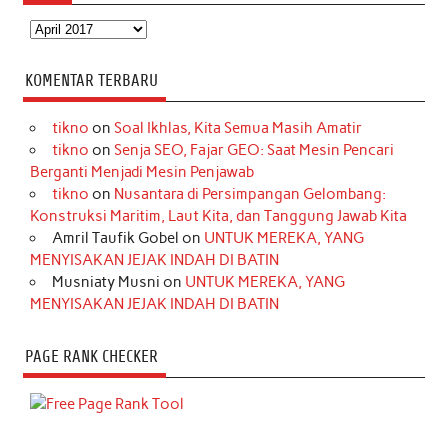
Arsip
KOMENTAR TERBARU
tikno
on
Soal Ikhlas, Kita Semua Masih Amatir
tikno
on
Senja SEO, Fajar GEO: Saat Mesin Pencari
Berganti Menjadi Mesin Penjawab
tikno
on
Nusantara di Persimpangan Gelombang:
Konstruksi Maritim, Laut Kita, dan Tanggung Jawab Kita
Amril Taufik Gobel
on
UNTUK MEREKA, YANG
MENYISAKAN JEJAK INDAH DI BATIN
Musniaty Musni
on
UNTUK MEREKA, YANG
MENYISAKAN JEJAK INDAH DI BATIN
PAGE RANK CHECKER