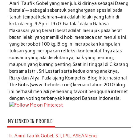
Amril Taufik Gobel
yang menjuluki dirinya sebagai Daeng
Battala'-- sebagai sebentuk penghargaan spesial pada
tanah tempat kelahiran--ini adalah lelaki yang lahir di
kota daeng, 9 April 1970. Battala' dalam Bahasa
Makassar yang berarti berat adalah merujuk pada berat
badan lelaki yang memiliki hobi membaca dan menulis ini,
yang berbobot 100 kg. Blog ini merupakan kumpulan
tulisan yang merupakan refleksi kontemplatifnya atas
suasana yang ada disekitarnya, baik yang penting,
maupun yang kurang penting. Saat ini tinggal di Cikarang
bersama istri, Sri Lestari serta kedua orang anaknya,
Rizky dan Alya. Pada ajang Kompetisi Blog Internasional
The Bobs (www.thebobs.com) keenam tahun 2010 blog
ini berhasil menjadi pemenang favorit pengguna internet
dengan voting terbanyak kategori Bahasa Indonesia.
MY LINKED IN PROFILE
Ir. Amril Taufik Gobel, S.T, IPU, ASEAN Eng.