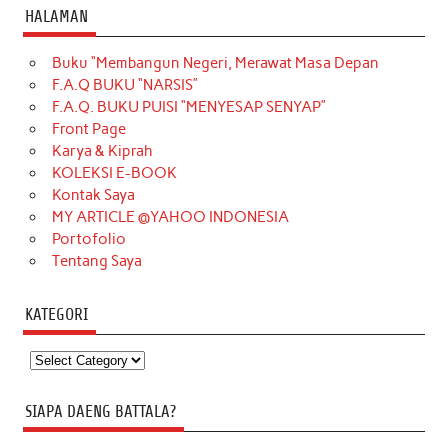
HALAMAN
Buku “Membangun Negeri, Merawat Masa Depan
F.A.Q BUKU “NARSIS”
F.A.Q. BUKU PUISI “MENYESAP SENYAP”
Front Page
Karya & Kiprah
KOLEKSI E-BOOK
Kontak Saya
MY ARTICLE @YAHOO INDONESIA
Portofolio
Tentang Saya
KATEGORI
Kategori
SIAPA DAENG BATTALA?