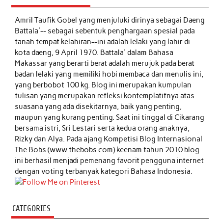
Amril Taufik Gobel
yang menjuluki dirinya sebagai Daeng
Battala'-- sebagai sebentuk penghargaan spesial pada
tanah tempat kelahiran--ini adalah lelaki yang lahir di
kota daeng, 9 April 1970. Battala' dalam Bahasa
Makassar yang berarti berat adalah merujuk pada berat
badan lelaki yang memiliki hobi membaca dan menulis ini,
yang berbobot 100 kg. Blog ini merupakan kumpulan
tulisan yang merupakan refleksi kontemplatifnya atas
suasana yang ada disekitarnya, baik yang penting,
maupun yang kurang penting. Saat ini tinggal di Cikarang
bersama istri, Sri Lestari serta kedua orang anaknya,
Rizky dan Alya. Pada ajang Kompetisi Blog Internasional
The Bobs (www.thebobs.com) keenam tahun 2010 blog
ini berhasil menjadi pemenang favorit pengguna internet
dengan voting terbanyak kategori Bahasa Indonesia.
CATEGORIES