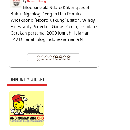
by
Ndoro Kakung
Blogisme ala Ndoro Kakung Judul
Buku : Ngeblog Dengan Hati Penulis :
Wicaksono “Ndoro Kakung” Editor : Windy
Ariestanty Penerbit : Gagas Media, Terbitan :
Cetakan pertama, 2009 Jumlah Halaman :
142 Di ranah blog Indonesia, nama N...
COMMUNITY WIDGET