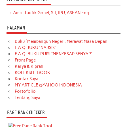
Ir. Amril Taufik Gobel, S.T, IPU, ASEAN Eng.
HALAMAN
Buku “Membangun Negeri, Merawat Masa Depan
F.A.Q BUKU “NARSIS”
F.A.Q. BUKU PUISI “MENYESAP SENYAP”
Front Page
Karya & Kiprah
KOLEKSI E-BOOK
Kontak Saya
MY ARTICLE @YAHOO INDONESIA
Portofolio
Tentang Saya
PAGE RANK CHECKER