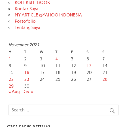
KOLEKSI E-BOOK
Kontak Saya
MY ARTICLE @YAHOO INDONESIA
Portofolio
Tentang Saya
November 2021
M
T
W
T
F
S
S
1
2
3
4
5
6
7
8
9
10
11
12
13
14
15
16
17
18
19
20
21
22
23
24
25
26
27
28
29
30
« Aug
Dec »