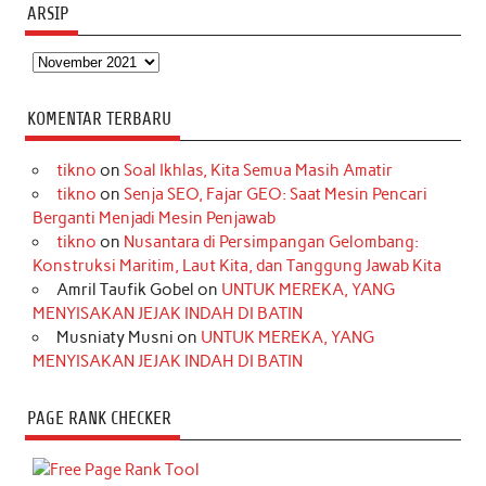
ARSIP
Arsip
KOMENTAR TERBARU
tikno
on
Soal Ikhlas, Kita Semua Masih Amatir
tikno
on
Senja SEO, Fajar GEO: Saat Mesin Pencari
Berganti Menjadi Mesin Penjawab
tikno
on
Nusantara di Persimpangan Gelombang:
Konstruksi Maritim, Laut Kita, dan Tanggung Jawab Kita
Amril Taufik Gobel
on
UNTUK MEREKA, YANG
MENYISAKAN JEJAK INDAH DI BATIN
Musniaty Musni
on
UNTUK MEREKA, YANG
MENYISAKAN JEJAK INDAH DI BATIN
PAGE RANK CHECKER