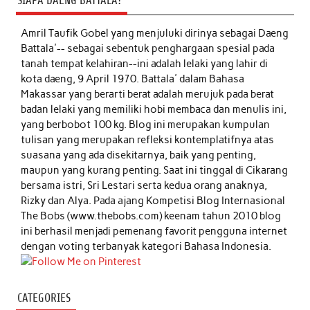
SIAPA DAENG BATTALA?
Amril Taufik Gobel
yang menjuluki dirinya sebagai Daeng
Battala'-- sebagai sebentuk penghargaan spesial pada
tanah tempat kelahiran--ini adalah lelaki yang lahir di
kota daeng, 9 April 1970. Battala' dalam Bahasa
Makassar yang berarti berat adalah merujuk pada berat
badan lelaki yang memiliki hobi membaca dan menulis ini,
yang berbobot 100 kg. Blog ini merupakan kumpulan
tulisan yang merupakan refleksi kontemplatifnya atas
suasana yang ada disekitarnya, baik yang penting,
maupun yang kurang penting. Saat ini tinggal di Cikarang
bersama istri, Sri Lestari serta kedua orang anaknya,
Rizky dan Alya. Pada ajang Kompetisi Blog Internasional
The Bobs (www.thebobs.com) keenam tahun 2010 blog
ini berhasil menjadi pemenang favorit pengguna internet
dengan voting terbanyak kategori Bahasa Indonesia.
CATEGORIES