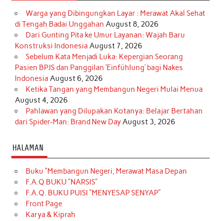
Warga yang Dibingungkan Layar : Merawat Akal Sehat
di Tengah Badai Unggahan
August 8, 2026
Dari Gunting Pita ke Umur Layanan: Wajah Baru
Konstruksi Indonesia
August 7, 2026
Sebelum Kata Menjadi Luka: Kepergian Seorang
Pasien BPJS dan Panggilan ‘Einfühlung’ bagi Nakes
Indonesia
August 6, 2026
Ketika Tangan yang Membangun Negeri Mulai Menua
August 4, 2026
Pahlawan yang Dilupakan Kotanya: Belajar Bertahan
dari Spider-Man: Brand New Day
August 3, 2026
HALAMAN
Buku “Membangun Negeri, Merawat Masa Depan
F.A.Q BUKU “NARSIS”
F.A.Q. BUKU PUISI “MENYESAP SENYAP”
Front Page
Karya & Kiprah