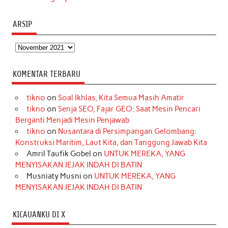
ARSIP
Arsip
KOMENTAR TERBARU
tikno
on
Soal Ikhlas, Kita Semua Masih Amatir
tikno
on
Senja SEO, Fajar GEO: Saat Mesin Pencari
Berganti Menjadi Mesin Penjawab
tikno
on
Nusantara di Persimpangan Gelombang:
Konstruksi Maritim, Laut Kita, dan Tanggung Jawab Kita
Amril Taufik Gobel
on
UNTUK MEREKA, YANG
MENYISAKAN JEJAK INDAH DI BATIN
Musniaty Musni
on
UNTUK MEREKA, YANG
MENYISAKAN JEJAK INDAH DI BATIN
KICAUANKU DI X