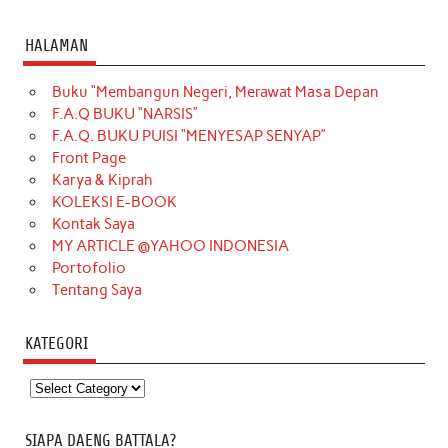
HALAMAN
Buku “Membangun Negeri, Merawat Masa Depan
F.A.Q BUKU “NARSIS”
F.A.Q. BUKU PUISI “MENYESAP SENYAP”
Front Page
Karya & Kiprah
KOLEKSI E-BOOK
Kontak Saya
MY ARTICLE @YAHOO INDONESIA
Portofolio
Tentang Saya
KATEGORI
Kategori
SIAPA DAENG BATTALA?