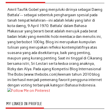
Amril Taufik Gobel
yang menjuluki dirinya sebagai Daeng
Battala'-- sebagai sebentuk penghargaan spesial pada
tanah tempat kelahiran--ini adalah lelaki yang lahir di
kota daeng, 9 April 1970. Battala' dalam Bahasa
Makassar yang berarti berat adalah merujuk pada berat
badan lelaki yang memiliki hobi membaca dan menulis ini,
yang berbobot 100 kg. Blog ini merupakan kumpulan
tulisan yang merupakan refleksi kontemplatifnya atas
suasana yang ada disekitarnya, baik yang penting,
maupun yang kurang penting. Saat ini tinggal di Cikarang
bersama istri, Sri Lestari serta kedua orang anaknya,
Rizky dan Alya. Pada ajang Kompetisi Blog Internasional
The Bobs (www.thebobs.com) keenam tahun 2010 blog
ini berhasil menjadi pemenang favorit pengguna internet
dengan voting terbanyak kategori Bahasa Indonesia.
MY LINKED IN PROFILE