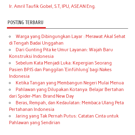
Ir. Amril Taufik Gobel, S.T, IPU, ASEAN Eng.
POSTING TERBARU
Warga yang Dibingungkan Layar : Merawat Akal Sehat
di Tengah Badai Unggahan
Dari Gunting Pita ke Umur Layanan: Wajah Baru
Konstruksi Indonesia
Sebelum Kata Menjadi Luka: Kepergian Seorang
Pasien BPJS dan Panggilan ‘Einfühlung’ bagi Nakes
Indonesia
Ketika Tangan yang Membangun Negeri Mulai Menua
Pahlawan yang Dilupakan Kotanya: Belajar Bertahan
dari Spider-Man: Brand New Day
Beras, Rempah, dan Kedaulatan: Membaca Ulang Peta
Pertahanan Indonesia
Jaring yang Tak Pernah Putus: Catatan Cinta untuk
Pahlawan yang Sendirian