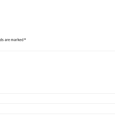
lds are marked
*