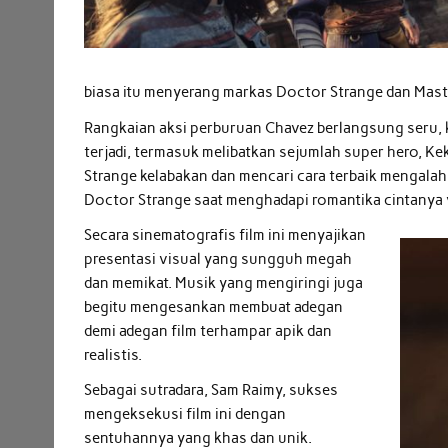
biasa itu menyerang markas Doctor Strange dan Maste
Rangkaian aksi perburuan Chavez berlangsung seru, ko
terjadi, termasuk melibatkan sejumlah super hero, Ke
Strange kelabakan dan mencari cara terbaik mengalahk
Doctor Strange saat menghadapi romantika cintanya 
Secara sinematografis film ini menyajikan
presentasi visual yang sungguh megah
dan memikat. Musik yang mengiringi juga
begitu mengesankan membuat adegan
demi adegan film terhampar apik dan
realistis.
Sebagai sutradara, Sam Raimy, sukses
mengeksekusi film ini dengan
sentuhannya yang khas dan unik.