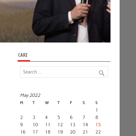
CARI
May 2022
M
T
W
T
F
S
S
1
2
3
4
5
6
7
8
9
10
11
12
13
14
15
16
17
18
19
20
21
22