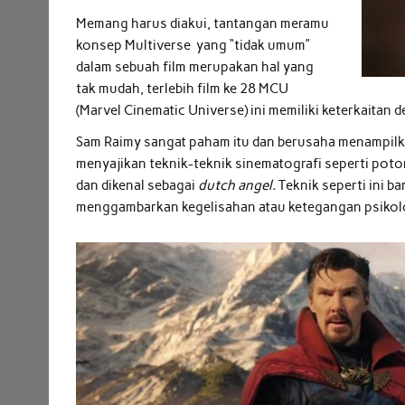
Memang harus diakui, tantangan meramu
konsep Multiverse yang “tidak umum”
dalam sebuah film merupakan hal yang
tak mudah, terlebih film ke 28 MCU
(Marvel Cinematic Universe) ini memiliki keterkaitan
Sam Raimy sangat paham itu dan berusaha menampil
menyajikan teknik-teknik sinematografi seperti pot
dan dikenal sebagai
dutch angel.
Teknik seperti ini b
menggambarkan kegelisahan atau ketegangan psikolog