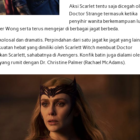
Aksi Scarlet tentu saja dicegah o
Doctor Strange termasuk ketika
penyihir wanita berkemampuan l
r Wong serta terus mengejar di berbagai jagat berbeda.
losal dan dramatis. Perpindahan dari satu jagat ke jagat yang lai
kuatan hebat yang dimiliki oleh Scarlett Witch membuat Doctor
an Scarlett, sahabatnya di Avengers. Konfik batin juga dialami ol
yang rumit dengan Dr. Christine Palmer (Rachael McAdams).