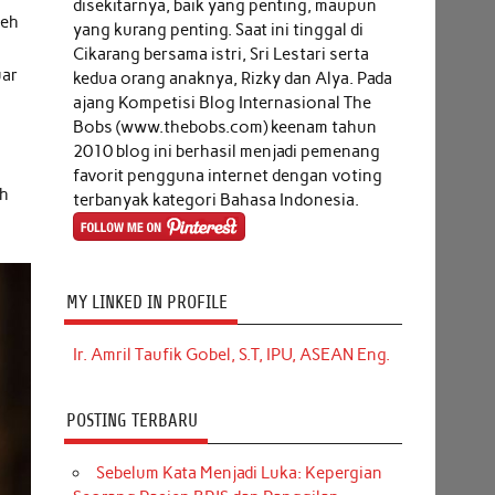
disekitarnya, baik yang penting, maupun
leh
yang kurang penting. Saat ini tinggal di
Cikarang bersama istri, Sri Lestari serta
uar
kedua orang anaknya, Rizky dan Alya. Pada
ajang Kompetisi Blog Internasional The
Bobs (www.thebobs.com) keenam tahun
n
2010 blog ini berhasil menjadi pemenang
favorit pengguna internet dengan voting
eh
terbanyak kategori Bahasa Indonesia.
MY LINKED IN PROFILE
Ir. Amril Taufik Gobel, S.T, IPU, ASEAN Eng.
POSTING TERBARU
Sebelum Kata Menjadi Luka: Kepergian