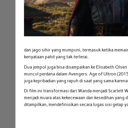
dan jago sihir yang mumpuni, termasuk ketika mema
kenyataan pahit yang tak terlerai.
Dua jempol juga bisa disampaikan ke Elisabeth Olse
muncul perdana dalam Avengers: Age of Ultron (201
juga kepribadian yang rapuh di saat yang sama karen
Di film ini transformasi dari Wanda menjadi Scarlett
menjadi muara atas kekecewaan dan kesedihan yang d
ditampilkan, mendefinisikan secara lugas sisi gelap y