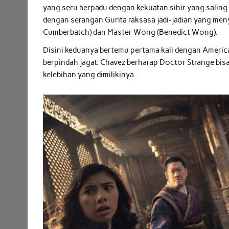
yang seru berpadu dengan kekuatan sihir yang saling 
dengan serangan Gurita raksasa jadi-jadian yang men
Cumberbatch) dan Master Wong (Benedict Wong).
Disini keduanya bertemu pertama kali dengan Americ
berpindah jagat. Chavez berharap Doctor Strange bi
kelebihan yang dimilikinya.