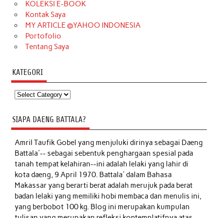
KOLEKSI E-BOOK
Kontak Saya
MY ARTICLE @YAHOO INDONESIA
Portofolio
Tentang Saya
KATEGORI
Kategori
SIAPA DAENG BATTALA?
Amril Taufik Gobel
yang menjuluki dirinya sebagai Daeng
Battala'-- sebagai sebentuk penghargaan spesial pada
tanah tempat kelahiran--ini adalah lelaki yang lahir di
kota daeng, 9 April 1970. Battala' dalam Bahasa
Makassar yang berarti berat adalah merujuk pada berat
badan lelaki yang memiliki hobi membaca dan menulis ini,
yang berbobot 100 kg. Blog ini merupakan kumpulan
tulisan yang merupakan refleksi kontemplatifnya atas