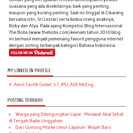
suasana yang ada disekitarnya, baik yang penting,
maupun yang kurang penting. Saat ini tinggal di Cikarang
bersama istri, Sri Lestari serta kedua orang anaknya,
Rizky dan Alya. Pada ajang Kompetisi Blog Internasional
The Bobs (www.thebobs.com) keenam tahun 2010 blog
ini berhasil menjadi pemenang favorit pengguna internet
dengan voting terbanyak kategori Bahasa Indonesia.
MY LINKED IN PROFILE
Ir. Amril Taufik Gobel, S.T, IPU, ASEAN Eng.
POSTING TERBARU
Warga yang Dibingungkan Layar : Merawat Akal Sehat
di Tengah Badai Unggahan
Dari Gunting Pita ke Umur Layanan: Wajah Baru