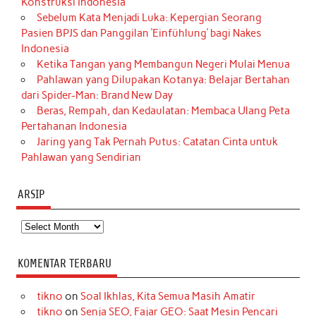
Konstruksi Indonesia
Sebelum Kata Menjadi Luka: Kepergian Seorang
Pasien BPJS dan Panggilan ‘Einfühlung’ bagi Nakes
Indonesia
Ketika Tangan yang Membangun Negeri Mulai Menua
Pahlawan yang Dilupakan Kotanya: Belajar Bertahan
dari Spider-Man: Brand New Day
Beras, Rempah, dan Kedaulatan: Membaca Ulang Peta
Pertahanan Indonesia
Jaring yang Tak Pernah Putus: Catatan Cinta untuk
Pahlawan yang Sendirian
ARSIP
Arsip
KOMENTAR TERBARU
tikno
on
Soal Ikhlas, Kita Semua Masih Amatir
tikno
on
Senja SEO, Fajar GEO: Saat Mesin Pencari