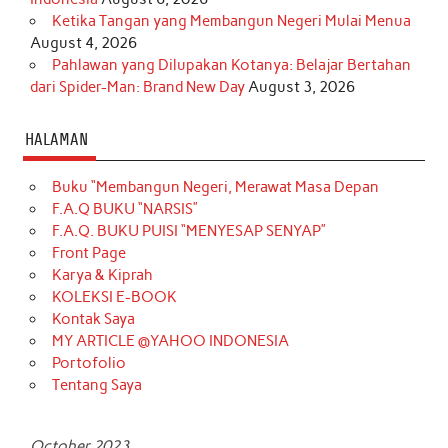
Ketika Tangan yang Membangun Negeri Mulai Menua
August 4, 2026
Pahlawan yang Dilupakan Kotanya: Belajar Bertahan
dari Spider-Man: Brand New Day
August 3, 2026
HALAMAN
Buku “Membangun Negeri, Merawat Masa Depan
F.A.Q BUKU “NARSIS”
F.A.Q. BUKU PUISI “MENYESAP SENYAP”
Front Page
Karya & Kiprah
KOLEKSI E-BOOK
Kontak Saya
MY ARTICLE @YAHOO INDONESIA
Portofolio
Tentang Saya
October 2023