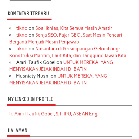
KOMENTAR TERBARU
tikno
on
Soal Ikhlas, Kita Semua Masih Amatir
tikno
on
Senja SEO, Fajar GEO: Saat Mesin Pencari
Berganti Menjadi Mesin Penjawab
tikno
on
Nusantara di Persimpangan Gelombang:
Konstruksi Maritim, Laut Kita, dan Tanggung Jawab Kita
Amril Taufik Gobel
on
UNTUK MEREKA, YANG
MENYISAKAN JEJAK INDAH DI BATIN
Musniaty Musni
on
UNTUK MEREKA, YANG
MENYISAKAN JEJAK INDAH DI BATIN
MY LINKED IN PROFILE
Ir. Amril Taufik Gobel, S.T, IPU, ASEAN Eng.
HALAMAN