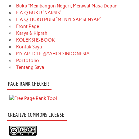
Buku “Membangun Negeri, Merawat Masa Depan
F.A.Q BUKU “NARSIS”
F.A.Q. BUKU PUISI “MENYESAP SENYAP”
Front Page
Karya & Kiprah
KOLEKSI E-BOOK
Kontak Saya
MY ARTICLE @YAHOO INDONESIA
Portofolio
Tentang Saya
PAGE RANK CHECKER
CREATIVE COMMONS LICENSE