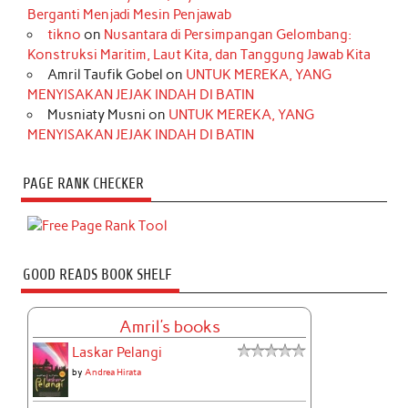
Berganti Menjadi Mesin Penjawab
tikno
on
Nusantara di Persimpangan Gelombang:
Konstruksi Maritim, Laut Kita, dan Tanggung Jawab Kita
Amril Taufik Gobel
on
UNTUK MEREKA, YANG
MENYISAKAN JEJAK INDAH DI BATIN
Musniaty Musni
on
UNTUK MEREKA, YANG
MENYISAKAN JEJAK INDAH DI BATIN
PAGE RANK CHECKER
GOOD READS BOOK SHELF
Amril's books
Laskar Pelangi
by
Andrea Hirata