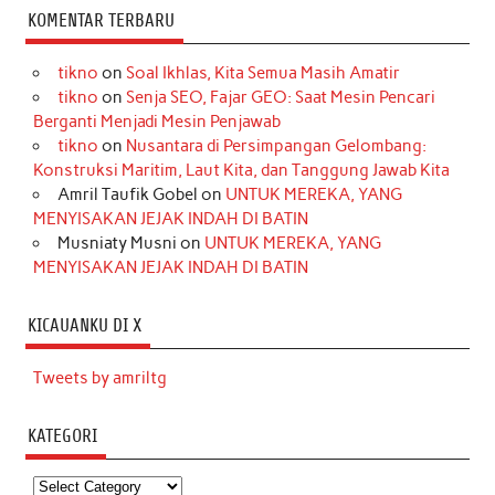
KOMENTAR TERBARU
tikno
on
Soal Ikhlas, Kita Semua Masih Amatir
tikno
on
Senja SEO, Fajar GEO: Saat Mesin Pencari
Berganti Menjadi Mesin Penjawab
tikno
on
Nusantara di Persimpangan Gelombang:
Konstruksi Maritim, Laut Kita, dan Tanggung Jawab Kita
Amril Taufik Gobel
on
UNTUK MEREKA, YANG
MENYISAKAN JEJAK INDAH DI BATIN
Musniaty Musni
on
UNTUK MEREKA, YANG
MENYISAKAN JEJAK INDAH DI BATIN
KICAUANKU DI X
Tweets by amriltg
KATEGORI
Kategori