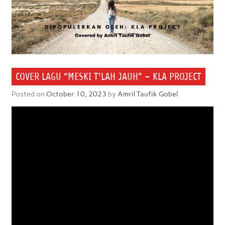
COVER LAGU “MESKI T’LAH JAUH” – KLA PROJECT
Posted on
October 10, 2023
by
Amril Taufik Gobel