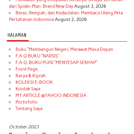
dari Spider-Man: Brand New Day
August 3, 2026
Beras, Rempah, dan Kedaulatan: Membaca Ulang Peta
Pertahanan Indonesia
August 2, 2026
HALAMAN
Buku “Membangun Negeri, Merawat Masa Depan
F.A.Q BUKU “NARSIS”
F.A.Q. BUKU PUISI “MENYESAP SENYAP”
Front Page
Karya & Kiprah
KOLEKSI E-BOOK
Kontak Saya
MY ARTICLE @YAHOO INDONESIA
Portofolio
Tentang Saya
October 2023