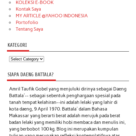
KOLEKSI E-BOOK
Kontak Saya
MY ARTICLE @YAHOO INDONESIA
Portofolio
Tentang Saya
KATEGORI
Kategori
SIAPA DAENG BATTALA?
Amril Taufik Gobel
yang menjuluki dirinya sebagai Daeng
Battala'-- sebagai sebentuk penghargaan spesial pada
tanah tempat kelahiran--ini adalah lelaki yang lahir di
kota daeng, 9 April 1970. Battala' dalam Bahasa
Makassar yang berarti berat adalah merujuk pada berat
badan lelaki yang memiliki hobi membaca dan menulis ini,
yang berbobot 100 kg. Blog ini merupakan kumpulan
tulisan yang merupakan refleksi kontemplatifnya atas