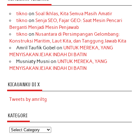
tikno
on
Soal Ikhlas, Kita Semua Masih Amatir
tikno
on
Senja SEO, Fajar GEO: Saat Mesin Pencari
Berganti Menjadi Mesin Penjawab
tikno
on
Nusantara di Persimpangan Gelombang:
Konstruksi Maritim, Laut Kita, dan Tanggung Jawab Kita
Amril Taufik Gobel
on
UNTUK MEREKA, YANG
MENYISAKAN JEJAK INDAH DI BATIN
Musniaty Musni
on
UNTUK MEREKA, YANG
MENYISAKAN JEJAK INDAH DI BATIN
KICAUANKU DI X
Tweets by amriltg
KATEGORI
Kategori