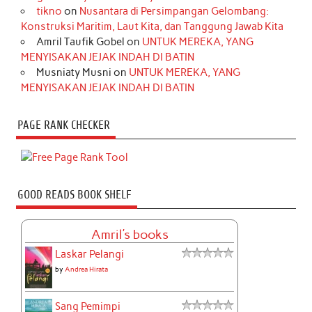
tikno
on
Nusantara di Persimpangan Gelombang:
Konstruksi Maritim, Laut Kita, dan Tanggung Jawab Kita
Amril Taufik Gobel
on
UNTUK MEREKA, YANG
MENYISAKAN JEJAK INDAH DI BATIN
Musniaty Musni
on
UNTUK MEREKA, YANG
MENYISAKAN JEJAK INDAH DI BATIN
PAGE RANK CHECKER
GOOD READS BOOK SHELF
Amril's books
Laskar Pelangi
by
Andrea Hirata
Sang Pemimpi