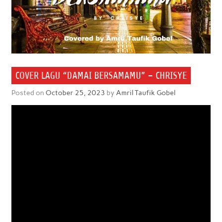
COVER LAGU “DAMAI BERSAMAMU” – CHRISYE
Posted on
October 25, 2023
by
Amril Taufik Gobel