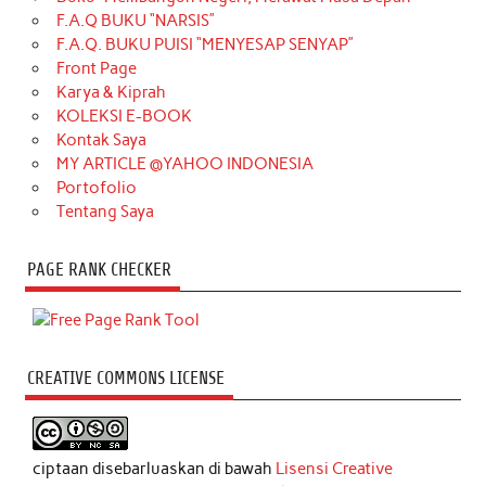
F.A.Q BUKU “NARSIS”
F.A.Q. BUKU PUISI “MENYESAP SENYAP”
Front Page
Karya & Kiprah
KOLEKSI E-BOOK
Kontak Saya
MY ARTICLE @YAHOO INDONESIA
Portofolio
Tentang Saya
PAGE RANK CHECKER
CREATIVE COMMONS LICENSE
ciptaan disebarluaskan di bawah
Lisensi Creative