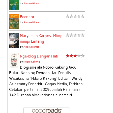
by
Andrea Hirata
Edensor
by
Andrea Hirata
Maryamah Karpov: Mimpi-
mimpi Lintang
by
Andrea Hirata
Nge-blog Dengan Hati
by
Ndoro Kakung
Blogisme ala Ndoro Kakung Judul
Buku : Ngeblog Dengan Hati Penulis :
Wicaksono “Ndoro Kakung” Editor : Windy
Ariestanty Penerbit : Gagas Media, Terbitan :
Cetakan pertama, 2009 Jumlah Halaman :
142 Di ranah blog Indonesia, nama N...