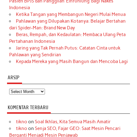
Pasien BPJS dan Panggilan ‘Einfühlung’ bagi Nakes
Indonesia
Ketika Tangan yang Membangun Negeri Mulai Menua
Pahlawan yang Dilupakan Kotanya: Belajar Bertahan
dari Spider-Man: Brand New Day
Beras, Rempah, dan Kedaulatan: Membaca Ulang Peta
Pertahanan Indonesia
Jaring yang Tak Pernah Putus: Catatan Cinta untuk
Pahlawan yang Sendirian
Kepada Mereka yang Masih Bangun dan Mencoba Lagi
ARSIP
Arsip
KOMENTAR TERBARU
tikno
on
Soal Ikhlas, Kita Semua Masih Amatir
tikno
on
Senja SEO, Fajar GEO: Saat Mesin Pencari
Berganti Menjadi Mesin Penjawab