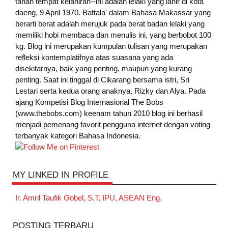
tanah tempat kelahiran--ini adalah lelaki yang lahir di kota
daeng, 9 April 1970. Battala' dalam Bahasa Makassar yang
berarti berat adalah merujuk pada berat badan lelaki yang
memiliki hobi membaca dan menulis ini, yang berbobot 100
kg. Blog ini merupakan kumpulan tulisan yang merupakan
refleksi kontemplatifnya atas suasana yang ada
disekitarnya, baik yang penting, maupun yang kurang
penting. Saat ini tinggal di Cikarang bersama istri, Sri
Lestari serta kedua orang anaknya, Rizky dan Alya. Pada
ajang Kompetisi Blog Internasional The Bobs
(www.thebobs.com) keenam tahun 2010 blog ini berhasil
menjadi pemenang favorit pengguna internet dengan voting
terbanyak kategori Bahasa Indonesia.
MY LINKED IN PROFILE
Ir. Amril Taufik Gobel, S.T, IPU, ASEAN Eng.
POSTING TERBARU