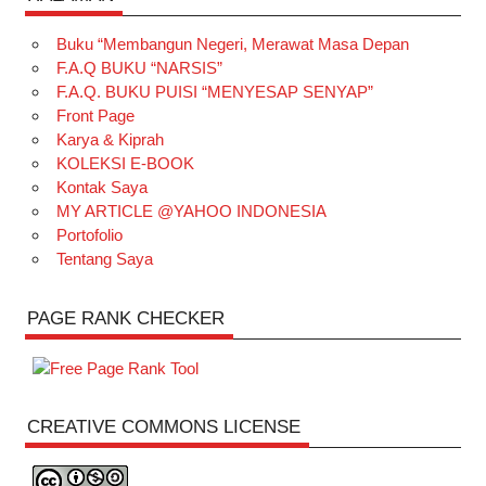
Buku “Membangun Negeri, Merawat Masa Depan
F.A.Q BUKU “NARSIS”
F.A.Q. BUKU PUISI “MENYESAP SENYAP”
Front Page
Karya & Kiprah
KOLEKSI E-BOOK
Kontak Saya
MY ARTICLE @YAHOO INDONESIA
Portofolio
Tentang Saya
PAGE RANK CHECKER
CREATIVE COMMONS LICENSE