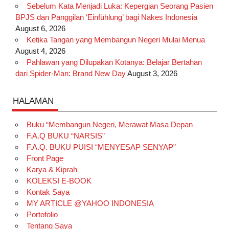
Sebelum Kata Menjadi Luka: Kepergian Seorang Pasien
BPJS dan Panggilan ‘Einfühlung’ bagi Nakes Indonesia
August 6, 2026
Ketika Tangan yang Membangun Negeri Mulai Menua
August 4, 2026
Pahlawan yang Dilupakan Kotanya: Belajar Bertahan
dari Spider-Man: Brand New Day
August 3, 2026
HALAMAN
Buku “Membangun Negeri, Merawat Masa Depan
F.A.Q BUKU “NARSIS”
F.A.Q. BUKU PUISI “MENYESAP SENYAP”
Front Page
Karya & Kiprah
KOLEKSI E-BOOK
Kontak Saya
MY ARTICLE @YAHOO INDONESIA
Portofolio
Tentang Saya