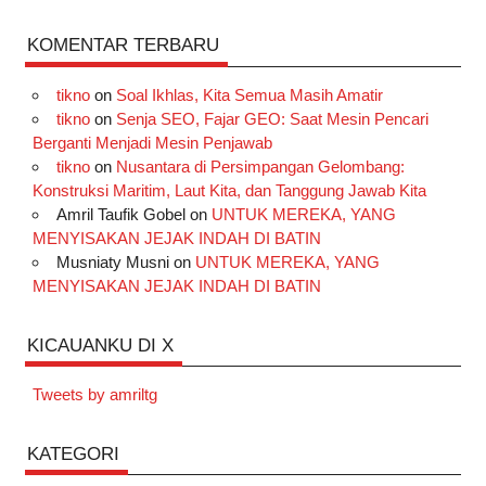
KOMENTAR TERBARU
tikno
on
Soal Ikhlas, Kita Semua Masih Amatir
tikno
on
Senja SEO, Fajar GEO: Saat Mesin Pencari
Berganti Menjadi Mesin Penjawab
tikno
on
Nusantara di Persimpangan Gelombang:
Konstruksi Maritim, Laut Kita, dan Tanggung Jawab Kita
Amril Taufik Gobel
on
UNTUK MEREKA, YANG
MENYISAKAN JEJAK INDAH DI BATIN
Musniaty Musni
on
UNTUK MEREKA, YANG
MENYISAKAN JEJAK INDAH DI BATIN
KICAUANKU DI X
Tweets by amriltg
KATEGORI