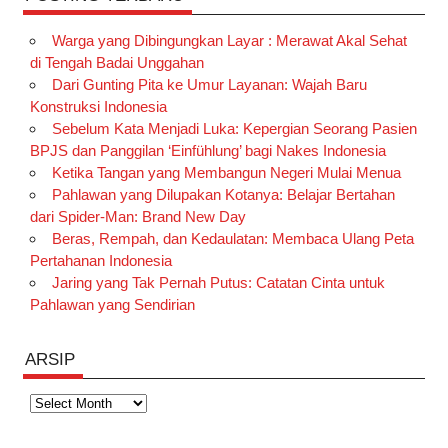
Warga yang Dibingungkan Layar : Merawat Akal Sehat
di Tengah Badai Unggahan
Dari Gunting Pita ke Umur Layanan: Wajah Baru
Konstruksi Indonesia
Sebelum Kata Menjadi Luka: Kepergian Seorang Pasien
BPJS dan Panggilan ‘Einfühlung’ bagi Nakes Indonesia
Ketika Tangan yang Membangun Negeri Mulai Menua
Pahlawan yang Dilupakan Kotanya: Belajar Bertahan
dari Spider-Man: Brand New Day
Beras, Rempah, dan Kedaulatan: Membaca Ulang Peta
Pertahanan Indonesia
Jaring yang Tak Pernah Putus: Catatan Cinta untuk
Pahlawan yang Sendirian
ARSIP
Arsip