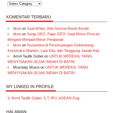
Kategori
KOMENTAR TERBARU
tikno
on
Soal Ikhlas, Kita Semua Masih Amatir
tikno
on
Senja SEO, Fajar GEO: Saat Mesin Pencari
Berganti Menjadi Mesin Penjawab
tikno
on
Nusantara di Persimpangan Gelombang:
Konstruksi Maritim, Laut Kita, dan Tanggung Jawab Kita
Amril Taufik Gobel
on
UNTUK MEREKA, YANG
MENYISAKAN JEJAK INDAH DI BATIN
Musniaty Musni
on
UNTUK MEREKA, YANG
MENYISAKAN JEJAK INDAH DI BATIN
MY LINKED IN PROFILE
Ir. Amril Taufik Gobel, S.T, IPU, ASEAN Eng.
HALAMAN