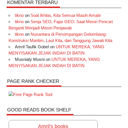
KOMENTAR TERBARU
tikno
on
Soal Ikhlas, Kita Semua Masih Amatir
tikno
on
Senja SEO, Fajar GEO: Saat Mesin Pencari
Berganti Menjadi Mesin Penjawab
tikno
on
Nusantara di Persimpangan Gelombang:
Konstruksi Maritim, Laut Kita, dan Tanggung Jawab Kita
Amril Taufik Gobel
on
UNTUK MEREKA, YANG
MENYISAKAN JEJAK INDAH DI BATIN
Musniaty Musni
on
UNTUK MEREKA, YANG
MENYISAKAN JEJAK INDAH DI BATIN
PAGE RANK CHECKER
GOOD READS BOOK SHELF
Amril's books