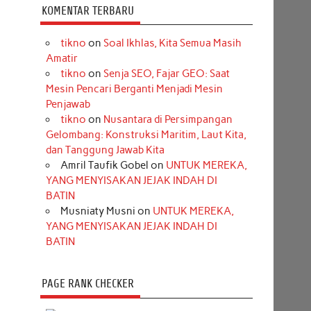
KOMENTAR TERBARU
tikno
on
Soal Ikhlas, Kita Semua Masih
Amatir
tikno
on
Senja SEO, Fajar GEO: Saat
Mesin Pencari Berganti Menjadi Mesin
Penjawab
tikno
on
Nusantara di Persimpangan
Gelombang: Konstruksi Maritim, Laut Kita,
dan Tanggung Jawab Kita
Amril Taufik Gobel
on
UNTUK MEREKA,
YANG MENYISAKAN JEJAK INDAH DI
BATIN
Musniaty Musni
on
UNTUK MEREKA,
YANG MENYISAKAN JEJAK INDAH DI
BATIN
PAGE RANK CHECKER