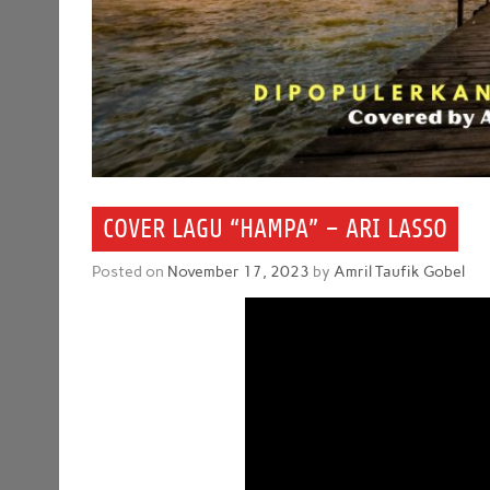
COVER LAGU “HAMPA” – ARI LASSO
Posted on
November 17, 2023
by
Amril Taufik Gobel