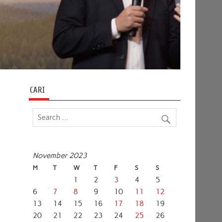
CARI
November 2023
M
T
W
T
F
S
S
1
2
3
4
5
6
7
8
9
10
11
12
13
14
15
16
17
18
19
20
21
22
23
24
25
26