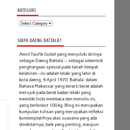
KATEGORI
Kategori
SIAPA DAENG BATTALA?
Amril Taufik Gobel
yang menjuluki dirinya
sebagai Daeng Battala'-- sebagai sebentuk
penghargaan spesial pada tanah tempat
kelahiran--ini adalah lelaki yang lahir di
kota daeng, 9 April 1970. Battala' dalam
Bahasa Makassar yang berarti berat adalah
merujuk pada berat badan lelaki yang
memiliki hobi membaca dan menulis ini,
yang berbobot 100 kg. Blog ini merupakan
kumpulan tulisan yang merupakan refleksi
kontemplatifnya atas suasana yang ada
disekitarnya, baik yang penting, maupun