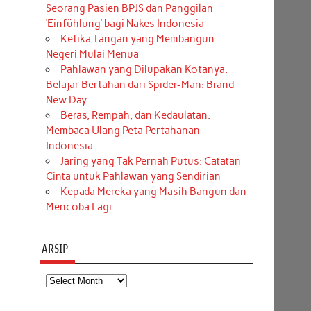
Seorang Pasien BPJS dan Panggilan
‘Einfühlung’ bagi Nakes Indonesia
Ketika Tangan yang Membangun
Negeri Mulai Menua
Pahlawan yang Dilupakan Kotanya:
Belajar Bertahan dari Spider-Man: Brand
New Day
Beras, Rempah, dan Kedaulatan:
Membaca Ulang Peta Pertahanan
Indonesia
Jaring yang Tak Pernah Putus: Catatan
Cinta untuk Pahlawan yang Sendirian
Kepada Mereka yang Masih Bangun dan
Mencoba Lagi
ARSIP
Arsip