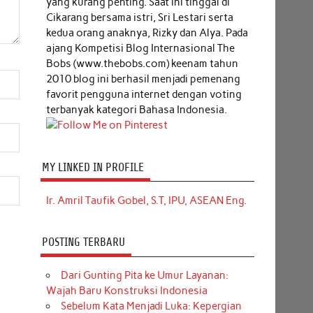
yang kurang penting. Saat ini tinggal di
Cikarang bersama istri, Sri Lestari serta
kedua orang anaknya, Rizky dan Alya. Pada
ajang Kompetisi Blog Internasional The
Bobs (www.thebobs.com) keenam tahun
2010 blog ini berhasil menjadi pemenang
favorit pengguna internet dengan voting
terbanyak kategori Bahasa Indonesia.
MY LINKED IN PROFILE
Ir. Amril Taufik Gobel, S.T, IPU, ASEAN Eng.
POSTING TERBARU
Dari Gunting Pita ke Umur Layanan:
Wajah Baru Konstruksi Indonesia
Sebelum Kata Menjadi Luka: Kepergian