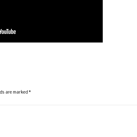
lds are marked
*