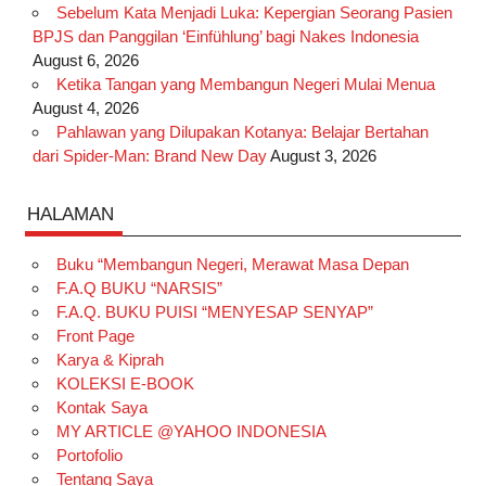
Sebelum Kata Menjadi Luka: Kepergian Seorang Pasien
BPJS dan Panggilan ‘Einfühlung’ bagi Nakes Indonesia
August 6, 2026
Ketika Tangan yang Membangun Negeri Mulai Menua
August 4, 2026
Pahlawan yang Dilupakan Kotanya: Belajar Bertahan
dari Spider-Man: Brand New Day
August 3, 2026
HALAMAN
Buku “Membangun Negeri, Merawat Masa Depan
F.A.Q BUKU “NARSIS”
F.A.Q. BUKU PUISI “MENYESAP SENYAP”
Front Page
Karya & Kiprah
KOLEKSI E-BOOK
Kontak Saya
MY ARTICLE @YAHOO INDONESIA
Portofolio
Tentang Saya