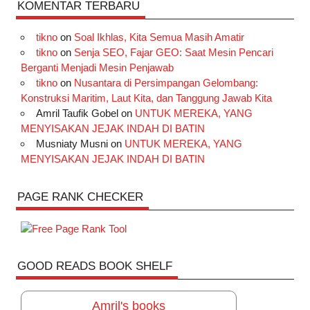
KOMENTAR TERBARU
tikno
on
Soal Ikhlas, Kita Semua Masih Amatir
tikno
on
Senja SEO, Fajar GEO: Saat Mesin Pencari
Berganti Menjadi Mesin Penjawab
tikno
on
Nusantara di Persimpangan Gelombang:
Konstruksi Maritim, Laut Kita, dan Tanggung Jawab Kita
Amril Taufik Gobel
on
UNTUK MEREKA, YANG
MENYISAKAN JEJAK INDAH DI BATIN
Musniaty Musni
on
UNTUK MEREKA, YANG
MENYISAKAN JEJAK INDAH DI BATIN
PAGE RANK CHECKER
GOOD READS BOOK SHELF
Amril's books