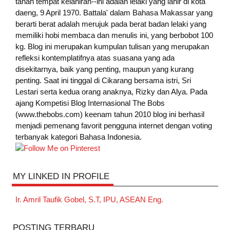
tanah tempat kelahiran--ini adalah lelaki yang lahir di kota
daeng, 9 April 1970. Battala' dalam Bahasa Makassar yang
berarti berat adalah merujuk pada berat badan lelaki yang
memiliki hobi membaca dan menulis ini, yang berbobot 100
kg. Blog ini merupakan kumpulan tulisan yang merupakan
refleksi kontemplatifnya atas suasana yang ada
disekitarnya, baik yang penting, maupun yang kurang
penting. Saat ini tinggal di Cikarang bersama istri, Sri
Lestari serta kedua orang anaknya, Rizky dan Alya. Pada
ajang Kompetisi Blog Internasional The Bobs
(www.thebobs.com) keenam tahun 2010 blog ini berhasil
menjadi pemenang favorit pengguna internet dengan voting
terbanyak kategori Bahasa Indonesia.
MY LINKED IN PROFILE
Ir. Amril Taufik Gobel, S.T, IPU, ASEAN Eng.
POSTING TERBARU