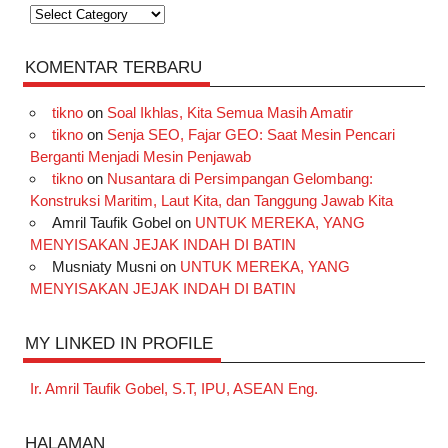
Kategori
KOMENTAR TERBARU
tikno
on
Soal Ikhlas, Kita Semua Masih Amatir
tikno
on
Senja SEO, Fajar GEO: Saat Mesin Pencari
Berganti Menjadi Mesin Penjawab
tikno
on
Nusantara di Persimpangan Gelombang:
Konstruksi Maritim, Laut Kita, dan Tanggung Jawab Kita
Amril Taufik Gobel
on
UNTUK MEREKA, YANG
MENYISAKAN JEJAK INDAH DI BATIN
Musniaty Musni
on
UNTUK MEREKA, YANG
MENYISAKAN JEJAK INDAH DI BATIN
MY LINKED IN PROFILE
Ir. Amril Taufik Gobel, S.T, IPU, ASEAN Eng.
HALAMAN