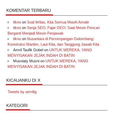
KOMENTAR TERBARU
tikno
on
Soal Ikhlas, Kita Semua Masih Amatir
tikno
on
Senja SEO, Fajar GEO: Saat Mesin Pencari
Berganti Menjadi Mesin Penjawab
tikno
on
Nusantara di Persimpangan Gelombang:
Konstruksi Maritim, Laut Kita, dan Tanggung Jawab Kita
Amril Taufik Gobel
on
UNTUK MEREKA, YANG
MENYISAKAN JEJAK INDAH DI BATIN
Musniaty Musni
on
UNTUK MEREKA, YANG
MENYISAKAN JEJAK INDAH DI BATIN
KICAUANKU DI X
Tweets by amriltg
KATEGORI