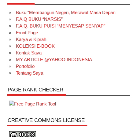
Buku “Membangun Negeri, Merawat Masa Depan
F.A.Q BUKU “NARSIS”
F.A.Q. BUKU PUISI “MENYESAP SENYAP”
Front Page
Karya & Kiprah
KOLEKSI E-BOOK
Kontak Saya
MY ARTICLE @YAHOO INDONESIA
Portofolio
Tentang Saya
PAGE RANK CHECKER
CREATIVE COMMONS LICENSE