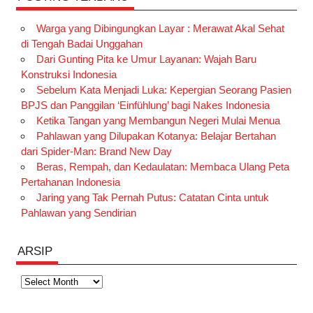
Warga yang Dibingungkan Layar : Merawat Akal Sehat
di Tengah Badai Unggahan
Dari Gunting Pita ke Umur Layanan: Wajah Baru
Konstruksi Indonesia
Sebelum Kata Menjadi Luka: Kepergian Seorang Pasien
BPJS dan Panggilan ‘Einfühlung’ bagi Nakes Indonesia
Ketika Tangan yang Membangun Negeri Mulai Menua
Pahlawan yang Dilupakan Kotanya: Belajar Bertahan
dari Spider-Man: Brand New Day
Beras, Rempah, dan Kedaulatan: Membaca Ulang Peta
Pertahanan Indonesia
Jaring yang Tak Pernah Putus: Catatan Cinta untuk
Pahlawan yang Sendirian
ARSIP
Arsip