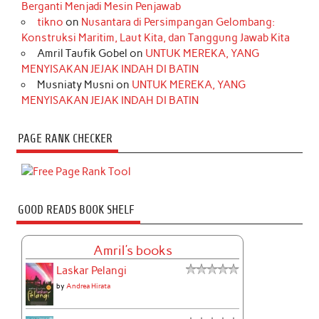
Berganti Menjadi Mesin Penjawab
tikno
on
Nusantara di Persimpangan Gelombang:
Konstruksi Maritim, Laut Kita, dan Tanggung Jawab Kita
Amril Taufik Gobel
on
UNTUK MEREKA, YANG
MENYISAKAN JEJAK INDAH DI BATIN
Musniaty Musni
on
UNTUK MEREKA, YANG
MENYISAKAN JEJAK INDAH DI BATIN
PAGE RANK CHECKER
GOOD READS BOOK SHELF
Amril's books
Laskar Pelangi
by
Andrea Hirata