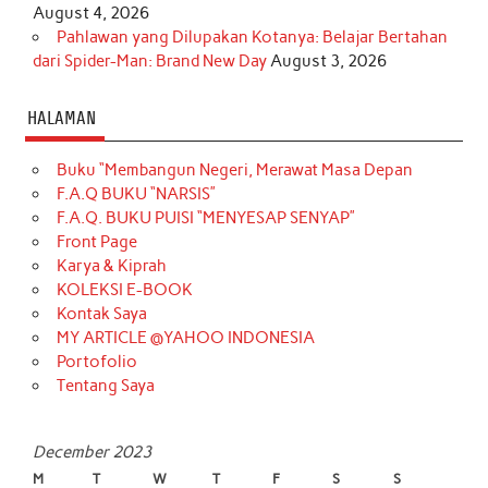
August 4, 2026
Pahlawan yang Dilupakan Kotanya: Belajar Bertahan
dari Spider-Man: Brand New Day
August 3, 2026
HALAMAN
Buku “Membangun Negeri, Merawat Masa Depan
F.A.Q BUKU “NARSIS”
F.A.Q. BUKU PUISI “MENYESAP SENYAP”
Front Page
Karya & Kiprah
KOLEKSI E-BOOK
Kontak Saya
MY ARTICLE @YAHOO INDONESIA
Portofolio
Tentang Saya
December 2023
M
T
W
T
F
S
S