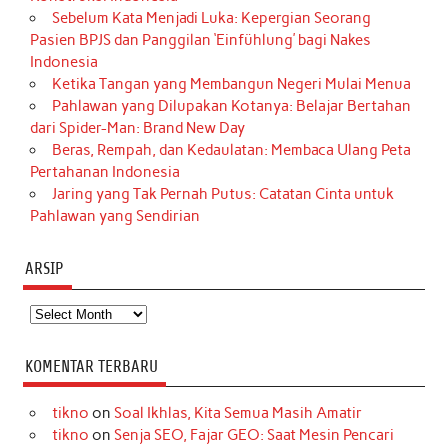
Sebelum Kata Menjadi Luka: Kepergian Seorang
Pasien BPJS dan Panggilan ‘Einfühlung’ bagi Nakes
Indonesia
Ketika Tangan yang Membangun Negeri Mulai Menua
Pahlawan yang Dilupakan Kotanya: Belajar Bertahan
dari Spider-Man: Brand New Day
Beras, Rempah, dan Kedaulatan: Membaca Ulang Peta
Pertahanan Indonesia
Jaring yang Tak Pernah Putus: Catatan Cinta untuk
Pahlawan yang Sendirian
ARSIP
Arsip
KOMENTAR TERBARU
tikno
on
Soal Ikhlas, Kita Semua Masih Amatir
tikno
on
Senja SEO, Fajar GEO: Saat Mesin Pencari