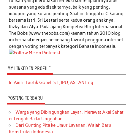
tulisan yang merupakan refleksi kontemplatifnya atas
suasana yang ada disekitarnya, baik yang penting,
maupun yang kurang penting. Saat ini tinggal di Cikarang
bersama istri, Sri Lestari serta kedua orang anaknya,
Rizky dan Alya. Pada ajang Kompetisi Blog Internasional
The Bobs (www.thebobs.com) keenam tahun 2010 blog
ini berhasil menjadi pemenang favorit pengguna internet
dengan voting terbanyak kategori Bahasa Indonesia.
MY LINKED IN PROFILE
Ir. Amril Taufik Gobel, S.T, IPU, ASEAN Eng.
POSTING TERBARU
Warga yang Dibingungkan Layar : Merawat Akal Sehat
di Tengah Badai Unggahan
Dari Gunting Pita ke Umur Layanan: Wajah Baru
Konstruksi Indonesia