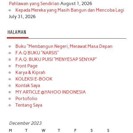
Pahlawan yang Sendirian
August 1, 2026
Kepada Mereka yang Masih Bangun dan Mencoba Lagi
July 31, 2026
HALAMAN
Buku “Membangun Negeri, Merawat Masa Depan
F.A.Q BUKU “NARSIS”
F.A.Q. BUKU PUISI “MENYESAP SENYAP”
Front Page
Karya & Kiprah
KOLEKSI E-BOOK
Kontak Saya
MY ARTICLE @YAHOO INDONESIA
Portofolio
Tentang Saya
December 2023
M
T
W
T
F
S
S