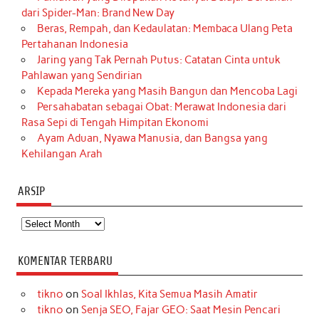
dari Spider-Man: Brand New Day
Beras, Rempah, dan Kedaulatan: Membaca Ulang Peta
Pertahanan Indonesia
Jaring yang Tak Pernah Putus: Catatan Cinta untuk
Pahlawan yang Sendirian
Kepada Mereka yang Masih Bangun dan Mencoba Lagi
Persahabatan sebagai Obat: Merawat Indonesia dari
Rasa Sepi di Tengah Himpitan Ekonomi
Ayam Aduan, Nyawa Manusia, dan Bangsa yang
Kehilangan Arah
ARSIP
Arsip
KOMENTAR TERBARU
tikno
on
Soal Ikhlas, Kita Semua Masih Amatir
tikno
on
Senja SEO, Fajar GEO: Saat Mesin Pencari