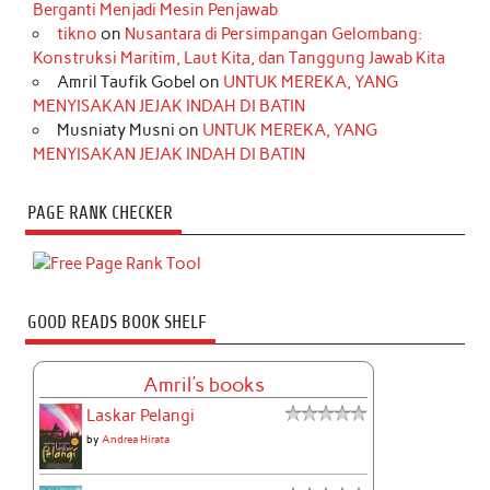
Berganti Menjadi Mesin Penjawab
tikno
on
Nusantara di Persimpangan Gelombang:
Konstruksi Maritim, Laut Kita, dan Tanggung Jawab Kita
Amril Taufik Gobel
on
UNTUK MEREKA, YANG
MENYISAKAN JEJAK INDAH DI BATIN
Musniaty Musni
on
UNTUK MEREKA, YANG
MENYISAKAN JEJAK INDAH DI BATIN
PAGE RANK CHECKER
GOOD READS BOOK SHELF
Amril's books
Laskar Pelangi
by
Andrea Hirata