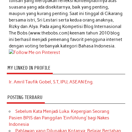
tulisan yang merupakan refleksi kontemplatifnya atas
suasana yang ada disekitarnya, baik yang penting,
maupun yang kurang penting. Saat ini tinggal di Cikarang
bersama istri, Sri Lestari serta kedua orang anaknya,
Rizky dan Alya. Pada ajang Kompetisi Blog Internasional
The Bobs (www.thebobs.com) keenam tahun 2010 blog
ini berhasil menjadi pemenang favorit pengguna internet
dengan voting terbanyak kategori Bahasa Indonesia.
MY LINKED IN PROFILE
Ir. Amril Taufik Gobel, S.T, IPU, ASEAN Eng.
POSTING TERBARU
Sebelum Kata Menjadi Luka: Kepergian Seorang
Pasien BPJS dan Panggilan ‘Einfühlung’ bagi Nakes
Indonesia
Pahlawan yang Dilupakan Kotanya: Belajar Bertahan