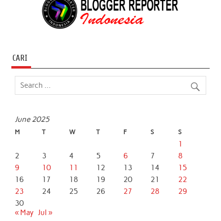
CARI
June 2025
M
T
W
T
F
S
S
1
2
3
4
5
6
7
8
9
10
11
12
13
14
15
16
17
18
19
20
21
22
23
24
25
26
27
28
29
30
« May
Jul »