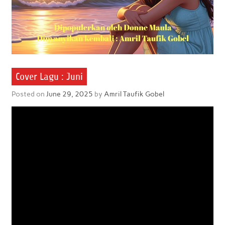
Cover Lagu : Juni
Posted on
June 29, 2025
by
Amril Taufik Gobel