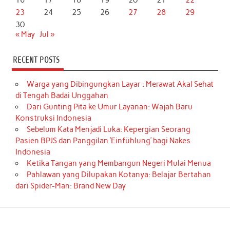
23
24
25
26
27
28
29
30
« May
Jul »
RECENT POSTS
Warga yang Dibingungkan Layar : Merawat Akal Sehat
di Tengah Badai Unggahan
Dari Gunting Pita ke Umur Layanan: Wajah Baru
Konstruksi Indonesia
Sebelum Kata Menjadi Luka: Kepergian Seorang
Pasien BPJS dan Panggilan ‘Einfühlung’ bagi Nakes
Indonesia
Ketika Tangan yang Membangun Negeri Mulai Menua
Pahlawan yang Dilupakan Kotanya: Belajar Bertahan
dari Spider-Man: Brand New Day