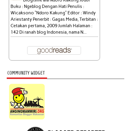
Blogisme ala Ndoro Kakung Judul
Buku : Ngeblog Dengan Hati Penulis :
Wicaksono “Ndoro Kakung” Editor : Windy
Ariestanty Penerbit : Gagas Media, Terbitan :
Cetakan pertama, 2009 Jumlah Halaman :
142 Di ranah blog Indonesia, nama N...
COMMUNITY WIDGET