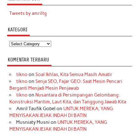
Tweets by amriltg
KATEGORI
Kategori
KOMENTAR TERBARU
tikno
on
Soal Ikhlas, Kita Semua Masih Amatir
tikno
on
Senja SEO, Fajar GEO: Saat Mesin Pencari
Berganti Menjadi Mesin Penjawab
tikno
on
Nusantara di Persimpangan Gelombang:
Konstruksi Maritim, Laut Kita, dan Tanggung Jawab Kita
Amril Taufik Gobel
on
UNTUK MEREKA, YANG
MENYISAKAN JEJAK INDAH DI BATIN
Musniaty Musni
on
UNTUK MEREKA, YANG
MENYISAKAN JEJAK INDAH DI BATIN