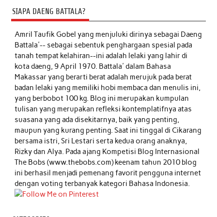
SIAPA DAENG BATTALA?
Amril Taufik Gobel
yang menjuluki dirinya sebagai Daeng
Battala'-- sebagai sebentuk penghargaan spesial pada
tanah tempat kelahiran--ini adalah lelaki yang lahir di
kota daeng, 9 April 1970. Battala' dalam Bahasa
Makassar yang berarti berat adalah merujuk pada berat
badan lelaki yang memiliki hobi membaca dan menulis ini,
yang berbobot 100 kg. Blog ini merupakan kumpulan
tulisan yang merupakan refleksi kontemplatifnya atas
suasana yang ada disekitarnya, baik yang penting,
maupun yang kurang penting. Saat ini tinggal di Cikarang
bersama istri, Sri Lestari serta kedua orang anaknya,
Rizky dan Alya. Pada ajang Kompetisi Blog Internasional
The Bobs (www.thebobs.com) keenam tahun 2010 blog
ini berhasil menjadi pemenang favorit pengguna internet
dengan voting terbanyak kategori Bahasa Indonesia.