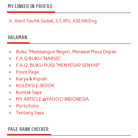
MY LINKED IN PROFILE
Ir. Amril Taufik Gobel, S.T, IPU, ASEAN Eng.
HALAMAN
Buku “Membangun Negeri, Merawat Masa Depan
F.A.Q BUKU “NARSIS”
F.A.Q. BUKU PUISI “MENYESAP SENYAP”
Front Page
Karya & Kiprah
KOLEKSI E-BOOK
Kontak Saya
MY ARTICLE @YAHOO INDONESIA
Portofolio
Tentang Saya
PAGE RANK CHECKER