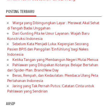
POSTING TERBARU
Warga yang Dibingungkan Layar : Merawat Akal Sehat
di Tengah Badai Unggahan
Dari Gunting Pita ke Umur Layanan: Wajah Baru
Konstruksi Indonesia
Sebelum Kata Menjadi Luka: Kepergian Seorang
Pasien BPJS dan Panggilan ‘Einfühlung’ bagi Nakes
Indonesia
Ketika Tangan yang Membangun Negeri Mulai Menua
Pahlawan yang Dilupakan Kotanya: Belajar Bertahan
dari Spider-Man: Brand New Day
Beras, Rempah, dan Kedaulatan: Membaca Ulang Peta
Pertahanan Indonesia
Jaring yang Tak Pernah Putus: Catatan Cinta untuk
Pahlawan yang Sendirian
ARSIP