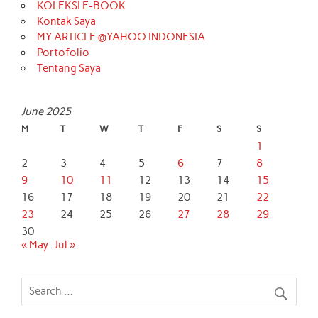
KOLEKSI E-BOOK
Kontak Saya
MY ARTICLE @YAHOO INDONESIA
Portofolio
Tentang Saya
June 2025
M
T
W
T
F
S
S
1
2
3
4
5
6
7
8
9
10
11
12
13
14
15
16
17
18
19
20
21
22
23
24
25
26
27
28
29
30
« May
Jul »