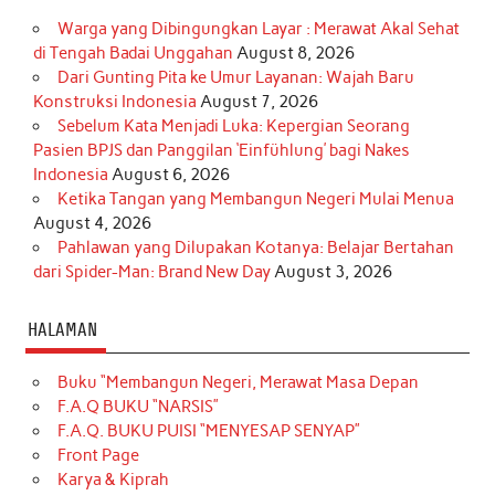
Warga yang Dibingungkan Layar : Merawat Akal Sehat
di Tengah Badai Unggahan
August 8, 2026
Dari Gunting Pita ke Umur Layanan: Wajah Baru
Konstruksi Indonesia
August 7, 2026
Sebelum Kata Menjadi Luka: Kepergian Seorang
Pasien BPJS dan Panggilan ‘Einfühlung’ bagi Nakes
Indonesia
August 6, 2026
Ketika Tangan yang Membangun Negeri Mulai Menua
August 4, 2026
Pahlawan yang Dilupakan Kotanya: Belajar Bertahan
dari Spider-Man: Brand New Day
August 3, 2026
HALAMAN
Buku “Membangun Negeri, Merawat Masa Depan
F.A.Q BUKU “NARSIS”
F.A.Q. BUKU PUISI “MENYESAP SENYAP”
Front Page
Karya & Kiprah