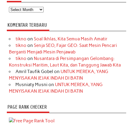
Arsip
KOMENTAR TERBARU
tikno
on
Soal Ikhlas, Kita Semua Masih Amatir
tikno
on
Senja SEO, Fajar GEO: Saat Mesin Pencari
Berganti Menjadi Mesin Penjawab
tikno
on
Nusantara di Persimpangan Gelombang:
Konstruksi Maritim, Laut Kita, dan Tanggung Jawab Kita
Amril Taufik Gobel
on
UNTUK MEREKA, YANG
MENYISAKAN JEJAK INDAH DI BATIN
Musniaty Musni
on
UNTUK MEREKA, YANG
MENYISAKAN JEJAK INDAH DI BATIN
PAGE RANK CHECKER