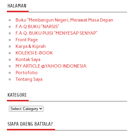
HALAMAN
Buku “Membangun Negeri, Merawat Masa Depan
F.A.Q BUKU “NARSIS”
F.A.Q. BUKU PUISI “MENYESAP SENYAP”
Front Page
Karya & Kiprah
KOLEKSI E-BOOK
Kontak Saya
MY ARTICLE @YAHOO INDONESIA
Portofolio
Tentang Saya
KATEGORI
Kategori
SIAPA DAENG BATTALA?