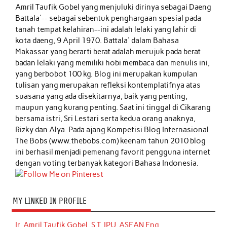
Amril Taufik Gobel
yang menjuluki dirinya sebagai Daeng
Battala'-- sebagai sebentuk penghargaan spesial pada
tanah tempat kelahiran--ini adalah lelaki yang lahir di
kota daeng, 9 April 1970. Battala' dalam Bahasa
Makassar yang berarti berat adalah merujuk pada berat
badan lelaki yang memiliki hobi membaca dan menulis ini,
yang berbobot 100 kg. Blog ini merupakan kumpulan
tulisan yang merupakan refleksi kontemplatifnya atas
suasana yang ada disekitarnya, baik yang penting,
maupun yang kurang penting. Saat ini tinggal di Cikarang
bersama istri, Sri Lestari serta kedua orang anaknya,
Rizky dan Alya. Pada ajang Kompetisi Blog Internasional
The Bobs (www.thebobs.com) keenam tahun 2010 blog
ini berhasil menjadi pemenang favorit pengguna internet
dengan voting terbanyak kategori Bahasa Indonesia.
MY LINKED IN PROFILE
Ir. Amril Taufik Gobel, S.T, IPU, ASEAN Eng.