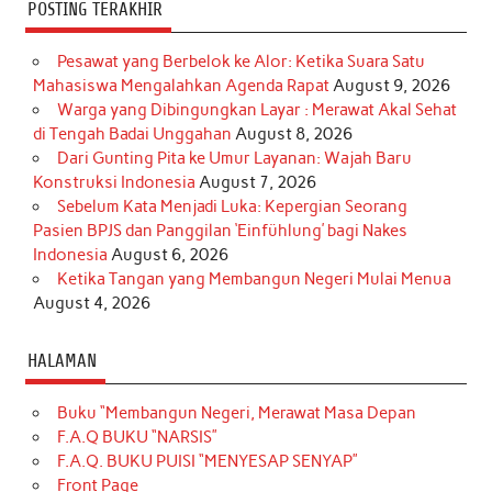
POSTING TERAKHIR
Pesawat yang Berbelok ke Alor: Ketika Suara Satu
Mahasiswa Mengalahkan Agenda Rapat
August 9, 2026
Warga yang Dibingungkan Layar : Merawat Akal Sehat
di Tengah Badai Unggahan
August 8, 2026
Dari Gunting Pita ke Umur Layanan: Wajah Baru
Konstruksi Indonesia
August 7, 2026
Sebelum Kata Menjadi Luka: Kepergian Seorang
Pasien BPJS dan Panggilan ‘Einfühlung’ bagi Nakes
Indonesia
August 6, 2026
Ketika Tangan yang Membangun Negeri Mulai Menua
August 4, 2026
HALAMAN
Buku “Membangun Negeri, Merawat Masa Depan
F.A.Q BUKU “NARSIS”
F.A.Q. BUKU PUISI “MENYESAP SENYAP”
Front Page