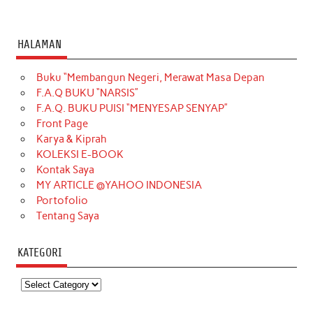
HALAMAN
Buku “Membangun Negeri, Merawat Masa Depan
F.A.Q BUKU “NARSIS”
F.A.Q. BUKU PUISI “MENYESAP SENYAP”
Front Page
Karya & Kiprah
KOLEKSI E-BOOK
Kontak Saya
MY ARTICLE @YAHOO INDONESIA
Portofolio
Tentang Saya
KATEGORI
Kategori