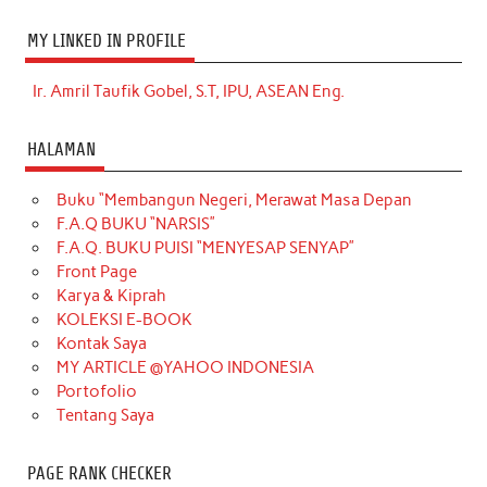
MY LINKED IN PROFILE
Ir. Amril Taufik Gobel, S.T, IPU, ASEAN Eng.
HALAMAN
Buku “Membangun Negeri, Merawat Masa Depan
F.A.Q BUKU “NARSIS”
F.A.Q. BUKU PUISI “MENYESAP SENYAP”
Front Page
Karya & Kiprah
KOLEKSI E-BOOK
Kontak Saya
MY ARTICLE @YAHOO INDONESIA
Portofolio
Tentang Saya
PAGE RANK CHECKER