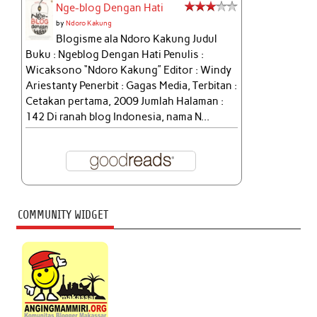
Nge-blog Dengan Hati
by
Ndoro Kakung
Blogisme ala Ndoro Kakung Judul
Buku : Ngeblog Dengan Hati Penulis :
Wicaksono “Ndoro Kakung” Editor : Windy
Ariestanty Penerbit : Gagas Media, Terbitan :
Cetakan pertama, 2009 Jumlah Halaman :
142 Di ranah blog Indonesia, nama N...
COMMUNITY WIDGET