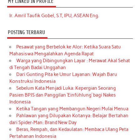
MY LINKED IN PROFILE
Ir. Amril Taufik Gobel, S.T, IPU, ASEAN Eng.
POSTING TERBARU
Pesawat yang Berbelok ke Alor: Ketika Suara Satu
Mahasiswa Mengalahkan Agenda Rapat
Warga yang Dibingungkan Layar : Merawat Akal Sehat
di Tengah Badai Unggahan
Dari Gunting Pita ke Umur Layanan: Wajah Baru
Konstruksi Indonesia
Sebelum Kata Menjadi Luka: Kepergian Seorang
Pasien BPJS dan Panggilan ‘Einfühlung’ bagi Nakes
Indonesia
Ketika Tangan yang Membangun Negeri Mulai Menua
Pahlawan yang Dilupakan Kotanya: Belajar Bertahan
dari Spider-Man: Brand New Day
Beras, Rempah, dan Kedaulatan: Membaca Ulang Peta
Pertahanan Indonesia