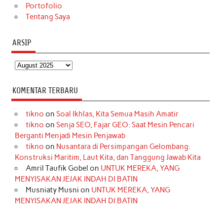
Portofolio
Tentang Saya
ARSIP
Arsip
KOMENTAR TERBARU
tikno
on
Soal Ikhlas, Kita Semua Masih Amatir
tikno
on
Senja SEO, Fajar GEO: Saat Mesin Pencari
Berganti Menjadi Mesin Penjawab
tikno
on
Nusantara di Persimpangan Gelombang:
Konstruksi Maritim, Laut Kita, dan Tanggung Jawab Kita
Amril Taufik Gobel
on
UNTUK MEREKA, YANG
MENYISAKAN JEJAK INDAH DI BATIN
Musniaty Musni
on
UNTUK MEREKA, YANG
MENYISAKAN JEJAK INDAH DI BATIN