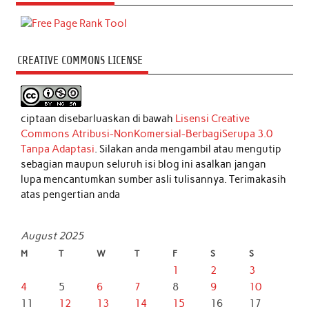
CREATIVE COMMONS LICENSE
ciptaan disebarluaskan di bawah
Lisensi Creative
Commons Atribusi-NonKomersial-BerbagiSerupa 3.0
Tanpa Adaptasi
. Silakan anda mengambil atau mengutip
sebagian maupun seluruh isi blog ini asalkan jangan
lupa mencantumkan sumber asli tulisannya. Terimakasih
atas pengertian anda
August 2025
M
T
W
T
F
S
S
1
2
3
4
5
6
7
8
9
10
11
12
13
14
15
16
17