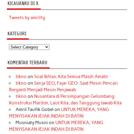
KICAUANKU DI X
Tweets by amriltg
KATEGORI
Kategori
KOMENTAR TERBARU
tikno
on
Soal Ikhlas, Kita Semua Masih Amatir
tikno
on
Senja SEO, Fajar GEO: Saat Mesin Pencari
Berganti Menjadi Mesin Penjawab
tikno
on
Nusantara di Persimpangan Gelombang:
Konstruksi Maritim, Laut Kita, dan Tanggung Jawab Kita
Amril Taufik Gobel
on
UNTUK MEREKA, YANG
MENYISAKAN JEJAK INDAH DI BATIN
Musniaty Musni
on
UNTUK MEREKA, YANG
MENYISAKAN JEJAK INDAH DI BATIN