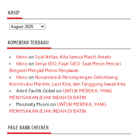
ARSIP
Arsip
KOMENTAR TERBARU
tikno
on
Soal Ikhlas, Kita Semua Masih Amatir
tikno
on
Senja SEO, Fajar GEO: Saat Mesin Pencari
Berganti Menjadi Mesin Penjawab
tikno
on
Nusantara di Persimpangan Gelombang:
Konstruksi Maritim, Laut Kita, dan Tanggung Jawab Kita
Amril Taufik Gobel
on
UNTUK MEREKA, YANG
MENYISAKAN JEJAK INDAH DI BATIN
Musniaty Musni
on
UNTUK MEREKA, YANG
MENYISAKAN JEJAK INDAH DI BATIN
PAGE RANK CHECKER