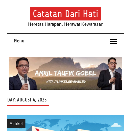
Skip
to
content
Catatan Dari Hati
Meretas Harapan, Merawat Kewarasan
Menu
DAY:
AUGUST 4, 2025
Artikel