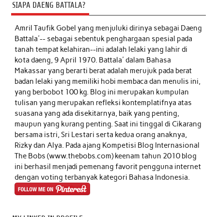
SIAPA DAENG BATTALA?
Amril Taufik Gobel
yang menjuluki dirinya sebagai Daeng
Battala'-- sebagai sebentuk penghargaan spesial pada
tanah tempat kelahiran--ini adalah lelaki yang lahir di
kota daeng, 9 April 1970. Battala' dalam Bahasa
Makassar yang berarti berat adalah merujuk pada berat
badan lelaki yang memiliki hobi membaca dan menulis ini,
yang berbobot 100 kg. Blog ini merupakan kumpulan
tulisan yang merupakan refleksi kontemplatifnya atas
suasana yang ada disekitarnya, baik yang penting,
maupun yang kurang penting. Saat ini tinggal di Cikarang
bersama istri, Sri Lestari serta kedua orang anaknya,
Rizky dan Alya. Pada ajang Kompetisi Blog Internasional
The Bobs (www.thebobs.com) keenam tahun 2010 blog
ini berhasil menjadi pemenang favorit pengguna internet
dengan voting terbanyak kategori Bahasa Indonesia.