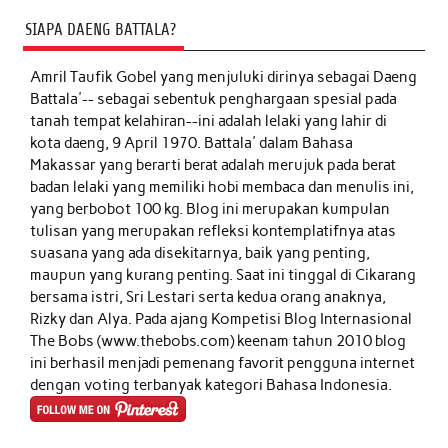
SIAPA DAENG BATTALA?
Amril Taufik Gobel
yang menjuluki dirinya sebagai Daeng
Battala'-- sebagai sebentuk penghargaan spesial pada
tanah tempat kelahiran--ini adalah lelaki yang lahir di
kota daeng, 9 April 1970. Battala' dalam Bahasa
Makassar yang berarti berat adalah merujuk pada berat
badan lelaki yang memiliki hobi membaca dan menulis ini,
yang berbobot 100 kg. Blog ini merupakan kumpulan
tulisan yang merupakan refleksi kontemplatifnya atas
suasana yang ada disekitarnya, baik yang penting,
maupun yang kurang penting. Saat ini tinggal di Cikarang
bersama istri, Sri Lestari serta kedua orang anaknya,
Rizky dan Alya. Pada ajang Kompetisi Blog Internasional
The Bobs (www.thebobs.com) keenam tahun 2010 blog
ini berhasil menjadi pemenang favorit pengguna internet
dengan voting terbanyak kategori Bahasa Indonesia.