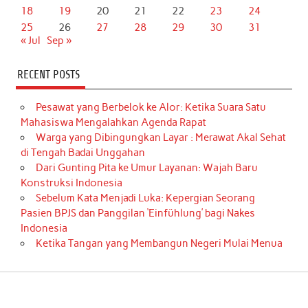
18
19
20
21
22
23
24
25
26
27
28
29
30
31
« Jul
Sep »
RECENT POSTS
Pesawat yang Berbelok ke Alor: Ketika Suara Satu
Mahasiswa Mengalahkan Agenda Rapat
Warga yang Dibingungkan Layar : Merawat Akal Sehat
di Tengah Badai Unggahan
Dari Gunting Pita ke Umur Layanan: Wajah Baru
Konstruksi Indonesia
Sebelum Kata Menjadi Luka: Kepergian Seorang
Pasien BPJS dan Panggilan ‘Einfühlung’ bagi Nakes
Indonesia
Ketika Tangan yang Membangun Negeri Mulai Menua