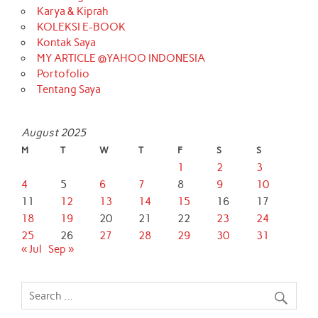
Karya & Kiprah
KOLEKSI E-BOOK
Kontak Saya
MY ARTICLE @YAHOO INDONESIA
Portofolio
Tentang Saya
August 2025
M
T
W
T
F
S
S
1
2
3
4
5
6
7
8
9
10
11
12
13
14
15
16
17
18
19
20
21
22
23
24
25
26
27
28
29
30
31
« Jul
Sep »