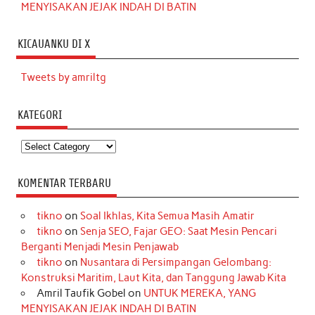
MENYISAKAN JEJAK INDAH DI BATIN
KICAUANKU DI X
Tweets by amriltg
KATEGORI
Kategori
KOMENTAR TERBARU
tikno
on
Soal Ikhlas, Kita Semua Masih Amatir
tikno
on
Senja SEO, Fajar GEO: Saat Mesin Pencari
Berganti Menjadi Mesin Penjawab
tikno
on
Nusantara di Persimpangan Gelombang:
Konstruksi Maritim, Laut Kita, dan Tanggung Jawab Kita
Amril Taufik Gobel
on
UNTUK MEREKA, YANG
MENYISAKAN JEJAK INDAH DI BATIN