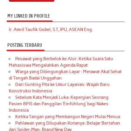
MY LINKED IN PROFILE
Ir. Amril Taufik Gobel, S.T, IPU, ASEAN Eng.
POSTING TERBARU
Pesawat yang Berbelok ke Alor: Ketika Suara Satu
Mahasiswa Mengalahkan Agenda Rapat
Warga yang Dibingungkan Layar : Merawat Akal Sehat
di Tengah Badai Unggahan
Dari Gunting Pita ke Umur Layanan: Wajah Baru
Konstruksi Indonesia
Sebelum Kata Menjadi Luka: Kepergian Seorang
Pasien BPJS dan Panggilan ‘Einfühlung’ bagi Nakes
Indonesia
Ketika Tangan yang Membangun Negeri Mulai Menua
Pahlawan yang Dilupakan Kotanya: Belajar Bertahan
dari Spider-Man: Brand New Day