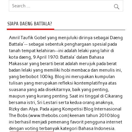
SIAPA DAENG BATTALA?
Amril Taufik Gobel
yang menjuluki dirinya sebagai Daeng
Battala'-- sebagai sebentuk penghargaan spesial pada
tanah tempat kelahiran--ini adalah lelaki yang lahir di
kota daeng, 9 April 1970. Battala' dalam Bahasa
Makassar yang berarti berat adalah merujuk pada berat
badan lelaki yang memiliki hobi membaca dan menulis ini,
yang berbobot 100 kg. Blog ini merupakan kumpulan
tulisan yang merupakan refleksi kontemplatifnya atas
suasana yang ada disekitarnya, baik yang penting,
maupun yang kurang penting. Saat ini tinggal di Cikarang
bersama istri, Sri Lestari serta kedua orang anaknya,
Rizky dan Alya. Pada ajang Kompetisi Blog Internasional
The Bobs (www.thebobs.com) keenam tahun 2010 blog
ini berhasil menjadi pemenang favorit pengguna internet
dengan voting terbanyak kategori Bahasa Indonesia.