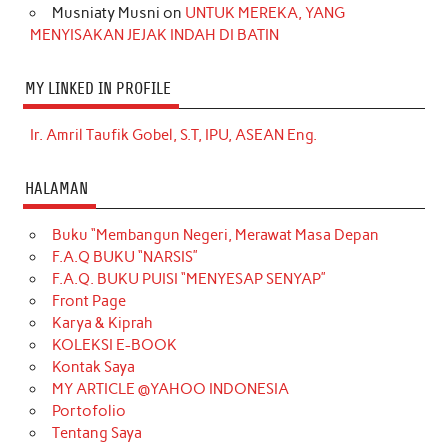
Musniaty Musni
on
UNTUK MEREKA, YANG
MENYISAKAN JEJAK INDAH DI BATIN
MY LINKED IN PROFILE
Ir. Amril Taufik Gobel, S.T, IPU, ASEAN Eng.
HALAMAN
Buku “Membangun Negeri, Merawat Masa Depan
F.A.Q BUKU “NARSIS”
F.A.Q. BUKU PUISI “MENYESAP SENYAP”
Front Page
Karya & Kiprah
KOLEKSI E-BOOK
Kontak Saya
MY ARTICLE @YAHOO INDONESIA
Portofolio
Tentang Saya