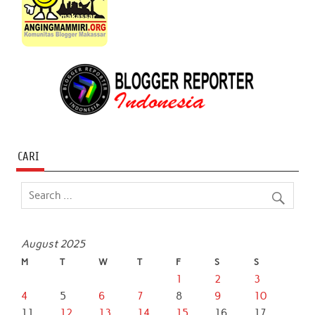
CARI
August 2025
M
T
W
T
F
S
S
1
2
3
4
5
6
7
8
9
10
11
12
13
14
15
16
17