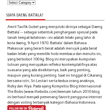
Kategori
SIAPA DAENG BATTALA?
Amril Taufik Gobel
yang menjuluki dirinya sebagai Daeng
Battala'-- sebagai sebentuk penghargaan spesial pada
tanah tempat kelahiran--ini adalah lelaki yang lahir di
kota daeng, 9 April 1970. Battala' dalam Bahasa
Makassar yang berarti berat adalah merujuk pada berat
badan lelaki yang memiliki hobi membaca dan menulis ini,
yang berbobot 100 kg. Blog ini merupakan kumpulan
tulisan yang merupakan refleksi kontemplatifnya atas
suasana yang ada disekitarnya, baik yang penting,
maupun yang kurang penting. Saat ini tinggal di Cikarang
bersama istri, Sri Lestari serta kedua orang anaknya,
Rizky dan Alya. Pada ajang Kompetisi Blog Internasional
The Bobs (www.thebobs.com) keenam tahun 2010 blog
ini berhasil menjadi pemenang favorit pengguna internet
dengan voting terbanyak kategori Bahasa Indonesia.