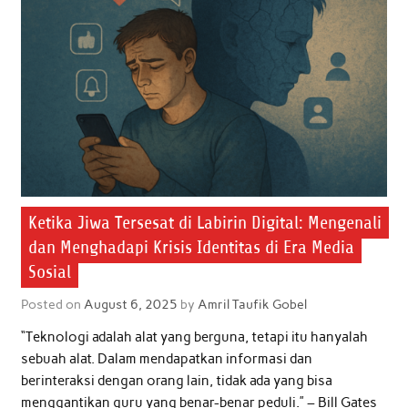
Ketika Jiwa Tersesat di Labirin Digital: Mengenali
dan Menghadapi Krisis Identitas di Era Media
Sosial
Posted on
August 6, 2025
by
Amril Taufik Gobel
“Teknologi adalah alat yang berguna, tetapi itu hanyalah
sebuah alat. Dalam mendapatkan informasi dan
berinteraksi dengan orang lain, tidak ada yang bisa
menggantikan guru yang benar-benar peduli.” – Bill Gates