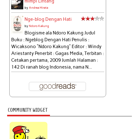
mimpi Lintang
by
Andrea Hirata
Nge-blog Dengan Hati
by
Ndoro Kakung
Blogisme ala Ndoro Kakung Judul
Buku : Ngeblog Dengan Hati Penulis :
Wicaksono “Ndoro Kakung” Editor : Windy
Ariestanty Penerbit : Gagas Media, Terbitan :
Cetakan pertama, 2009 Jumlah Halaman :
142 Di ranah blog Indonesia, nama N...
COMMUNITY WIDGET