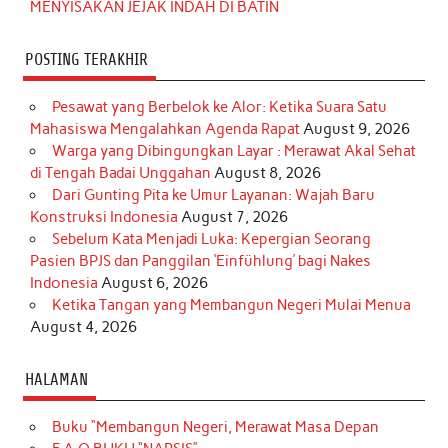
MENYISAKAN JEJAK INDAH DI BATIN
POSTING TERAKHIR
Pesawat yang Berbelok ke Alor: Ketika Suara Satu
Mahasiswa Mengalahkan Agenda Rapat
August 9, 2026
Warga yang Dibingungkan Layar : Merawat Akal Sehat
di Tengah Badai Unggahan
August 8, 2026
Dari Gunting Pita ke Umur Layanan: Wajah Baru
Konstruksi Indonesia
August 7, 2026
Sebelum Kata Menjadi Luka: Kepergian Seorang
Pasien BPJS dan Panggilan ‘Einfühlung’ bagi Nakes
Indonesia
August 6, 2026
Ketika Tangan yang Membangun Negeri Mulai Menua
August 4, 2026
HALAMAN
Buku “Membangun Negeri, Merawat Masa Depan