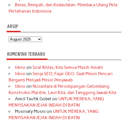
Beras, Rempah, dan Kedaulatan: Membaca Ulang Peta
Pertahanan Indonesia
ARSIP
Arsip
KOMENTAR TERBARU
tikno
on
Soal Ikhlas, Kita Semua Masih Amatir
tikno
on
Senja SEO, Fajar GEO: Saat Mesin Pencari
Berganti Menjadi Mesin Penjawab
tikno
on
Nusantara di Persimpangan Gelombang:
Konstruksi Maritim, Laut Kita, dan Tanggung Jawab Kita
Amril Taufik Gobel
on
UNTUK MEREKA, YANG
MENYISAKAN JEJAK INDAH DI BATIN
Musniaty Musni
on
UNTUK MEREKA, YANG
MENYISAKAN JEJAK INDAH DI BATIN