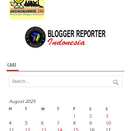
CARI
August 2025
M
T
W
T
F
S
S
1
2
3
4
5
6
7
8
9
10
11
12
13
14
15
16
17