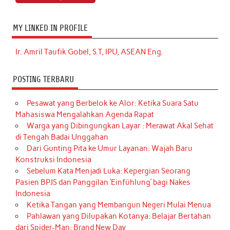
MY LINKED IN PROFILE
Ir. Amril Taufik Gobel, S.T, IPU, ASEAN Eng.
POSTING TERBARU
Pesawat yang Berbelok ke Alor: Ketika Suara Satu
Mahasiswa Mengalahkan Agenda Rapat
Warga yang Dibingungkan Layar : Merawat Akal Sehat
di Tengah Badai Unggahan
Dari Gunting Pita ke Umur Layanan: Wajah Baru
Konstruksi Indonesia
Sebelum Kata Menjadi Luka: Kepergian Seorang
Pasien BPJS dan Panggilan ‘Einfühlung’ bagi Nakes
Indonesia
Ketika Tangan yang Membangun Negeri Mulai Menua
Pahlawan yang Dilupakan Kotanya: Belajar Bertahan
dari Spider-Man: Brand New Day