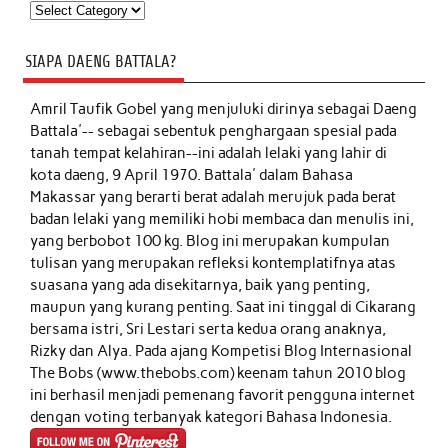
Kategori
SIAPA DAENG BATTALA?
Amril Taufik Gobel
yang menjuluki dirinya sebagai Daeng
Battala'-- sebagai sebentuk penghargaan spesial pada
tanah tempat kelahiran--ini adalah lelaki yang lahir di
kota daeng, 9 April 1970. Battala' dalam Bahasa
Makassar yang berarti berat adalah merujuk pada berat
badan lelaki yang memiliki hobi membaca dan menulis ini,
yang berbobot 100 kg. Blog ini merupakan kumpulan
tulisan yang merupakan refleksi kontemplatifnya atas
suasana yang ada disekitarnya, baik yang penting,
maupun yang kurang penting. Saat ini tinggal di Cikarang
bersama istri, Sri Lestari serta kedua orang anaknya,
Rizky dan Alya. Pada ajang Kompetisi Blog Internasional
The Bobs (www.thebobs.com) keenam tahun 2010 blog
ini berhasil menjadi pemenang favorit pengguna internet
dengan voting terbanyak kategori Bahasa Indonesia.