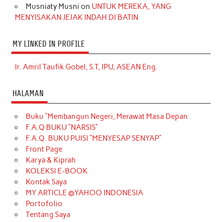
Musniaty Musni
on
UNTUK MEREKA, YANG
MENYISAKAN JEJAK INDAH DI BATIN
MY LINKED IN PROFILE
Ir. Amril Taufik Gobel, S.T, IPU, ASEAN Eng.
HALAMAN
Buku “Membangun Negeri, Merawat Masa Depan
F.A.Q BUKU “NARSIS”
F.A.Q. BUKU PUISI “MENYESAP SENYAP”
Front Page
Karya & Kiprah
KOLEKSI E-BOOK
Kontak Saya
MY ARTICLE @YAHOO INDONESIA
Portofolio
Tentang Saya