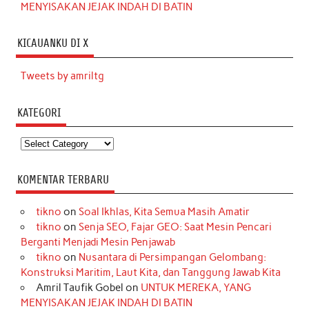
MENYISAKAN JEJAK INDAH DI BATIN
KICAUANKU DI X
Tweets by amriltg
KATEGORI
Kategori
KOMENTAR TERBARU
tikno
on
Soal Ikhlas, Kita Semua Masih Amatir
tikno
on
Senja SEO, Fajar GEO: Saat Mesin Pencari
Berganti Menjadi Mesin Penjawab
tikno
on
Nusantara di Persimpangan Gelombang:
Konstruksi Maritim, Laut Kita, dan Tanggung Jawab Kita
Amril Taufik Gobel
on
UNTUK MEREKA, YANG
MENYISAKAN JEJAK INDAH DI BATIN