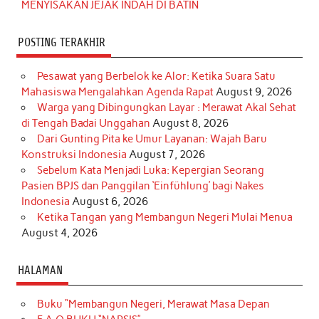
MENYISAKAN JEJAK INDAH DI BATIN
POSTING TERAKHIR
Pesawat yang Berbelok ke Alor: Ketika Suara Satu
Mahasiswa Mengalahkan Agenda Rapat
August 9, 2026
Warga yang Dibingungkan Layar : Merawat Akal Sehat
di Tengah Badai Unggahan
August 8, 2026
Dari Gunting Pita ke Umur Layanan: Wajah Baru
Konstruksi Indonesia
August 7, 2026
Sebelum Kata Menjadi Luka: Kepergian Seorang
Pasien BPJS dan Panggilan ‘Einfühlung’ bagi Nakes
Indonesia
August 6, 2026
Ketika Tangan yang Membangun Negeri Mulai Menua
August 4, 2026
HALAMAN
Buku “Membangun Negeri, Merawat Masa Depan