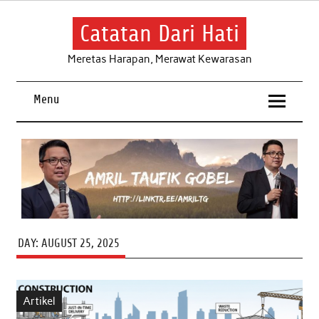
Skip
to
content
Catatan Dari Hati
Meretas Harapan, Merawat Kewarasan
Menu
DAY:
AUGUST 25, 2025
Artikel