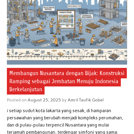
Membangun Nusantara dengan Bijak: Konstruksi
Ramping sebagai Jembatan Menuju Indonesia
Berkelanjutan
Posted on
August 25, 2025
by
Amril Taufik Gobel
i setiap sudut kota Jakarta yang sesak, di hamparan
persawahan yang berubah menjadi kompleks perumahan,
dan di pulau-pulau terpencil Nusantara yang mulai
terjamah pembangunan, terdengar simfoni yang sama: