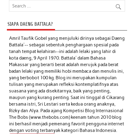
SIAPA DAENG BATTALA?
Amril Taufik Gobel
yang menjuluki dirinya sebagai Daeng
Battala'-- sebagai sebentuk penghargaan spesial pada
tanah tempat kelahiran--ini adalah lelaki yang lahir di
kota daeng, 9 April 1970. Battala' dalam Bahasa
Makassar yang berarti berat adalah merujuk pada berat
badan lelaki yang memiliki hobi membaca dan menulis ini,
yang berbobot 100 kg. Blog ini merupakan kumpulan
tulisan yang merupakan refleksi kontemplatifnya atas
suasana yang ada disekitarnya, baik yang penting,
maupun yang kurang penting. Saat ini tinggal di Cikarang
bersama istri, Sri Lestari serta kedua orang anaknya,
Rizky dan Alya. Pada ajang Kompetisi Blog Internasional
The Bobs (www.thebobs.com) keenam tahun 2010 blog
ini berhasil menjadi pemenang favorit pengguna internet
dengan voting terbanyak kategori Bahasa Indonesia.