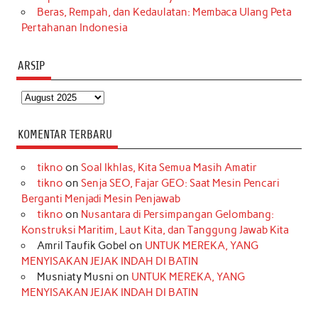
Beras, Rempah, dan Kedaulatan: Membaca Ulang Peta
Pertahanan Indonesia
ARSIP
Arsip
KOMENTAR TERBARU
tikno
on
Soal Ikhlas, Kita Semua Masih Amatir
tikno
on
Senja SEO, Fajar GEO: Saat Mesin Pencari
Berganti Menjadi Mesin Penjawab
tikno
on
Nusantara di Persimpangan Gelombang:
Konstruksi Maritim, Laut Kita, dan Tanggung Jawab Kita
Amril Taufik Gobel
on
UNTUK MEREKA, YANG
MENYISAKAN JEJAK INDAH DI BATIN
Musniaty Musni
on
UNTUK MEREKA, YANG
MENYISAKAN JEJAK INDAH DI BATIN