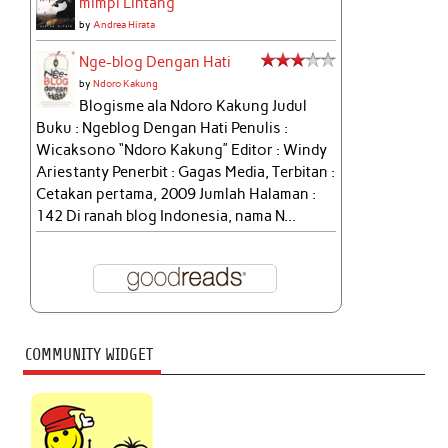
mimpi Lintang
by
Andrea Hirata
Nge-blog Dengan Hati
by
Ndoro Kakung
Blogisme ala Ndoro Kakung Judul
Buku : Ngeblog Dengan Hati Penulis :
Wicaksono “Ndoro Kakung” Editor : Windy
Ariestanty Penerbit : Gagas Media, Terbitan :
Cetakan pertama, 2009 Jumlah Halaman :
142 Di ranah blog Indonesia, nama N...
COMMUNITY WIDGET