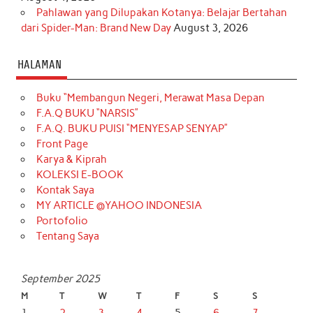
Pahlawan yang Dilupakan Kotanya: Belajar Bertahan
dari Spider-Man: Brand New Day
August 3, 2026
HALAMAN
Buku “Membangun Negeri, Merawat Masa Depan
F.A.Q BUKU “NARSIS”
F.A.Q. BUKU PUISI “MENYESAP SENYAP”
Front Page
Karya & Kiprah
KOLEKSI E-BOOK
Kontak Saya
MY ARTICLE @YAHOO INDONESIA
Portofolio
Tentang Saya
September 2025
M
T
W
T
F
S
S