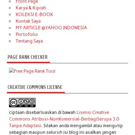
Front Page
Karya & Kiprah
KOLEKSI E-BOOK
Kontak Saya
MY ARTICLE @YAHOO INDONESIA
Portofolio
Tentang Saya
PAGE RANK CHECKER
CREATIVE COMMONS LICENSE
ciptaan disebarluaskan di bawah
Lisensi Creative
Commons Atribusi-NonKomersial-BerbagiSerupa 3.0
Tanpa Adaptasi
. Silakan anda mengambil atau mengutip
sebagian maupun seluruh isi blog ini asalkan jangan