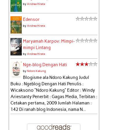
by
Andrea Hirata
Edensor
by
Andrea Hirata
Maryamah Karpov: Mimpi-
mimpi Lintang
by
Andrea Hirata
Nge-blog Dengan Hati
by
Ndoro Kakung
Blogisme ala Ndoro Kakung Judul
Buku : Ngeblog Dengan Hati Penulis :
Wicaksono “Ndoro Kakung” Editor : Windy
Ariestanty Penerbit : Gagas Media, Terbitan :
Cetakan pertama, 2009 Jumlah Halaman :
142 Di ranah blog Indonesia, nama N...