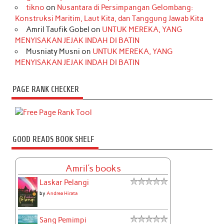
tikno
on
Nusantara di Persimpangan Gelombang:
Konstruksi Maritim, Laut Kita, dan Tanggung Jawab Kita
Amril Taufik Gobel
on
UNTUK MEREKA, YANG
MENYISAKAN JEJAK INDAH DI BATIN
Musniaty Musni
on
UNTUK MEREKA, YANG
MENYISAKAN JEJAK INDAH DI BATIN
PAGE RANK CHECKER
GOOD READS BOOK SHELF
Amril's books
Laskar Pelangi
by
Andrea Hirata
Sang Pemimpi