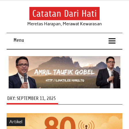
Skip
to
content
Catatan Dari Hati
Meretas Harapan, Merawat Kewarasan
Menu
DAY:
SEPTEMBER 11, 2025
Artikel