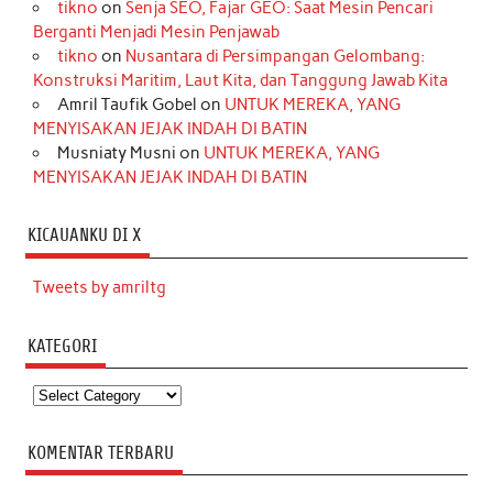
tikno
on
Senja SEO, Fajar GEO: Saat Mesin Pencari
Berganti Menjadi Mesin Penjawab
tikno
on
Nusantara di Persimpangan Gelombang:
Konstruksi Maritim, Laut Kita, dan Tanggung Jawab Kita
Amril Taufik Gobel
on
UNTUK MEREKA, YANG
MENYISAKAN JEJAK INDAH DI BATIN
Musniaty Musni
on
UNTUK MEREKA, YANG
MENYISAKAN JEJAK INDAH DI BATIN
KICAUANKU DI X
Tweets by amriltg
KATEGORI
Kategori
KOMENTAR TERBARU