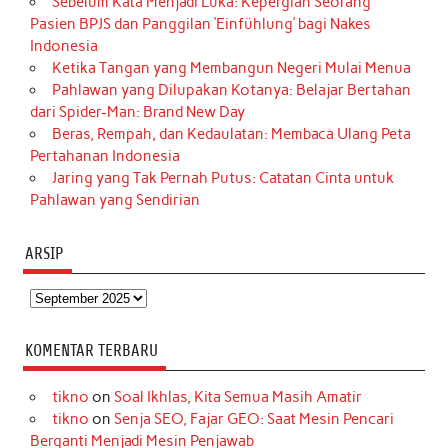
Sebelum Kata Menjadi Luka: Kepergian Seorang
Pasien BPJS dan Panggilan ‘Einfühlung’ bagi Nakes
Indonesia
Ketika Tangan yang Membangun Negeri Mulai Menua
Pahlawan yang Dilupakan Kotanya: Belajar Bertahan
dari Spider-Man: Brand New Day
Beras, Rempah, dan Kedaulatan: Membaca Ulang Peta
Pertahanan Indonesia
Jaring yang Tak Pernah Putus: Catatan Cinta untuk
Pahlawan yang Sendirian
ARSIP
Arsip
KOMENTAR TERBARU
tikno
on
Soal Ikhlas, Kita Semua Masih Amatir
tikno
on
Senja SEO, Fajar GEO: Saat Mesin Pencari
Berganti Menjadi Mesin Penjawab