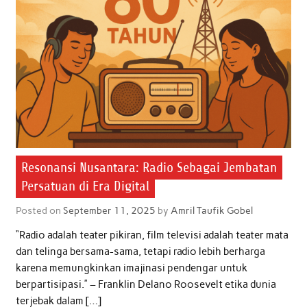
Resonansi Nusantara: Radio Sebagai Jembatan
Persatuan di Era Digital
Posted on
September 11, 2025
by
Amril Taufik Gobel
“Radio adalah teater pikiran, film televisi adalah teater mata
dan telinga bersama-sama, tetapi radio lebih berharga
karena memungkinkan imajinasi pendengar untuk
berpartisipasi.” – Franklin Delano Roosevelt etika dunia
terjebak dalam […]