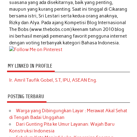
suasana yang ada disekitarnya, baik yang penting,
maupun yang kurang penting. Saat ini tinggal di Cikarang
bersama istri, Sri Lestari serta kedua orang anaknya,
Rizky dan Alya. Pada ajang Kompetisi Blog Internasional
The Bobs (www.thebobs.com) keenam tahun 2010 blog
ini berhasil menjadi pemenang favorit pengguna internet
dengan voting terbanyak kategori Bahasa Indonesia.
MY LINKED IN PROFILE
Ir. Amril Taufik Gobel, S.T, IPU, ASEAN Eng.
POSTING TERBARU
Warga yang Dibingungkan Layar : Merawat Akal Sehat
di Tengah Badai Unggahan
Dari Gunting Pita ke Umur Layanan: Wajah Baru
Konstruksi Indonesia