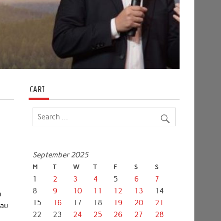
CARI
September 2025
M
T
W
T
F
S
S
1
2
3
4
5
6
7
8
9
10
11
12
13
14
n
15
16
17
18
19
20
21
eau
22
23
24
25
26
27
28