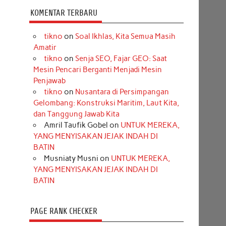
KOMENTAR TERBARU
tikno
on
Soal Ikhlas, Kita Semua Masih
Amatir
tikno
on
Senja SEO, Fajar GEO: Saat
Mesin Pencari Berganti Menjadi Mesin
Penjawab
tikno
on
Nusantara di Persimpangan
Gelombang: Konstruksi Maritim, Laut Kita,
dan Tanggung Jawab Kita
Amril Taufik Gobel
on
UNTUK MEREKA,
YANG MENYISAKAN JEJAK INDAH DI
BATIN
Musniaty Musni
on
UNTUK MEREKA,
YANG MENYISAKAN JEJAK INDAH DI
BATIN
PAGE RANK CHECKER