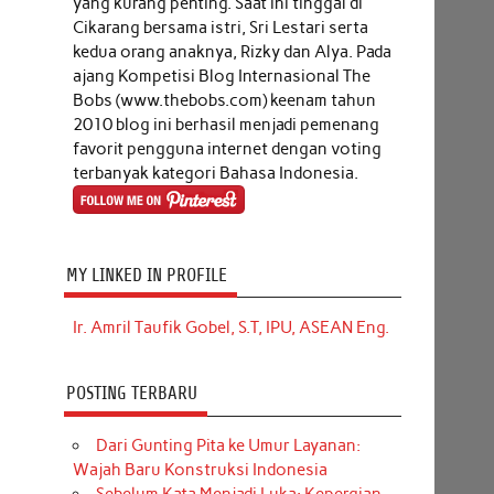
yang kurang penting. Saat ini tinggal di
Cikarang bersama istri, Sri Lestari serta
kedua orang anaknya, Rizky dan Alya. Pada
ajang Kompetisi Blog Internasional The
Bobs (www.thebobs.com) keenam tahun
2010 blog ini berhasil menjadi pemenang
favorit pengguna internet dengan voting
terbanyak kategori Bahasa Indonesia.
MY LINKED IN PROFILE
Ir. Amril Taufik Gobel, S.T, IPU, ASEAN Eng.
POSTING TERBARU
Dari Gunting Pita ke Umur Layanan:
Wajah Baru Konstruksi Indonesia