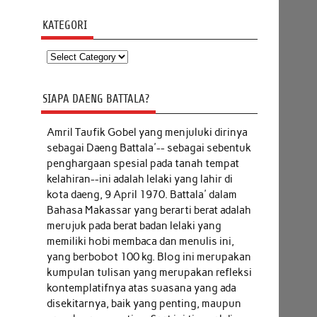
KATEGORI
Kategori
SIAPA DAENG BATTALA?
Amril Taufik Gobel
yang menjuluki dirinya
sebagai Daeng Battala'-- sebagai sebentuk
penghargaan spesial pada tanah tempat
kelahiran--ini adalah lelaki yang lahir di
kota daeng, 9 April 1970. Battala' dalam
Bahasa Makassar yang berarti berat adalah
merujuk pada berat badan lelaki yang
memiliki hobi membaca dan menulis ini,
yang berbobot 100 kg. Blog ini merupakan
kumpulan tulisan yang merupakan refleksi
kontemplatifnya atas suasana yang ada
disekitarnya, baik yang penting, maupun