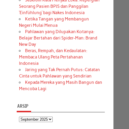
Sebelum Kata Menjadi Luka: Kepergian
Seorang Pasien BPJS dan Panggilan
‘Einfühlung’ bagi Nakes Indonesia
Ketika Tangan yang Membangun
Negeri Mulai Menua
Pahlawan yang Dilupakan Kotanya:
Belajar Bertahan dari Spider-Man: Brand
New Day
Beras, Rempah, dan Kedaulatan:
Membaca Ulang Peta Pertahanan
Indonesia
Jaring yang Tak Pernah Putus: Catatan
Cinta untuk Pahlawan yang Sendirian
Kepada Mereka yang Masih Bangun dan
Mencoba Lagi
ARSIP
Arsip