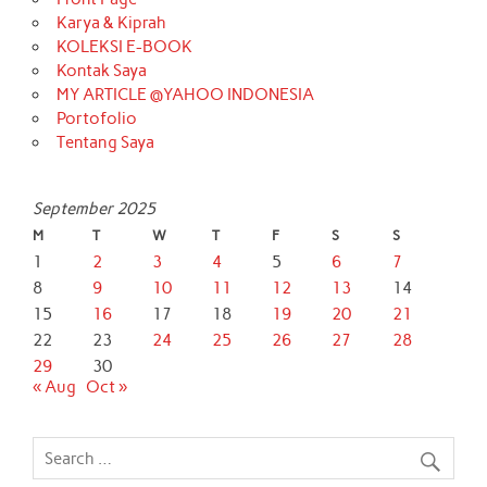
Karya & Kiprah
KOLEKSI E-BOOK
Kontak Saya
MY ARTICLE @YAHOO INDONESIA
Portofolio
Tentang Saya
September 2025
M
T
W
T
F
S
S
1
2
3
4
5
6
7
8
9
10
11
12
13
14
15
16
17
18
19
20
21
22
23
24
25
26
27
28
29
30
« Aug
Oct »