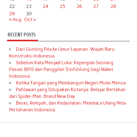
22
23
24
25
26
27
28
29
30
« Aug
Oct »
RECENT POSTS
Dari Gunting Pita ke Umur Layanan: Wajah Baru
Konstruksi Indonesia
Sebelum Kata Menjadi Luka: Kepergian Seorang
Pasien BPJS dan Panggilan ‘Einfühlung’ bagi Nakes
Indonesia
Ketika Tangan yang Membangun Negeri Mulai Menua
Pahlawan yang Dilupakan Kotanya: Belajar Bertahan
dari Spider-Man: Brand New Day
Beras, Rempah, dan Kedaulatan: Membaca Ulang Peta
Pertahanan Indonesia