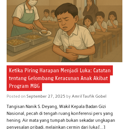
Ketika Piring Harapan Menjadi Luka: Catatan
tentang Gelombang Keracunan Anak Akibat
Program MBG
Posted on
September 27, 2025
by
Amril Taufik Gobel
Tangisan Nanik S. Deyang, Wakil Kepala Badan Gizi
Nasional, pecah di tengah ruang konferensi pers yang
hening. Air mata yang tumpah bukan sekadar ungkapan
penyesalan pribadi, melainkan cermin dari luka […]