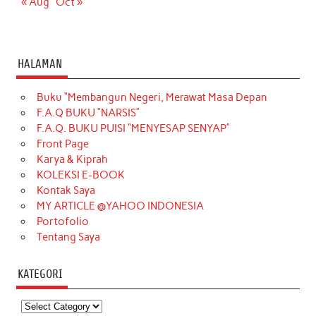
« Aug
Oct »
HALAMAN
Buku “Membangun Negeri, Merawat Masa Depan
F.A.Q BUKU “NARSIS”
F.A.Q. BUKU PUISI “MENYESAP SENYAP”
Front Page
Karya & Kiprah
KOLEKSI E-BOOK
Kontak Saya
MY ARTICLE @YAHOO INDONESIA
Portofolio
Tentang Saya
KATEGORI
Kategori