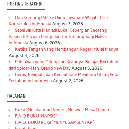
POSTING TERAKHIR
Dari Gunting Pita ke Umur Layanan: Wajah Baru
Konstruksi Indonesia
August 7, 2026
Sebelum Kata Menjadi Luka: Kepergian Seorang
Pasien BPJS dan Panggilan ‘Einfühlung’ bagi Nakes
Indonesia
August 6, 2026
Ketika Tangan yang Membangun Negeri Mulai Menua
August 4, 2026
Pahlawan yang Dilupakan Kotanya: Belajar Bertahan
dari Spider-Man: Brand New Day
August 3, 2026
Beras, Rempah, dan Kedaulatan: Membaca Ulang Peta
Pertahanan Indonesia
August 2, 2026
HALAMAN
Buku “Membangun Negeri, Merawat Masa Depan
F.A.Q BUKU “NARSIS”
F.A.Q. BUKU PUISI “MENYESAP SENYAP”
Front Page