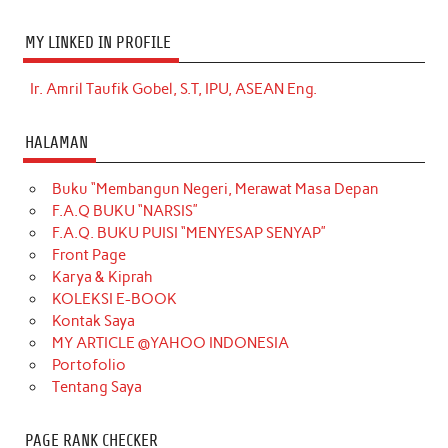
MY LINKED IN PROFILE
Ir. Amril Taufik Gobel, S.T, IPU, ASEAN Eng.
HALAMAN
Buku “Membangun Negeri, Merawat Masa Depan
F.A.Q BUKU “NARSIS”
F.A.Q. BUKU PUISI “MENYESAP SENYAP”
Front Page
Karya & Kiprah
KOLEKSI E-BOOK
Kontak Saya
MY ARTICLE @YAHOO INDONESIA
Portofolio
Tentang Saya
PAGE RANK CHECKER