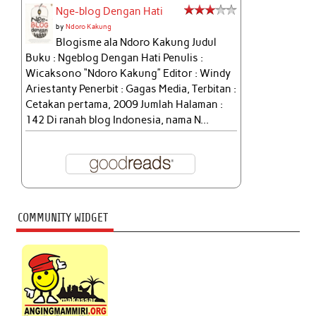
Nge-blog Dengan Hati
by
Ndoro Kakung
Blogisme ala Ndoro Kakung Judul
Buku : Ngeblog Dengan Hati Penulis :
Wicaksono “Ndoro Kakung” Editor : Windy
Ariestanty Penerbit : Gagas Media, Terbitan :
Cetakan pertama, 2009 Jumlah Halaman :
142 Di ranah blog Indonesia, nama N...
COMMUNITY WIDGET