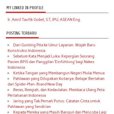
MY LINKED IN PROFILE
Ir. Amril Taufik Gobel, S.T, IPU, ASEAN Eng.
POSTING TERBARU
Dari Gunting Pita ke Umur Layanan: Wajah Baru
Konstruksi Indonesia
Sebelum Kata Menjadi Luka: Kepergian Seorang
Pasien BPJS dan Panggilan ‘Einfühlung’ bagi Nakes
Indonesia
Ketika Tangan yang Membangun Negeri Mulai Menua
Pahlawan yang Dilupakan Kotanya: Belajar Bertahan
dari Spider-Man: Brand New Day
Beras, Rempah, dan Kedaulatan: Membaca Ulang Peta
Pertahanan Indonesia
Jaring yang Tak Pernah Putus: Catatan Cinta untuk
Pahlawan yang Sendirian
Kepada Mereka yang Masih Bangun dan Mencoba Lagi