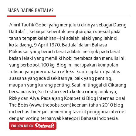
SIAPA DAENG BATTALA?
Amril Taufik Gobel
yang menjuluki dirinya sebagai Daeng
Battala'-- sebagai sebentuk penghargaan spesial pada
tanah tempat kelahiran--ini adalah lelaki yang lahir di
kota daeng, 9 April 1970. Battala' dalam Bahasa
Makassar yang berarti berat adalah merujuk pada berat
badan lelaki yang memiliki hobi membaca dan menulis ini,
yang berbobot 100 kg. Blog ini merupakan kumpulan
tulisan yang merupakan refleksi kontemplatifnya atas
suasana yang ada disekitarnya, baik yang penting,
maupun yang kurang penting. Saat ini tinggal di Cikarang
bersama istri, Sri Lestari serta kedua orang anaknya,
Rizky dan Alya. Pada ajang Kompetisi Blog Internasional
The Bobs (www.thebobs.com) keenam tahun 2010 blog
ini berhasil menjadi pemenang favorit pengguna internet
dengan voting terbanyak kategori Bahasa Indonesia.