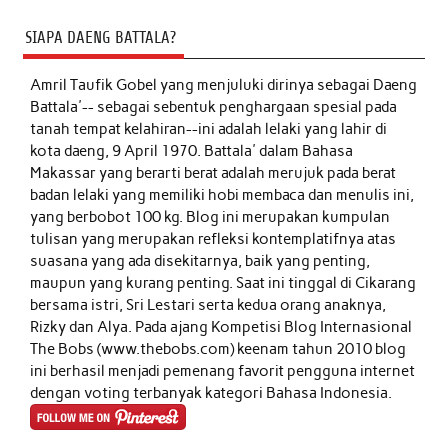
SIAPA DAENG BATTALA?
Amril Taufik Gobel
yang menjuluki dirinya sebagai Daeng
Battala'-- sebagai sebentuk penghargaan spesial pada
tanah tempat kelahiran--ini adalah lelaki yang lahir di
kota daeng, 9 April 1970. Battala' dalam Bahasa
Makassar yang berarti berat adalah merujuk pada berat
badan lelaki yang memiliki hobi membaca dan menulis ini,
yang berbobot 100 kg. Blog ini merupakan kumpulan
tulisan yang merupakan refleksi kontemplatifnya atas
suasana yang ada disekitarnya, baik yang penting,
maupun yang kurang penting. Saat ini tinggal di Cikarang
bersama istri, Sri Lestari serta kedua orang anaknya,
Rizky dan Alya. Pada ajang Kompetisi Blog Internasional
The Bobs (www.thebobs.com) keenam tahun 2010 blog
ini berhasil menjadi pemenang favorit pengguna internet
dengan voting terbanyak kategori Bahasa Indonesia.