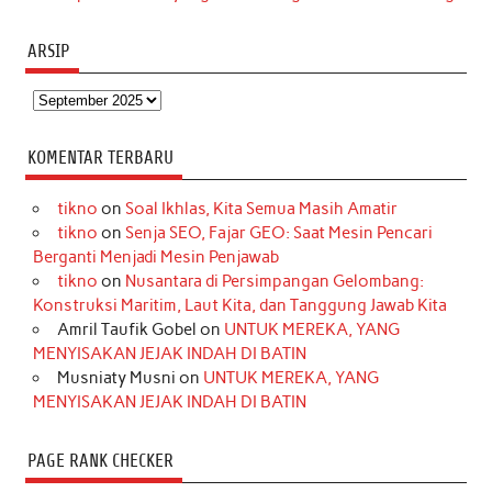
ARSIP
Arsip
KOMENTAR TERBARU
tikno
on
Soal Ikhlas, Kita Semua Masih Amatir
tikno
on
Senja SEO, Fajar GEO: Saat Mesin Pencari
Berganti Menjadi Mesin Penjawab
tikno
on
Nusantara di Persimpangan Gelombang:
Konstruksi Maritim, Laut Kita, dan Tanggung Jawab Kita
Amril Taufik Gobel
on
UNTUK MEREKA, YANG
MENYISAKAN JEJAK INDAH DI BATIN
Musniaty Musni
on
UNTUK MEREKA, YANG
MENYISAKAN JEJAK INDAH DI BATIN
PAGE RANK CHECKER