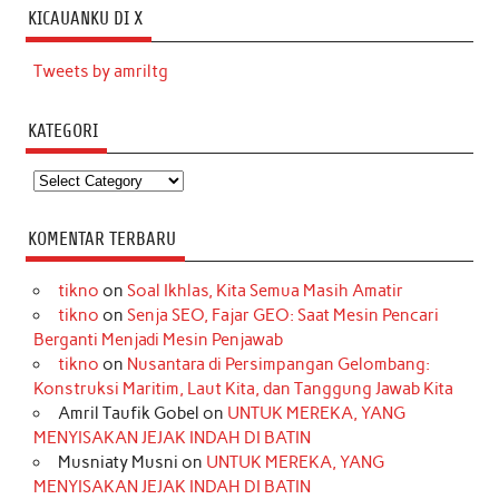
KICAUANKU DI X
Tweets by amriltg
KATEGORI
Kategori
KOMENTAR TERBARU
tikno
on
Soal Ikhlas, Kita Semua Masih Amatir
tikno
on
Senja SEO, Fajar GEO: Saat Mesin Pencari
Berganti Menjadi Mesin Penjawab
tikno
on
Nusantara di Persimpangan Gelombang:
Konstruksi Maritim, Laut Kita, dan Tanggung Jawab Kita
Amril Taufik Gobel
on
UNTUK MEREKA, YANG
MENYISAKAN JEJAK INDAH DI BATIN
Musniaty Musni
on
UNTUK MEREKA, YANG
MENYISAKAN JEJAK INDAH DI BATIN