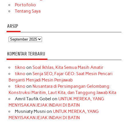
Portofolio
Tentang Saya
ARSIP
Arsip
KOMENTAR TERBARU
tikno
on
Soal Ikhlas, Kita Semua Masih Amatir
tikno
on
Senja SEO, Fajar GEO: Saat Mesin Pencari
Berganti Menjadi Mesin Penjawab
tikno
on
Nusantara di Persimpangan Gelombang:
Konstruksi Maritim, Laut Kita, dan Tanggung Jawab Kita
Amril Taufik Gobel
on
UNTUK MEREKA, YANG
MENYISAKAN JEJAK INDAH DI BATIN
Musniaty Musni
on
UNTUK MEREKA, YANG
MENYISAKAN JEJAK INDAH DI BATIN