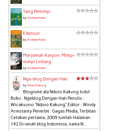
Sang Pemimpi
by
Andrea Hirata
Edensor
by
Andrea Hirata
Maryamah Karpov: Mimpi-
mimpi Lintang
by
Andrea Hirata
Nge-blog Dengan Hati
by
Ndoro Kakung
Blogisme ala Ndoro Kakung Judul
Buku : Ngeblog Dengan Hati Penulis :
Wicaksono “Ndoro Kakung” Editor : Windy
Ariestanty Penerbit : Gagas Media, Terbitan :
Cetakan pertama, 2009 Jumlah Halaman :
142 Di ranah blog Indonesia, nama N...