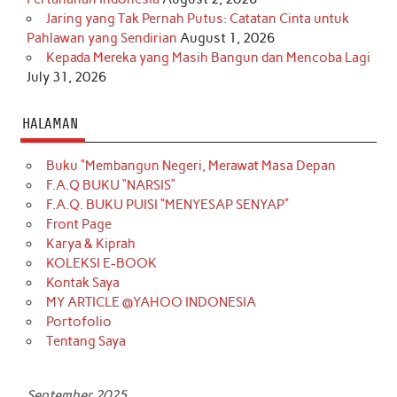
Jaring yang Tak Pernah Putus: Catatan Cinta untuk
Pahlawan yang Sendirian
August 1, 2026
Kepada Mereka yang Masih Bangun dan Mencoba Lagi
July 31, 2026
HALAMAN
Buku “Membangun Negeri, Merawat Masa Depan
F.A.Q BUKU “NARSIS”
F.A.Q. BUKU PUISI “MENYESAP SENYAP”
Front Page
Karya & Kiprah
KOLEKSI E-BOOK
Kontak Saya
MY ARTICLE @YAHOO INDONESIA
Portofolio
Tentang Saya
September 2025