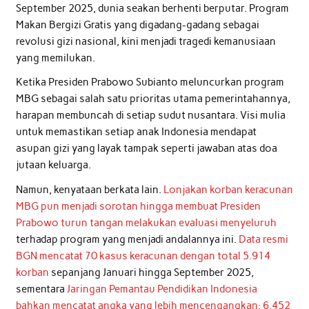
September 2025, dunia seakan berhenti berputar. Program
Makan Bergizi Gratis yang digadang-gadang sebagai
revolusi gizi nasional, kini menjadi tragedi kemanusiaan
yang memilukan.
Ketika Presiden Prabowo Subianto meluncurkan program
MBG sebagai salah satu prioritas utama pemerintahannya,
harapan membuncah di setiap sudut nusantara. Visi mulia
untuk memastikan setiap anak Indonesia mendapat
asupan gizi yang layak tampak seperti jawaban atas doa
jutaan keluarga.
Namun, kenyataan berkata lain.
Lonjakan korban keracunan
MBG pun menjadi sorotan hingga membuat Presiden
Prabowo turun tangan melakukan evaluasi menyeluruh
terhadap program yang menjadi andalannya ini.
Data resmi
BGN mencatat 70 kasus keracunan dengan total 5.914
korban
sepanjang Januari hingga September 2025,
sementara
Jaringan Pemantau Pendidikan Indonesia
bahkan mencatat angka yang lebih mencengangkan: 6.452