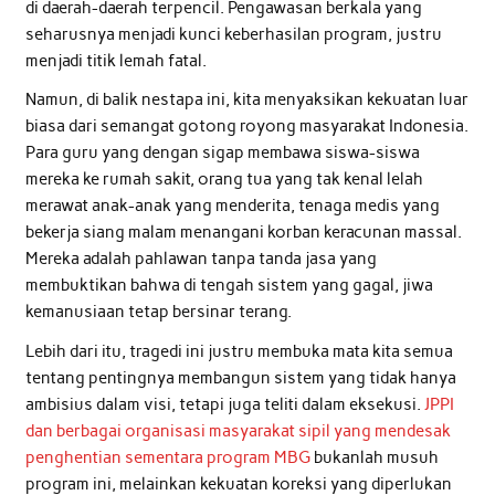
di daerah-daerah terpencil. Pengawasan berkala yang
seharusnya menjadi kunci keberhasilan program, justru
menjadi titik lemah fatal.
Namun, di balik nestapa ini, kita menyaksikan kekuatan luar
biasa dari semangat gotong royong masyarakat Indonesia.
Para guru yang dengan sigap membawa siswa-siswa
mereka ke rumah sakit, orang tua yang tak kenal lelah
merawat anak-anak yang menderita, tenaga medis yang
bekerja siang malam menangani korban keracunan massal.
Mereka adalah pahlawan tanpa tanda jasa yang
membuktikan bahwa di tengah sistem yang gagal, jiwa
kemanusiaan tetap bersinar terang.
Lebih dari itu, tragedi ini justru membuka mata kita semua
tentang pentingnya membangun sistem yang tidak hanya
ambisius dalam visi, tetapi juga teliti dalam eksekusi.
JPPI
dan berbagai organisasi masyarakat sipil yang mendesak
penghentian sementara program MBG
bukanlah musuh
program ini, melainkan kekuatan koreksi yang diperlukan