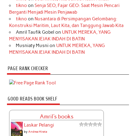
tikno
on
Senja SEO, Fajar GEO: Saat Mesin Pencari
Berganti Menjadi Mesin Penjawab
tikno
on
Nusantara di Persimpangan Gelombang:
Konstruksi Maritim, Laut Kita, dan Tanggung Jawab Kita
Amril Taufik Gobel
on
UNTUK MEREKA, YANG
MENYISAKAN JEJAK INDAH DI BATIN
Musniaty Musni
on
UNTUK MEREKA, YANG
MENYISAKAN JEJAK INDAH DI BATIN
PAGE RANK CHECKER
GOOD READS BOOK SHELF
Amril's books
Laskar Pelangi
by
Andrea Hirata