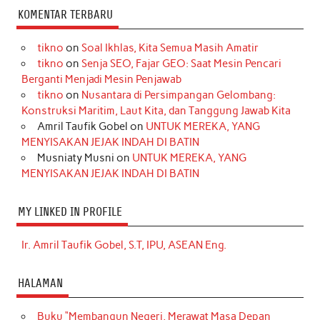
KOMENTAR TERBARU
tikno
on
Soal Ikhlas, Kita Semua Masih Amatir
tikno
on
Senja SEO, Fajar GEO: Saat Mesin Pencari
Berganti Menjadi Mesin Penjawab
tikno
on
Nusantara di Persimpangan Gelombang:
Konstruksi Maritim, Laut Kita, dan Tanggung Jawab Kita
Amril Taufik Gobel
on
UNTUK MEREKA, YANG
MENYISAKAN JEJAK INDAH DI BATIN
Musniaty Musni
on
UNTUK MEREKA, YANG
MENYISAKAN JEJAK INDAH DI BATIN
MY LINKED IN PROFILE
Ir. Amril Taufik Gobel, S.T, IPU, ASEAN Eng.
HALAMAN
Buku “Membangun Negeri, Merawat Masa Depan