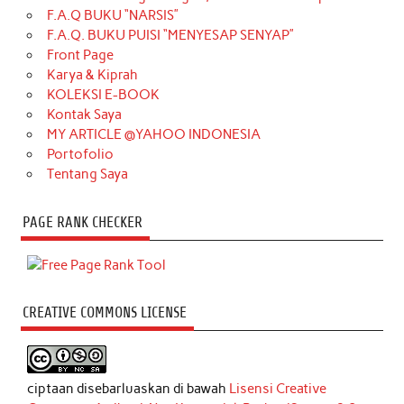
F.A.Q BUKU “NARSIS”
F.A.Q. BUKU PUISI “MENYESAP SENYAP”
Front Page
Karya & Kiprah
KOLEKSI E-BOOK
Kontak Saya
MY ARTICLE @YAHOO INDONESIA
Portofolio
Tentang Saya
PAGE RANK CHECKER
CREATIVE COMMONS LICENSE
ciptaan disebarluaskan di bawah
Lisensi Creative