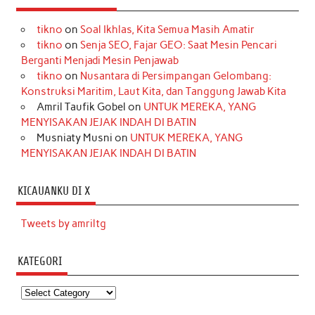
tikno
on
Soal Ikhlas, Kita Semua Masih Amatir
tikno
on
Senja SEO, Fajar GEO: Saat Mesin Pencari
Berganti Menjadi Mesin Penjawab
tikno
on
Nusantara di Persimpangan Gelombang:
Konstruksi Maritim, Laut Kita, dan Tanggung Jawab Kita
Amril Taufik Gobel
on
UNTUK MEREKA, YANG
MENYISAKAN JEJAK INDAH DI BATIN
Musniaty Musni
on
UNTUK MEREKA, YANG
MENYISAKAN JEJAK INDAH DI BATIN
KICAUANKU DI X
Tweets by amriltg
KATEGORI
Kategori