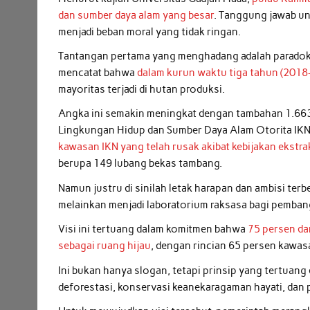
dan sumber daya alam yang besar
. Tanggung jawab u
menjadi beban moral yang tidak ringan.
Tantangan pertama yang menghadang adalah paradoks
mencatat bahwa
dalam kurun waktu tiga tahun (2018-
mayoritas terjadi di hutan produksi.
Angka ini semakin meningkat dengan tambahan 1.663
Lingkungan Hidup dan Sumber Daya Alam Otorita IKN,
kawasan IKN yang telah rusak akibat kebijakan ekstrak
berupa 149 lubang bekas tambang.
Namun justru di sinilah letak harapan dan ambisi ter
melainkan menjadi laboratorium raksasa bagi pemban
Visi ini tertuang dalam komitmen bahwa
75 persen da
sebagai ruang hijau
, dengan rincian 65 persen kawas
Ini bukan hanya slogan, tetapi prinsip yang tertuan
deforestasi, konservasi keanekaragaman hayati, dan