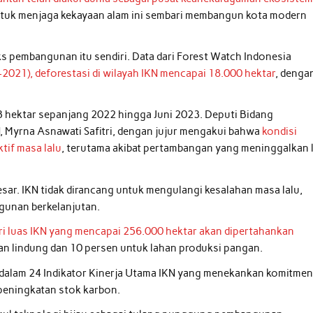
ntuk menjaga kekayaan alam ini sembari membangun kota modern
 pembangunan itu sendiri. Data dari Forest Watch Indonesia
2021), deforestasi di wilayah IKN mencapai 18.000 hektar
, denga
 hektar sepanjang 2022 hingga Juni 2023. Deputi Bidang
 Myrna Asnawati Safitri, dengan jujur mengakui bahwa
kondisi
tif masa lalu
, terutama akibat pertambangan yang meninggalkan 
besar. IKN tidak dirancang untuk mengulangi kesalahan masa lalu,
gunan berkelanjutan.
ri luas IKN yang mencapai 256.000 hektar akan dipertahankan
an lindung dan 10 persen untuk lahan produksi pangan.
g dalam 24 Indikator Kinerja Utama IKN yang menekankan komitmen
 peningkatan stok karbon.