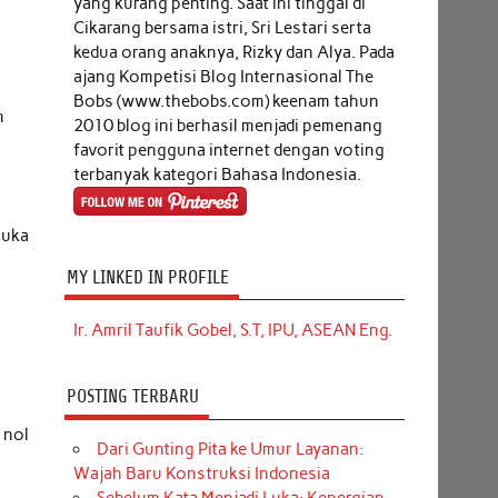
yang kurang penting. Saat ini tinggal di
Cikarang bersama istri, Sri Lestari serta
kedua orang anaknya, Rizky dan Alya. Pada
ajang Kompetisi Blog Internasional The
Bobs (www.thebobs.com) keenam tahun
n
2010 blog ini berhasil menjadi pemenang
favorit pengguna internet dengan voting
terbanyak kategori Bahasa Indonesia.
luka
MY LINKED IN PROFILE
Ir. Amril Taufik Gobel, S.T, IPU, ASEAN Eng.
POSTING TERBARU
 nol
Dari Gunting Pita ke Umur Layanan:
Wajah Baru Konstruksi Indonesia