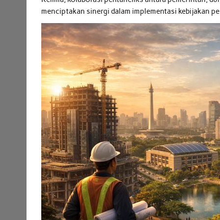
menciptakan sinergi dalam implementasi kebijakan p