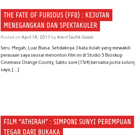
THE FATE OF FURIOUS (FF8) : KEJUTAN
MENEGANGKAN DAN SPEKTAKULER
Posted on
April 16, 2017
by
Amril Taufik Gobel
Seru. Megah, Luar Biasa. Setidaknya 3 kata itulah yang mewakili
perasaan saya seusai menonton film ini di Studio 5 Bioskop
Cinemaxx Orange County, Sabtu sore (15/4) bersama putra sulun
saya, […]
FILM “ATHIRAH” : SIMPONI SUNYI PEREMPUAN
TEGAR DARI BUKAKA