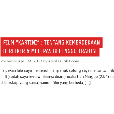
FILM “KARTINI” : TENTANG KEMERDEKAAN
BERFIKIR & MELEPAS BELENGGU TRADISI
Posted on
April 24, 2017
by
Amril Taufik Gobel
ila pekan lalu saya memenuhi janji anak sulung saya menonton fi
FF8 (sudah saya review filmnya disini), maka hari Minggu (23/4) si
di bioskop yang sama, namun film yang berbeda, […]