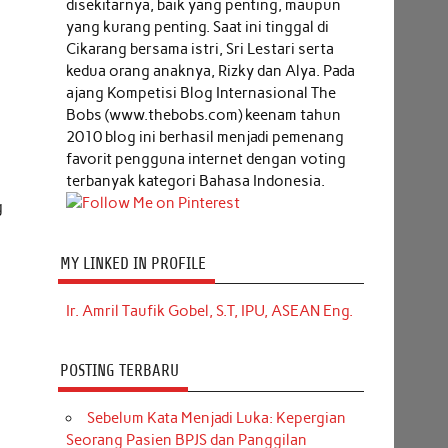
disekitarnya, baik yang penting, maupun
yang kurang penting. Saat ini tinggal di
Cikarang bersama istri, Sri Lestari serta
kedua orang anaknya, Rizky dan Alya. Pada
ajang Kompetisi Blog Internasional The
Bobs (www.thebobs.com) keenam tahun
2010 blog ini berhasil menjadi pemenang
favorit pengguna internet dengan voting
terbanyak kategori Bahasa Indonesia.
g
MY LINKED IN PROFILE
Ir. Amril Taufik Gobel, S.T, IPU, ASEAN Eng.
POSTING TERBARU
Sebelum Kata Menjadi Luka: Kepergian
Seorang Pasien BPJS dan Panggilan