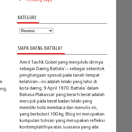
KATEGORI
Kategori
SIAPA DAENG BATTALA?
Amril Taufik Gobel
yang menjuluki dirinya
sebagai Daeng Battala'-- sebagai sebentuk
penghargaan spesial pada tanah tempat
lm
kelahiran--ini adalah lelaki yang lahir di
kota daeng, 9 April 1970. Battala' dalam
ang,
Bahasa Makassar yang berarti berat adalah
merujuk pada berat badan lelaki yang
memiliki hobi membaca dan menulis ini,
yang berbobot 100 kg. Blog ini merupakan
kumpulan tulisan yang merupakan refleksi
kontemplatifnya atas suasana yang ada