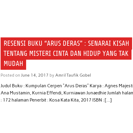
RESENSI BUKU “ARUS DERAS” : SENARAI KISAH
TENTANG MISTERI CINTA DAN HIDUP YANG TAK
MUDAH
Posted on
June 14, 2017
by
Amril Taufik Gobel
Judul Buku : Kumpulan Cerpen “Arus Deras” Karya : Agnes Majest
Ana Mustamin, Kurnia Effendi, Kurniawan Junaedhie Jumlah hala
: 172 halaman Penerbit : Kosa Kata Kita, 2017 ISBN : […]