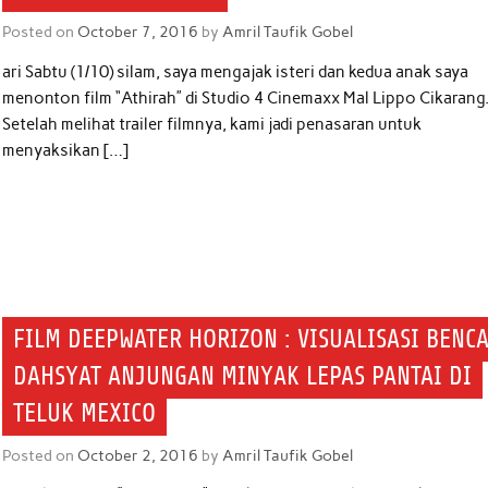
Posted on
October 7, 2016
by
Amril Taufik Gobel
ari Sabtu (1/10) silam, saya mengajak isteri dan kedua anak saya
menonton film “Athirah” di Studio 4 Cinemaxx Mal Lippo Cikarang
Setelah melihat trailer filmnya, kami jadi penasaran untuk
menyaksikan […]
FILM DEEPWATER HORIZON : VISUALISASI BENC
DAHSYAT ANJUNGAN MINYAK LEPAS PANTAI DI
TELUK MEXICO
Posted on
October 2, 2016
by
Amril Taufik Gobel