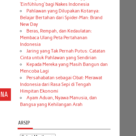
‘Einfühlung’ bagi Nakes Indonesia
Pahlawan yang Dilupakan Kotanya:
Belajar Bertahan dari Spider-Man: Brand
New Day
.
Beras, Rempah, dan Kedaulatan:
Membaca Ulang Peta Pertahanan
Indonesia
Jaring yang Tak Pernah Putus: Catatan
Cinta untuk Pahlawan yang Sendirian
Kepada Mereka yang Masih Bangun dan
Mencoba Lagi
Persahabatan sebagai Obat: Merawat
Indonesia dari Rasa Sepi di Tengah
Himpitan Ekonomi
ANA
Ayam Aduan, Nyawa Manusia, dan
Bangsa yang Kehilangan Arah
ARSIP
Arsip