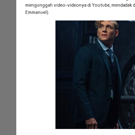
mengunggah video-videonya di Youtube, mendadak d
Emmanuel).