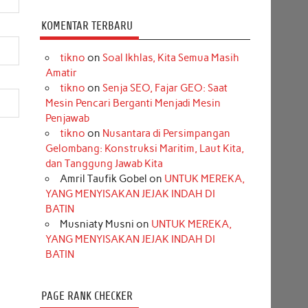
KOMENTAR TERBARU
tikno
on
Soal Ikhlas, Kita Semua Masih
Amatir
tikno
on
Senja SEO, Fajar GEO: Saat
Mesin Pencari Berganti Menjadi Mesin
Penjawab
tikno
on
Nusantara di Persimpangan
Gelombang: Konstruksi Maritim, Laut Kita,
dan Tanggung Jawab Kita
Amril Taufik Gobel
on
UNTUK MEREKA,
YANG MENYISAKAN JEJAK INDAH DI
BATIN
Musniaty Musni
on
UNTUK MEREKA,
YANG MENYISAKAN JEJAK INDAH DI
BATIN
PAGE RANK CHECKER