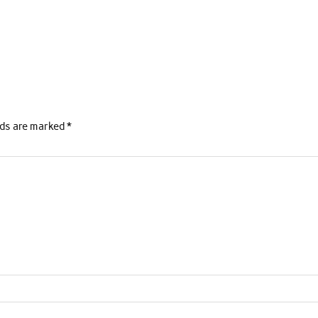
lds are marked
*