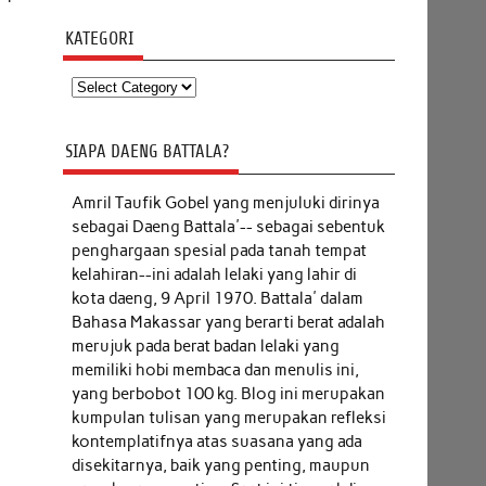
KATEGORI
Kategori
SIAPA DAENG BATTALA?
Amril Taufik Gobel
yang menjuluki dirinya
sebagai Daeng Battala'-- sebagai sebentuk
penghargaan spesial pada tanah tempat
kelahiran--ini adalah lelaki yang lahir di
kota daeng, 9 April 1970. Battala' dalam
Bahasa Makassar yang berarti berat adalah
merujuk pada berat badan lelaki yang
memiliki hobi membaca dan menulis ini,
yang berbobot 100 kg. Blog ini merupakan
kumpulan tulisan yang merupakan refleksi
kontemplatifnya atas suasana yang ada
disekitarnya, baik yang penting, maupun