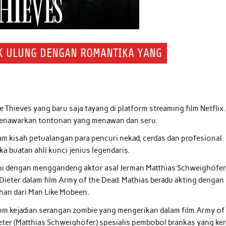
OK ULUNG DENGAN ROMANTIKA YANG
 Thieves yang baru saja tayang di platform streaming film Netflix.
r menawarkan tontonan yang menawan dan seru.
am kisah petualangan para pencuri nekad, cerdas dan profesional
 buatan ahli kunci jenius legendaris.
 ini dengan menggandeng aktor asal Jerman Matthias Schweighöfer
ieter dalam film Army of the Dead. Mathias beradu akting dengan
han dari Man Like Mobeen.
elum kejadian serangan zombie yang mengerikan dalam film Army of
ter (Matthias Schweighöfer) spesialis pembobol brankas yang ke