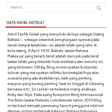
SIAPA DAENG BATTALA?
Amril Taufik Gobel
yang menjuluki dirinya sebagai Daeng
Battala'-- sebagai sebentuk penghargaan spesial pada
tanah tempat kelahiran--ini adalah lelaki yang lahir di
kota daeng, 9 April 1970. Battala' dalam Bahasa
Makassar yang berarti berat adalah merujuk pada berat
badan lelaki yang memiliki hobi membaca dan menulis ini,
yang berbobot 100 kg. Blog ini merupakan kumpulan
tulisan yang merupakan refleksi kontemplatifnya atas
suasana yang ada disekitarnya, baik yang penting,
maupun yang kurang penting. Saat ini tinggal di Cikarang
bersama istri, Sri Lestari serta kedua orang anaknya,
Rizky dan Alya. Pada ajang Kompetisi Blog Internasional
The Bobs (www.thebobs.com) keenam tahun 2010 blog
ini berhasil menjadi pemenang favorit pengguna internet
dengan voting terbanyak kategori Bahasa Indonesia.