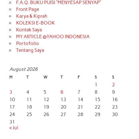
F.A.Q. BUKU PUISI “MENYESAP SENYAP”
Front Page
Karya & Kiprah
KOLEKSI E-BOOK
Kontak Saya
MY ARTICLE @YAHOO INDONESIA
Portofolio
Tentang Saya
August 2026
M
T
W
T
F
S
S
1
2
3
4
5
6
7
8
9
10
11
12
13
14
15
16
17
18
19
20
21
22
23
24
25
26
27
28
29
30
31
« Jul