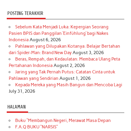
POSTING TERAKHIR
Sebelum Kata Menjadi Luka: Kepergian Seorang
Pasien BPJS dan Panggilan ‘Einfühlung’ bagi Nakes
Indonesia
August 6, 2026
Pahlawan yang Dilupakan Kotanya: Belajar Bertahan
dari Spider-Man: Brand New Day
August 3, 2026
Beras, Rempah, dan Kedaulatan: Membaca Ulang Peta
Pertahanan Indonesia
August 2, 2026
Jaring yang Tak Pernah Putus: Catatan Cinta untuk
Pahlawan yang Sendirian
August 1, 2026
Kepada Mereka yang Masih Bangun dan Mencoba Lagi
July 31, 2026
HALAMAN
Buku “Membangun Negeri, Merawat Masa Depan
F.A.Q BUKU “NARSIS”