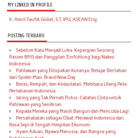
MY LINKED IN PROFILE
Ir. Amril Taufik Gobel, S.T, IPU, ASEAN Eng.
POSTING TERBARU
Sebelum Kata Menjadi Luka: Kepergian Seorang
Pasien BPJS dan Panggilan ‘Einfühlung’ bagi Nakes
Indonesia
Pahlawan yang Dilupakan Kotanya: Belajar Bertahan
dari Spider-Man: Brand New Day
Beras, Rempah, dan Kedaulatan: Membaca Ulang Peta
Pertahanan Indonesia
Jaring yang Tak Pernah Putus: Catatan Cinta untuk
Pahlawan yang Sendirian
Kepada Mereka yang Masih Bangun dan Mencoba Lagi
Persahabatan sebagai Obat: Merawat Indonesia dari
Rasa Sepi di Tengah Himpitan Ekonomi
Ayam Aduan, Nyawa Manusia, dan Bangsa yang