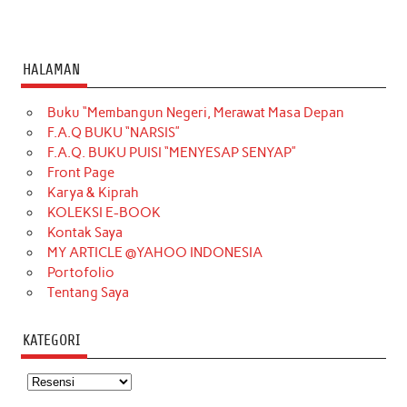
HALAMAN
Buku “Membangun Negeri, Merawat Masa Depan
F.A.Q BUKU “NARSIS”
F.A.Q. BUKU PUISI “MENYESAP SENYAP”
Front Page
Karya & Kiprah
KOLEKSI E-BOOK
Kontak Saya
MY ARTICLE @YAHOO INDONESIA
Portofolio
Tentang Saya
KATEGORI
Kategori