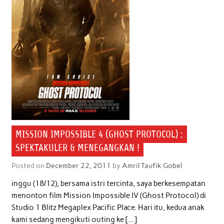
MISSION IMPOSSIBLE 4 (GHOST PROTOCOL) :
SPEKTAKULER & MENEGANGKAN !
Posted on
December 22, 2011
by
Amril Taufik Gobel
inggu (18/12), bersama istri tercinta, saya berkesempatan
menonton film Mission Impossible IV (Ghost Protocol) di
Studio 1 Blitz Megaplex Pacific Place. Hari itu, kedua anak
kami sedang mengikuti outing ke […]