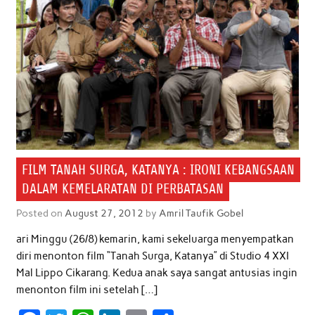
FILM TANAH SURGA, KATANYA : IRONI KEBANGSAAN
DALAM KEMELARATAN DI PERBATASAN
Posted on
August 27, 2012
by
Amril Taufik Gobel
ari Minggu (26/8) kemarin, kami sekeluarga menyempatkan
diri menonton film “Tanah Surga, Katanya” di Studio 4 XXI
Mal Lippo Cikarang. Kedua anak saya sangat antusias ingin
menonton film ini setelah […]