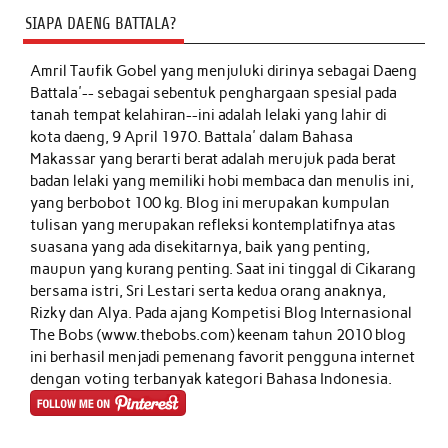
SIAPA DAENG BATTALA?
Amril Taufik Gobel
yang menjuluki dirinya sebagai Daeng
Battala'-- sebagai sebentuk penghargaan spesial pada
tanah tempat kelahiran--ini adalah lelaki yang lahir di
kota daeng, 9 April 1970. Battala' dalam Bahasa
Makassar yang berarti berat adalah merujuk pada berat
badan lelaki yang memiliki hobi membaca dan menulis ini,
yang berbobot 100 kg. Blog ini merupakan kumpulan
tulisan yang merupakan refleksi kontemplatifnya atas
suasana yang ada disekitarnya, baik yang penting,
maupun yang kurang penting. Saat ini tinggal di Cikarang
bersama istri, Sri Lestari serta kedua orang anaknya,
Rizky dan Alya. Pada ajang Kompetisi Blog Internasional
The Bobs (www.thebobs.com) keenam tahun 2010 blog
ini berhasil menjadi pemenang favorit pengguna internet
dengan voting terbanyak kategori Bahasa Indonesia.