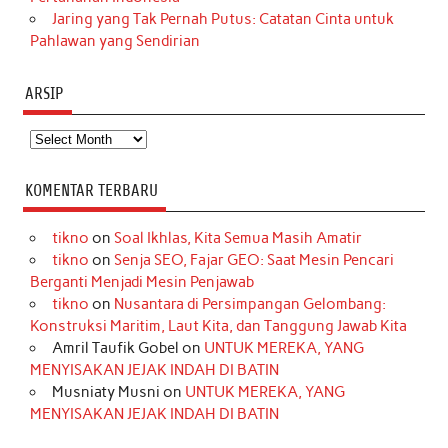
Jaring yang Tak Pernah Putus: Catatan Cinta untuk
Pahlawan yang Sendirian
ARSIP
Arsip
KOMENTAR TERBARU
tikno
on
Soal Ikhlas, Kita Semua Masih Amatir
tikno
on
Senja SEO, Fajar GEO: Saat Mesin Pencari
Berganti Menjadi Mesin Penjawab
tikno
on
Nusantara di Persimpangan Gelombang:
Konstruksi Maritim, Laut Kita, dan Tanggung Jawab Kita
Amril Taufik Gobel
on
UNTUK MEREKA, YANG
MENYISAKAN JEJAK INDAH DI BATIN
Musniaty Musni
on
UNTUK MEREKA, YANG
MENYISAKAN JEJAK INDAH DI BATIN