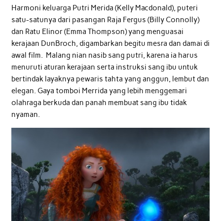
Harmoni keluarga Putri Merida (Kelly Macdonald), puteri
satu-satunya dari pasangan Raja Fergus (Billy Connolly)
dan Ratu Elinor (Emma Thompson) yang menguasai
kerajaan DunBroch, digambarkan begitu mesra dan damai di
awal film. Malang nian nasib sang putri, karena ia harus
menuruti aturan kerajaan serta instruksi sang ibu untuk
bertindak layaknya pewaris tahta yang anggun, lembut dan
elegan. Gaya tomboi Merrida yang lebih menggemari
olahraga berkuda dan panah membuat sang ibu tidak
nyaman.