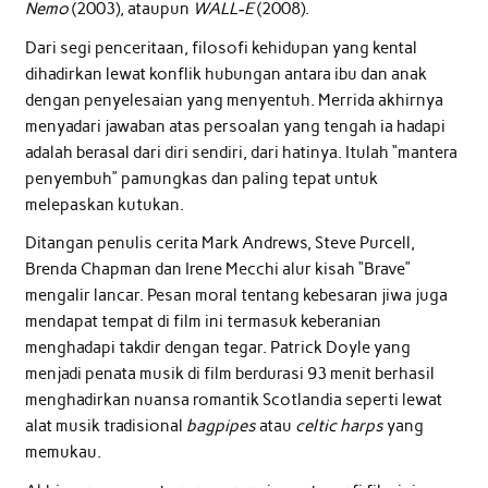
Nemo
(2003), ataupun
WALL-E
(2008).
Dari segi penceritaan, filosofi kehidupan yang kental
dihadirkan lewat konflik hubungan antara ibu dan anak
dengan penyelesaian yang menyentuh. Merrida akhirnya
menyadari jawaban atas persoalan yang tengah ia hadapi
adalah berasal dari diri sendiri, dari hatinya. Itulah “mantera
penyembuh” pamungkas dan paling tepat untuk
melepaskan kutukan.
Ditangan penulis cerita Mark Andrews, Steve Purcell,
Brenda Chapman dan Irene Mecchi alur kisah “Brave”
mengalir lancar. Pesan moral tentang kebesaran jiwa juga
mendapat tempat di film ini termasuk keberanian
menghadapi takdir dengan tegar. Patrick Doyle yang
menjadi penata musik di film berdurasi 93 menit berhasil
menghadirkan nuansa romantik Scotlandia seperti lewat
alat musik tradisional
bagpipes
atau
celtic harps
yang
memukau.