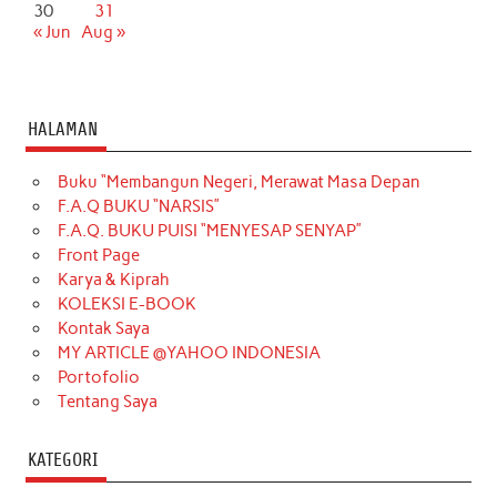
30
31
« Jun
Aug »
HALAMAN
Buku “Membangun Negeri, Merawat Masa Depan
F.A.Q BUKU “NARSIS”
F.A.Q. BUKU PUISI “MENYESAP SENYAP”
Front Page
Karya & Kiprah
KOLEKSI E-BOOK
Kontak Saya
MY ARTICLE @YAHOO INDONESIA
Portofolio
Tentang Saya
KATEGORI