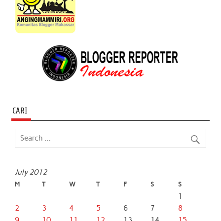
CARI
July 2012
M
T
W
T
F
S
S
1
2
3
4
5
6
7
8
9
10
11
12
13
14
15