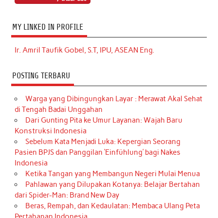
MY LINKED IN PROFILE
Ir. Amril Taufik Gobel, S.T, IPU, ASEAN Eng.
POSTING TERBARU
Warga yang Dibingungkan Layar : Merawat Akal Sehat
di Tengah Badai Unggahan
Dari Gunting Pita ke Umur Layanan: Wajah Baru
Konstruksi Indonesia
Sebelum Kata Menjadi Luka: Kepergian Seorang
Pasien BPJS dan Panggilan ‘Einfühlung’ bagi Nakes
Indonesia
Ketika Tangan yang Membangun Negeri Mulai Menua
Pahlawan yang Dilupakan Kotanya: Belajar Bertahan
dari Spider-Man: Brand New Day
Beras, Rempah, dan Kedaulatan: Membaca Ulang Peta
Pertahanan Indonesia