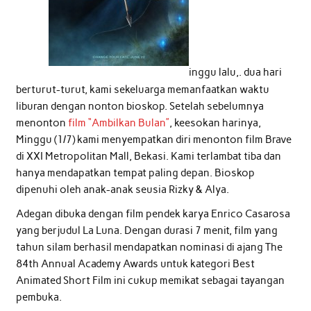
inggu lalu,. dua hari
berturut-turut, kami sekeluarga memanfaatkan waktu
liburan dengan nonton bioskop. Setelah sebelumnya
menonton
film “Ambilkan Bulan”
, keesokan harinya,
Minggu (1/7) kami menyempatkan diri menonton film Brave
di XXI Metropolitan Mall, Bekasi. Kami terlambat tiba dan
hanya mendapatkan tempat paling depan. Bioskop
dipenuhi oleh anak-anak seusia Rizky & Alya.
Adegan dibuka dengan film pendek karya Enrico Casarosa
yang berjudul La Luna. Dengan durasi 7 menit, film yang
tahun silam berhasil mendapatkan nominasi di ajang The
84th Annual Academy Awards untuk kategori Best
Animated Short Film ini cukup memikat sebagai tayangan
pembuka.