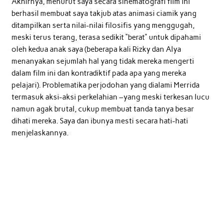
Akhirnya, menurut saya secara sinematografi film ini
berhasil membuat saya takjub atas animasi ciamik yang
ditampilkan serta nilai-nilai filosifis yang menggugah,
meski terus terang, terasa sedikit “berat” untuk dipahami
oleh kedua anak saya (beberapa kali Rizky dan Alya
menanyakan sejumlah hal yang tidak mereka mengerti
dalam film ini dan kontradiktif pada apa yang mereka
pelajari). Problematika perjodohan yang dialami Merrida
termasuk aksi-aksi perkelahian –yang meski terkesan lucu
namun agak brutal, cukup membuat tanda tanya besar
dihati mereka. Saya dan ibunya mesti secara hati-hati
menjelaskannya.