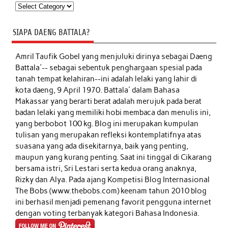
Kategori
SIAPA DAENG BATTALA?
Amril Taufik Gobel
yang menjuluki dirinya sebagai Daeng
Battala'-- sebagai sebentuk penghargaan spesial pada
tanah tempat kelahiran--ini adalah lelaki yang lahir di
kota daeng, 9 April 1970. Battala' dalam Bahasa
Makassar yang berarti berat adalah merujuk pada berat
badan lelaki yang memiliki hobi membaca dan menulis ini,
yang berbobot 100 kg. Blog ini merupakan kumpulan
tulisan yang merupakan refleksi kontemplatifnya atas
suasana yang ada disekitarnya, baik yang penting,
maupun yang kurang penting. Saat ini tinggal di Cikarang
bersama istri, Sri Lestari serta kedua orang anaknya,
Rizky dan Alya. Pada ajang Kompetisi Blog Internasional
The Bobs (www.thebobs.com) keenam tahun 2010 blog
ini berhasil menjadi pemenang favorit pengguna internet
dengan voting terbanyak kategori Bahasa Indonesia.