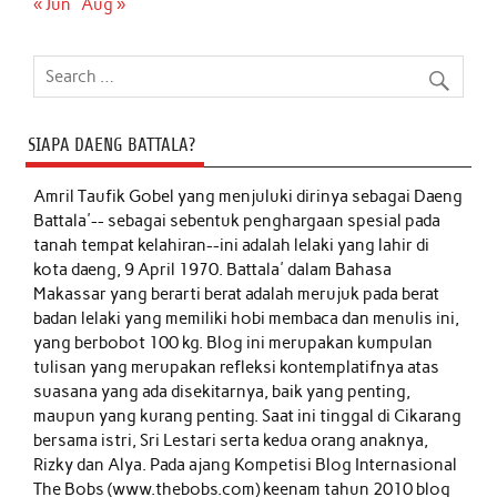
« Jun
Aug »
SIAPA DAENG BATTALA?
Amril Taufik Gobel
yang menjuluki dirinya sebagai Daeng
Battala'-- sebagai sebentuk penghargaan spesial pada
tanah tempat kelahiran--ini adalah lelaki yang lahir di
kota daeng, 9 April 1970. Battala' dalam Bahasa
Makassar yang berarti berat adalah merujuk pada berat
badan lelaki yang memiliki hobi membaca dan menulis ini,
yang berbobot 100 kg. Blog ini merupakan kumpulan
tulisan yang merupakan refleksi kontemplatifnya atas
suasana yang ada disekitarnya, baik yang penting,
maupun yang kurang penting. Saat ini tinggal di Cikarang
bersama istri, Sri Lestari serta kedua orang anaknya,
Rizky dan Alya. Pada ajang Kompetisi Blog Internasional
The Bobs (www.thebobs.com) keenam tahun 2010 blog