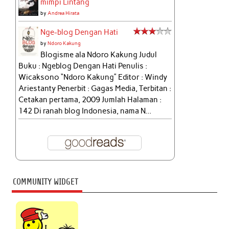
mimpi Lintang
by
Andrea Hirata
Nge-blog Dengan Hati
by
Ndoro Kakung
Blogisme ala Ndoro Kakung Judul
Buku : Ngeblog Dengan Hati Penulis :
Wicaksono “Ndoro Kakung” Editor : Windy
Ariestanty Penerbit : Gagas Media, Terbitan :
Cetakan pertama, 2009 Jumlah Halaman :
142 Di ranah blog Indonesia, nama N...
COMMUNITY WIDGET