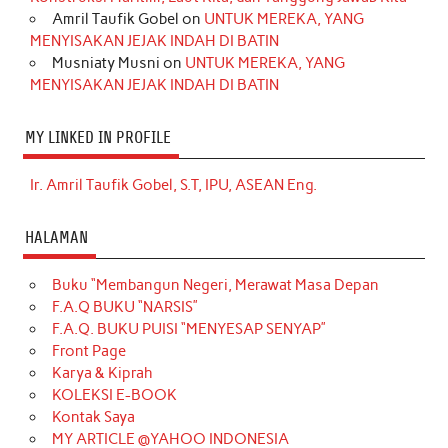
Amril Taufik Gobel
on
UNTUK MEREKA, YANG
MENYISAKAN JEJAK INDAH DI BATIN
Musniaty Musni
on
UNTUK MEREKA, YANG
MENYISAKAN JEJAK INDAH DI BATIN
MY LINKED IN PROFILE
Ir. Amril Taufik Gobel, S.T, IPU, ASEAN Eng.
HALAMAN
Buku “Membangun Negeri, Merawat Masa Depan
F.A.Q BUKU “NARSIS”
F.A.Q. BUKU PUISI “MENYESAP SENYAP”
Front Page
Karya & Kiprah
KOLEKSI E-BOOK
Kontak Saya
MY ARTICLE @YAHOO INDONESIA