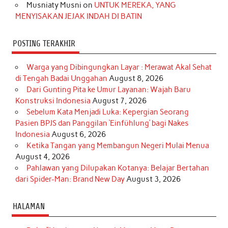
Musniaty Musni
on
UNTUK MEREKA, YANG
MENYISAKAN JEJAK INDAH DI BATIN
POSTING TERAKHIR
Warga yang Dibingungkan Layar : Merawat Akal Sehat
di Tengah Badai Unggahan
August 8, 2026
Dari Gunting Pita ke Umur Layanan: Wajah Baru
Konstruksi Indonesia
August 7, 2026
Sebelum Kata Menjadi Luka: Kepergian Seorang
Pasien BPJS dan Panggilan ‘Einfühlung’ bagi Nakes
Indonesia
August 6, 2026
Ketika Tangan yang Membangun Negeri Mulai Menua
August 4, 2026
Pahlawan yang Dilupakan Kotanya: Belajar Bertahan
dari Spider-Man: Brand New Day
August 3, 2026
HALAMAN