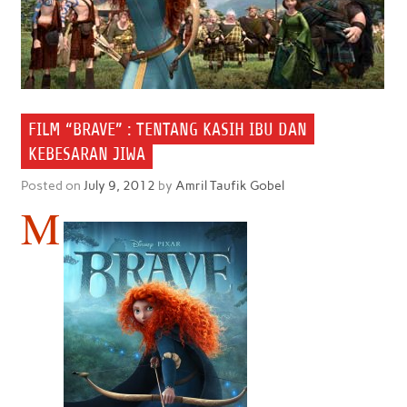
FILM “BRAVE” : TENTANG KASIH IBU DAN
KEBESARAN JIWA
Posted on
July 9, 2012
by
Amril Taufik Gobel
M