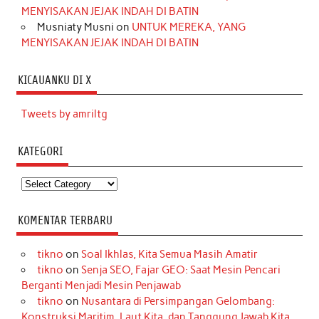
MENYISAKAN JEJAK INDAH DI BATIN
Musniaty Musni
on
UNTUK MEREKA, YANG
MENYISAKAN JEJAK INDAH DI BATIN
KICAUANKU DI X
Tweets by amriltg
KATEGORI
Kategori
KOMENTAR TERBARU
tikno
on
Soal Ikhlas, Kita Semua Masih Amatir
tikno
on
Senja SEO, Fajar GEO: Saat Mesin Pencari
Berganti Menjadi Mesin Penjawab
tikno
on
Nusantara di Persimpangan Gelombang:
Konstruksi Maritim, Laut Kita, dan Tanggung Jawab Kita