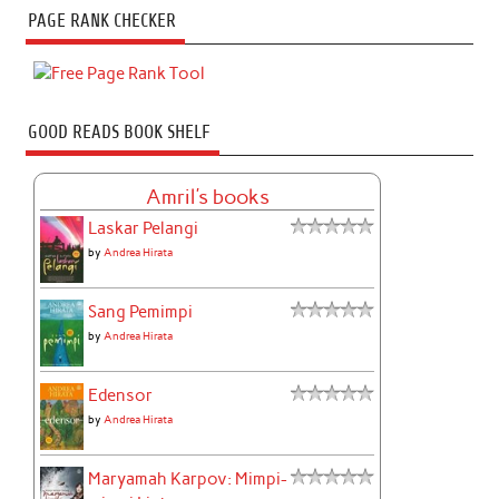
PAGE RANK CHECKER
GOOD READS BOOK SHELF
Amril's books
Laskar Pelangi
by
Andrea Hirata
Sang Pemimpi
by
Andrea Hirata
Edensor
by
Andrea Hirata
Maryamah Karpov: Mimpi-