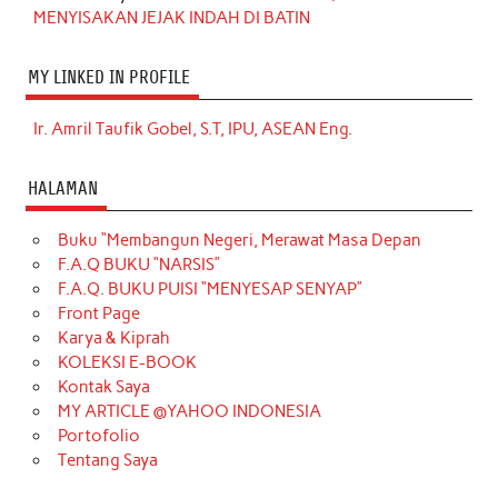
MENYISAKAN JEJAK INDAH DI BATIN
MY LINKED IN PROFILE
Ir. Amril Taufik Gobel, S.T, IPU, ASEAN Eng.
HALAMAN
Buku “Membangun Negeri, Merawat Masa Depan
F.A.Q BUKU “NARSIS”
F.A.Q. BUKU PUISI “MENYESAP SENYAP”
Front Page
Karya & Kiprah
KOLEKSI E-BOOK
Kontak Saya
MY ARTICLE @YAHOO INDONESIA
Portofolio
Tentang Saya