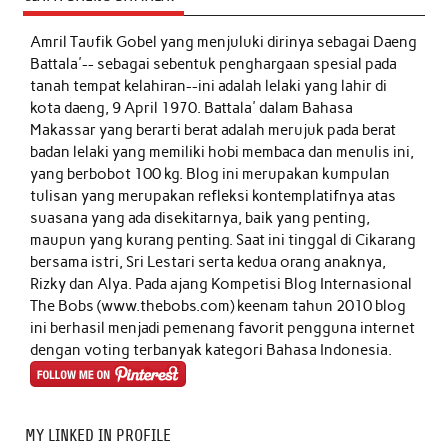
Amril Taufik Gobel
yang menjuluki dirinya sebagai Daeng
Battala'-- sebagai sebentuk penghargaan spesial pada
tanah tempat kelahiran--ini adalah lelaki yang lahir di
kota daeng, 9 April 1970. Battala' dalam Bahasa
Makassar yang berarti berat adalah merujuk pada berat
badan lelaki yang memiliki hobi membaca dan menulis ini,
yang berbobot 100 kg. Blog ini merupakan kumpulan
tulisan yang merupakan refleksi kontemplatifnya atas
suasana yang ada disekitarnya, baik yang penting,
maupun yang kurang penting. Saat ini tinggal di Cikarang
bersama istri, Sri Lestari serta kedua orang anaknya,
Rizky dan Alya. Pada ajang Kompetisi Blog Internasional
The Bobs (www.thebobs.com) keenam tahun 2010 blog
ini berhasil menjadi pemenang favorit pengguna internet
dengan voting terbanyak kategori Bahasa Indonesia.
MY LINKED IN PROFILE