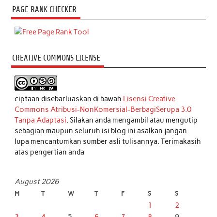
PAGE RANK CHECKER
CREATIVE COMMONS LICENSE
ciptaan disebarluaskan di bawah
Lisensi Creative
Commons Atribusi-NonKomersial-BerbagiSerupa 3.0
Tanpa Adaptasi
. Silakan anda mengambil atau mengutip
sebagian maupun seluruh isi blog ini asalkan jangan
lupa mencantumkan sumber asli tulisannya. Terimakasih
atas pengertian anda
August 2026
M
T
W
T
F
S
S
1
2