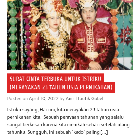
SURAT CINTA TERBUKA UNTUK ISTRIKU
(MERAYAKAN 23 TAHUN USIA PERNIKAHAN)
Posted on
April 10, 2022
by
Amril Taufik Gobel
Istriku sayang, Hari ini, kita merayakan 23 tahun usia
pernikahan kita. Sebuah perayaan tahunan yang selalu
sangat berkesan karena kita menikah sehari setelah ulang
tahunku. Sungguh, ini sebuah “kado” paling […]