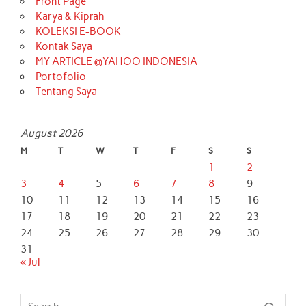
Front Page
Karya & Kiprah
KOLEKSI E-BOOK
Kontak Saya
MY ARTICLE @YAHOO INDONESIA
Portofolio
Tentang Saya
August 2026
M
T
W
T
F
S
S
1
2
3
4
5
6
7
8
9
10
11
12
13
14
15
16
17
18
19
20
21
22
23
24
25
26
27
28
29
30
31
« Jul