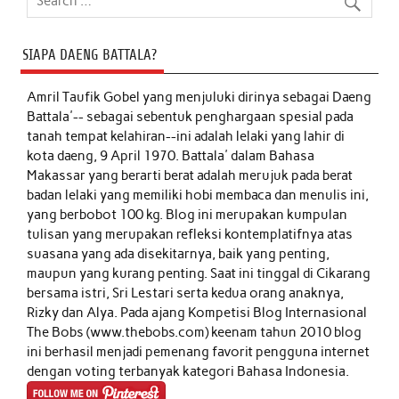
SIAPA DAENG BATTALA?
Amril Taufik Gobel
yang menjuluki dirinya sebagai Daeng
Battala'-- sebagai sebentuk penghargaan spesial pada
tanah tempat kelahiran--ini adalah lelaki yang lahir di
kota daeng, 9 April 1970. Battala' dalam Bahasa
Makassar yang berarti berat adalah merujuk pada berat
badan lelaki yang memiliki hobi membaca dan menulis ini,
yang berbobot 100 kg. Blog ini merupakan kumpulan
tulisan yang merupakan refleksi kontemplatifnya atas
suasana yang ada disekitarnya, baik yang penting,
maupun yang kurang penting. Saat ini tinggal di Cikarang
bersama istri, Sri Lestari serta kedua orang anaknya,
Rizky dan Alya. Pada ajang Kompetisi Blog Internasional
The Bobs (www.thebobs.com) keenam tahun 2010 blog
ini berhasil menjadi pemenang favorit pengguna internet
dengan voting terbanyak kategori Bahasa Indonesia.