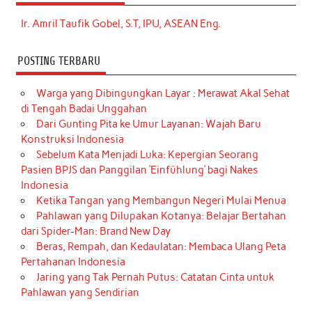
Ir. Amril Taufik Gobel, S.T, IPU, ASEAN Eng.
POSTING TERBARU
Warga yang Dibingungkan Layar : Merawat Akal Sehat
di Tengah Badai Unggahan
Dari Gunting Pita ke Umur Layanan: Wajah Baru
Konstruksi Indonesia
Sebelum Kata Menjadi Luka: Kepergian Seorang
Pasien BPJS dan Panggilan ‘Einfühlung’ bagi Nakes
Indonesia
Ketika Tangan yang Membangun Negeri Mulai Menua
Pahlawan yang Dilupakan Kotanya: Belajar Bertahan
dari Spider-Man: Brand New Day
Beras, Rempah, dan Kedaulatan: Membaca Ulang Peta
Pertahanan Indonesia
Jaring yang Tak Pernah Putus: Catatan Cinta untuk
Pahlawan yang Sendirian