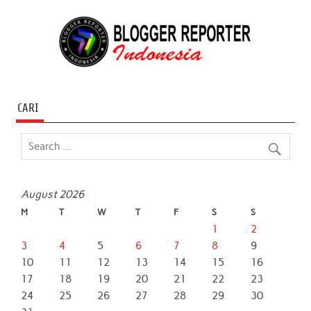
CARI
August 2026
M
T
W
T
F
S
S
1
2
3
4
5
6
7
8
9
10
11
12
13
14
15
16
17
18
19
20
21
22
23
24
25
26
27
28
29
30