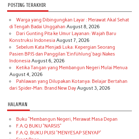
POSTING TERAKHIR
Warga yang Dibingungkan Layar : Merawat Akal Sehat
di Tengah Badai Unggahan
August 8, 2026
Dari Gunting Pita ke Umur Layanan: Wajah Baru
Konstruksi Indonesia
August 7, 2026
Sebelum Kata Menjadi Luka: Kepergian Seorang
Pasien BPJS dan Panggilan ‘Einfühlung’ bagi Nakes
Indonesia
August 6, 2026
Ketika Tangan yang Membangun Negeri Mulai Menua
August 4, 2026
Pahlawan yang Dilupakan Kotanya: Belajar Bertahan
dari Spider-Man: Brand New Day
August 3, 2026
HALAMAN
Buku “Membangun Negeri, Merawat Masa Depan
F.A.Q BUKU “NARSIS”
F.A.Q. BUKU PUISI “MENYESAP SENYAP”