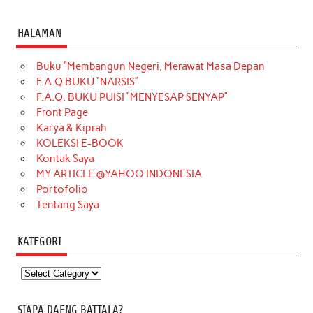
HALAMAN
Buku “Membangun Negeri, Merawat Masa Depan
F.A.Q BUKU “NARSIS”
F.A.Q. BUKU PUISI “MENYESAP SENYAP”
Front Page
Karya & Kiprah
KOLEKSI E-BOOK
Kontak Saya
MY ARTICLE @YAHOO INDONESIA
Portofolio
Tentang Saya
KATEGORI
Kategori
SIAPA DAENG BATTALA?