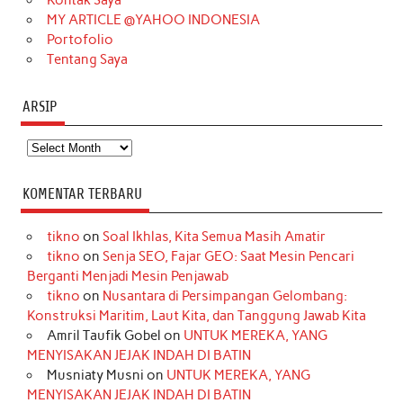
MY ARTICLE @YAHOO INDONESIA
Portofolio
Tentang Saya
ARSIP
Arsip
KOMENTAR TERBARU
tikno
on
Soal Ikhlas, Kita Semua Masih Amatir
tikno
on
Senja SEO, Fajar GEO: Saat Mesin Pencari
Berganti Menjadi Mesin Penjawab
tikno
on
Nusantara di Persimpangan Gelombang:
Konstruksi Maritim, Laut Kita, dan Tanggung Jawab Kita
Amril Taufik Gobel
on
UNTUK MEREKA, YANG
MENYISAKAN JEJAK INDAH DI BATIN
Musniaty Musni
on
UNTUK MEREKA, YANG
MENYISAKAN JEJAK INDAH DI BATIN