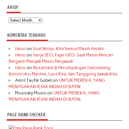
ARSIP
Arsip
KOMENTAR TERBARU
tikno
on
Soal Ikhlas, Kita Semua Masih Amatir
tikno
on
Senja SEO, Fajar GEO: Saat Mesin Pencari
Berganti Menjadi Mesin Penjawab
tikno
on
Nusantara di Persimpangan Gelombang:
Konstruksi Maritim, Laut Kita, dan Tanggung Jawab Kita
Amril Taufik Gobel
on
UNTUK MEREKA, YANG
MENYISAKAN JEJAK INDAH DI BATIN
Musniaty Musni
on
UNTUK MEREKA, YANG
MENYISAKAN JEJAK INDAH DI BATIN
PAGE RANK CHECKER