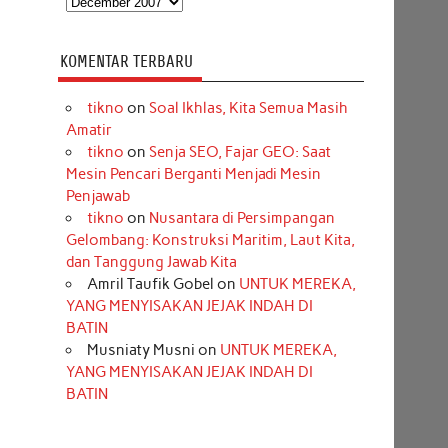
KOMENTAR TERBARU
tikno
on
Soal Ikhlas, Kita Semua Masih
Amatir
tikno
on
Senja SEO, Fajar GEO: Saat
Mesin Pencari Berganti Menjadi Mesin
Penjawab
tikno
on
Nusantara di Persimpangan
Gelombang: Konstruksi Maritim, Laut Kita,
dan Tanggung Jawab Kita
Amril Taufik Gobel
on
UNTUK MEREKA,
YANG MENYISAKAN JEJAK INDAH DI
BATIN
Musniaty Musni
on
UNTUK MEREKA,
YANG MENYISAKAN JEJAK INDAH DI
BATIN