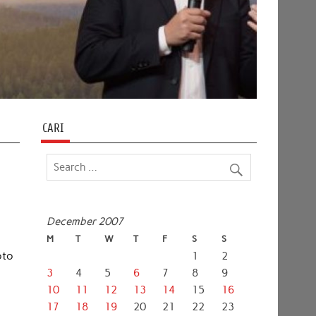
CARI
December 2007
M
T
W
T
F
S
S
oto
1
2
3
4
5
6
7
8
9
10
11
12
13
14
15
16
17
18
19
20
21
22
23