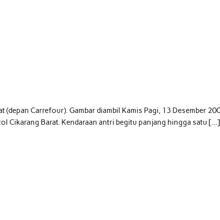
at (depan Carrefour). Gambar diambil Kamis Pagi, 13 Desember 20
ol Cikarang Barat. Kendaraan antri begitu panjang hingga satu […