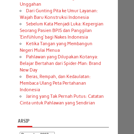
Unggahan
Dari Gunting Pita ke Umur Layanan:
Wajah Baru Konstruksi Indonesia
Sebelum Kata Menjadi Luka: Kepergian
Seorang Pasien BPJS dan Panggilan
‘Einfühlung’ bagi Nakes Indonesia
Ketika Tangan yang Membangun
Negeri Mulai Menua
Pahlawan yang Dilupakan Kotanya:
Belajar Bertahan dari Spider-Man: Brand
New Day
Beras, Rempah, dan Kedaulatan:
Membaca Ulang Peta Pertahanan
Indonesia
Jaring yang Tak Pernah Putus: Catatan
Cinta untuk Pahlawan yang Sendirian
ARSIP
Arsip