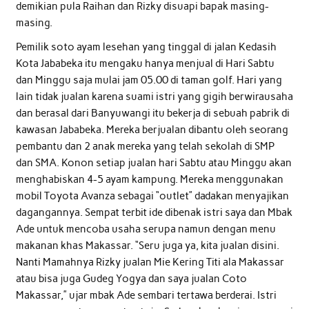
demikian pula Raihan dan Rizky disuapi bapak masing-
masing.
Pemilik soto ayam lesehan yang tinggal di jalan Kedasih
Kota Jababeka itu mengaku hanya menjual di Hari Sabtu
dan Minggu saja mulai jam 05.00 di taman golf. Hari yang
lain tidak jualan karena suami istri yang gigih berwirausaha
dan berasal dari Banyuwangi itu bekerja di sebuah pabrik di
kawasan Jababeka. Mereka berjualan dibantu oleh seorang
pembantu dan 2 anak mereka yang telah sekolah di SMP
dan SMA. Konon setiap jualan hari Sabtu atau Minggu akan
menghabiskan 4-5 ayam kampung. Mereka menggunakan
mobil Toyota Avanza sebagai “outlet” dadakan menyajikan
dagangannya. Sempat terbit ide dibenak istri saya dan Mbak
Ade untuk mencoba usaha serupa namun dengan menu
makanan khas Makassar. “Seru juga ya, kita jualan disini.
Nanti Mamahnya Rizky jualan Mie Kering Titi ala Makassar
atau bisa juga Gudeg Yogya dan saya jualan Coto
Makassar,” ujar mbak Ade sembari tertawa berderai. Istri