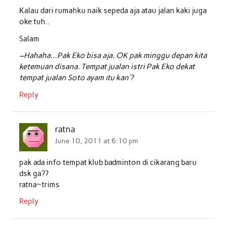
Kalau dari rumahku naik sepeda aja atau jalan kaki juga
oke tuh..
Salam
–Hahaha…Pak Eko bisa aja. OK pak minggu depan kita
ketemuan disana. Tempat jualan istri Pak Eko dekat
tempat jualan Soto ayam itu kan’?
Reply
ratna
June 10, 2011 at 6:10 pm
pak ada info tempat klub badminton di cikarang baru
dsk ga??
ratna~trims
Reply