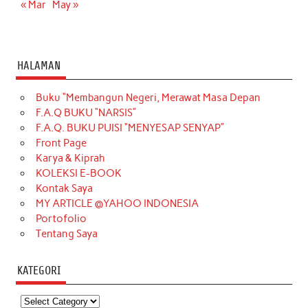
« Mar
May »
HALAMAN
Buku “Membangun Negeri, Merawat Masa Depan
F.A.Q BUKU “NARSIS”
F.A.Q. BUKU PUISI “MENYESAP SENYAP”
Front Page
Karya & Kiprah
KOLEKSI E-BOOK
Kontak Saya
MY ARTICLE @YAHOO INDONESIA
Portofolio
Tentang Saya
KATEGORI
Kategori