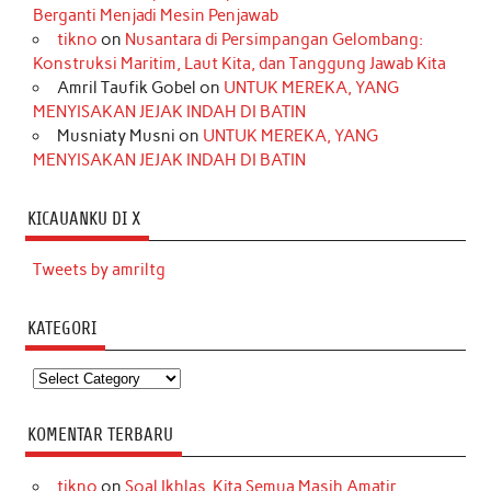
Berganti Menjadi Mesin Penjawab
tikno
on
Nusantara di Persimpangan Gelombang:
Konstruksi Maritim, Laut Kita, dan Tanggung Jawab Kita
Amril Taufik Gobel
on
UNTUK MEREKA, YANG
MENYISAKAN JEJAK INDAH DI BATIN
Musniaty Musni
on
UNTUK MEREKA, YANG
MENYISAKAN JEJAK INDAH DI BATIN
KICAUANKU DI X
Tweets by amriltg
KATEGORI
Kategori
KOMENTAR TERBARU
tikno
on
Soal Ikhlas, Kita Semua Masih Amatir