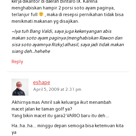
kerja dikantor di daerah Bintaro IX. Karena
menghabiskan hampir 2 porsi soto ayam paginya,
terlanjur full
, maka di resepsi pernikahan tidak bisa
menikmati makanan yg disajikan.
–Iya tuh Bang Valdi, saya juga kekenyangan abis
makan soto ayam paginya (menghabiskan Rawon dan
sisa soto ayamnya Rizky) alhasil, saya jadi tidak makan
siang deh..hehehe
Reply
eshape
April 5, 2009 at 2:31 pm
Akhirnya mas Amril sak keluarga ikut menambah
macet jalan ke taman golf ya?
Yang bikin macet itu gara2 VARIO baru itu deh…
Ha..ha..ha… minggu depan semoga bisa ketemuan kita
ya