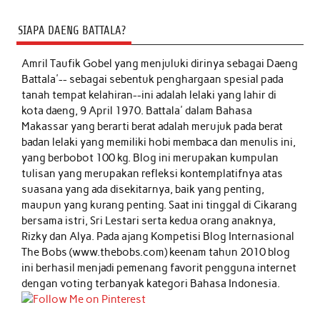
SIAPA DAENG BATTALA?
Amril Taufik Gobel
yang menjuluki dirinya sebagai Daeng
Battala'-- sebagai sebentuk penghargaan spesial pada
tanah tempat kelahiran--ini adalah lelaki yang lahir di
kota daeng, 9 April 1970. Battala' dalam Bahasa
Makassar yang berarti berat adalah merujuk pada berat
badan lelaki yang memiliki hobi membaca dan menulis ini,
yang berbobot 100 kg. Blog ini merupakan kumpulan
tulisan yang merupakan refleksi kontemplatifnya atas
suasana yang ada disekitarnya, baik yang penting,
maupun yang kurang penting. Saat ini tinggal di Cikarang
bersama istri, Sri Lestari serta kedua orang anaknya,
Rizky dan Alya. Pada ajang Kompetisi Blog Internasional
The Bobs (www.thebobs.com) keenam tahun 2010 blog
ini berhasil menjadi pemenang favorit pengguna internet
dengan voting terbanyak kategori Bahasa Indonesia.