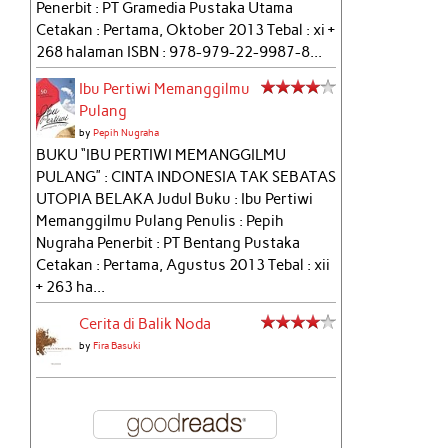
Penerbit : PT Gramedia Pustaka Utama
Cetakan : Pertama, Oktober 2013 Tebal : xi +
268 halaman ISBN : 978-979-22-9987-8...
Ibu Pertiwi Memanggilmu
Pulang
by
Pepih Nugraha
BUKU “IBU PERTIWI MEMANGGILMU
PULANG” : CINTA INDONESIA TAK SEBATAS
UTOPIA BELAKA Judul Buku : Ibu Pertiwi
Memanggilmu Pulang Penulis : Pepih
Nugraha Penerbit : PT Bentang Pustaka
Cetakan : Pertama, Agustus 2013 Tebal : xii
+ 263 ha...
Cerita di Balik Noda
by
Fira Basuki