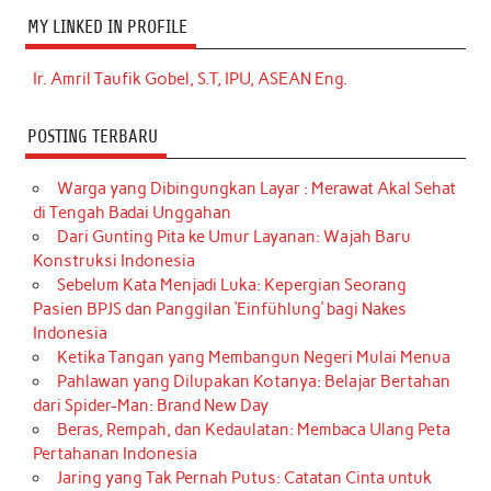
MY LINKED IN PROFILE
Ir. Amril Taufik Gobel, S.T, IPU, ASEAN Eng.
POSTING TERBARU
Warga yang Dibingungkan Layar : Merawat Akal Sehat
di Tengah Badai Unggahan
Dari Gunting Pita ke Umur Layanan: Wajah Baru
Konstruksi Indonesia
Sebelum Kata Menjadi Luka: Kepergian Seorang
Pasien BPJS dan Panggilan ‘Einfühlung’ bagi Nakes
Indonesia
Ketika Tangan yang Membangun Negeri Mulai Menua
Pahlawan yang Dilupakan Kotanya: Belajar Bertahan
dari Spider-Man: Brand New Day
Beras, Rempah, dan Kedaulatan: Membaca Ulang Peta
Pertahanan Indonesia
Jaring yang Tak Pernah Putus: Catatan Cinta untuk