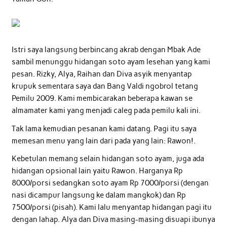
Istri saya langsung berbincang akrab dengan Mbak Ade
sambil menunggu hidangan soto ayam lesehan yang kami
pesan. Rizky, Alya, Raihan dan Diva asyik menyantap
krupuk sementara saya dan Bang Valdi ngobrol tetang
Pemilu 2009. Kami membicarakan beberapa kawan se
almamater kami yang menjadi caleg pada pemilu kali ini.
Tak lama kemudian pesanan kami datang. Pagi itu saya
memesan menu yang lain dari pada yang lain: Rawon!.
Kebetulan memang selain hidangan soto ayam, juga ada
hidangan opsional lain yaitu Rawon. Harganya Rp
8000/porsi sedangkan soto ayam Rp 7000/porsi (dengan
nasi dicampur langsung ke dalam mangkok) dan Rp
7500/porsi (pisah). Kami lalu menyantap hidangan pagi itu
dengan lahap. Alya dan Diva masing-masing disuapi ibunya