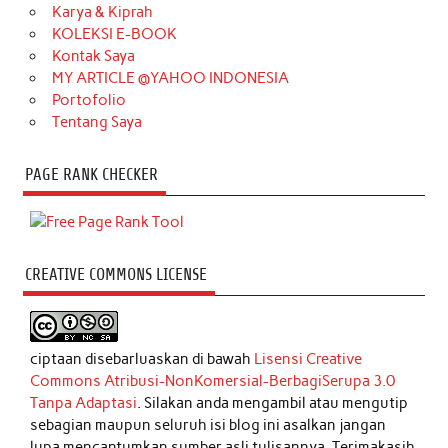
Karya & Kiprah
KOLEKSI E-BOOK
Kontak Saya
MY ARTICLE @YAHOO INDONESIA
Portofolio
Tentang Saya
PAGE RANK CHECKER
CREATIVE COMMONS LICENSE
ciptaan disebarluaskan di bawah
Lisensi Creative
Commons Atribusi-NonKomersial-BerbagiSerupa 3.0
Tanpa Adaptasi
. Silakan anda mengambil atau mengutip
sebagian maupun seluruh isi blog ini asalkan jangan
lupa mencantumkan sumber asli tulisannya. Terimakasih