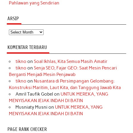
Pahlawan yang Sendirian
ARSIP
Arsip
KOMENTAR TERBARU
tikno
on
Soal Ikhlas, Kita Semua Masih Amatir
tikno
on
Senja SEO, Fajar GEO: Saat Mesin Pencari
Berganti Menjadi Mesin Penjawab
tikno
on
Nusantara di Persimpangan Gelombang:
Konstruksi Maritim, Laut Kita, dan Tanggung Jawab Kita
Amril Taufik Gobel
on
UNTUK MEREKA, YANG
MENYISAKAN JEJAK INDAH DI BATIN
Musniaty Musni
on
UNTUK MEREKA, YANG
MENYISAKAN JEJAK INDAH DI BATIN
PAGE RANK CHECKER