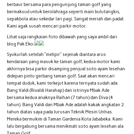
berbaur bersama para pengunjung taman golf yang
bermaksud untuk berolahraga seperti main bulutangkis,
sepakbola atau sekedar lari pagi. Sangat meriah dan padat.
Kami agak susah mencari parkir motor.
Lihat saja rangkaian foto dibawah yang saya ambil dari
blog Pak Eko:
Syukurlah setelah “melipir” sejenak diantara arus
kendaraan yang masuk ke taman golf, kedua motor kami
akhirnya bisa parkir disamping penjual soto ayam lesehan
didepan pintu gerbang taman golf. Saat akan mencari
tempat duduk, kami terkejut karena ternyata sudah ada
Bang Valdi (Rivaldi Harahap) dan istrinya Mbak Ade
bersama kedua anaknya Raihan (7 tahun) dan Diva (4
tahun). Bang Valdi dan Mbak Ade adalah kakak angkatan 2
tahun diatas saya pada Jurusan Teknik Mesin Unhas.
Mereka bermukim di Taman Gardenia Kota Jababeka. Kami
lalu bergabung bersama menikmati soto ayam lesehan ala
Taman Golf.