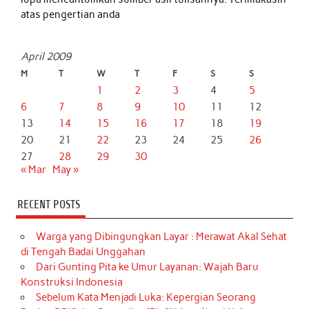
atas pengertian anda
April 2009
M
T
W
T
F
S
S
1
2
3
4
5
6
7
8
9
10
11
12
13
14
15
16
17
18
19
20
21
22
23
24
25
26
27
28
29
30
« Mar
May »
RECENT POSTS
Warga yang Dibingungkan Layar : Merawat Akal Sehat
di Tengah Badai Unggahan
Dari Gunting Pita ke Umur Layanan: Wajah Baru
Konstruksi Indonesia
Sebelum Kata Menjadi Luka: Kepergian Seorang