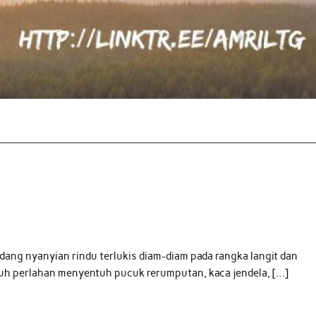
dang nyanyian rindu terlukis diam-diam pada rangka langit dan
uh perlahan menyentuh pucuk rerumputan, kaca jendela, […]