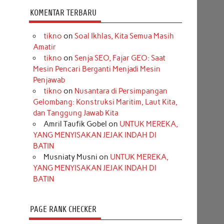
KOMENTAR TERBARU
tikno
on
Soal Ikhlas, Kita Semua Masih
Amatir
tikno
on
Senja SEO, Fajar GEO: Saat
Mesin Pencari Berganti Menjadi Mesin
Penjawab
tikno
on
Nusantara di Persimpangan
Gelombang: Konstruksi Maritim, Laut Kita,
dan Tanggung Jawab Kita
Amril Taufik Gobel
on
UNTUK MEREKA,
YANG MENYISAKAN JEJAK INDAH DI
BATIN
Musniaty Musni
on
UNTUK MEREKA,
YANG MENYISAKAN JEJAK INDAH DI
BATIN
PAGE RANK CHECKER