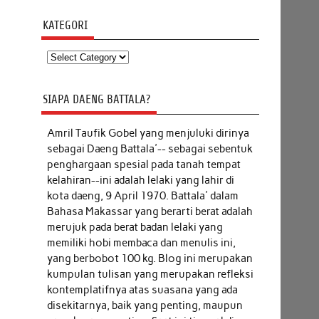
KATEGORI
Kategori
SIAPA DAENG BATTALA?
Amril Taufik Gobel
yang menjuluki dirinya
sebagai Daeng Battala'-- sebagai sebentuk
penghargaan spesial pada tanah tempat
kelahiran--ini adalah lelaki yang lahir di
kota daeng, 9 April 1970. Battala' dalam
Bahasa Makassar yang berarti berat adalah
merujuk pada berat badan lelaki yang
memiliki hobi membaca dan menulis ini,
yang berbobot 100 kg. Blog ini merupakan
kumpulan tulisan yang merupakan refleksi
kontemplatifnya atas suasana yang ada
disekitarnya, baik yang penting, maupun