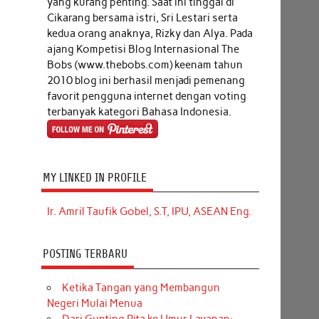
yang kurang penting. Saat ini tinggal di
Cikarang bersama istri, Sri Lestari serta
kedua orang anaknya, Rizky dan Alya. Pada
ajang Kompetisi Blog Internasional The
Bobs (www.thebobs.com) keenam tahun
2010 blog ini berhasil menjadi pemenang
favorit pengguna internet dengan voting
terbanyak kategori Bahasa Indonesia.
MY LINKED IN PROFILE
Ir. Amril Taufik Gobel, S.T, IPU, ASEAN Eng.
POSTING TERBARU
Ketika Tangan yang Membangun
Negeri Mulai Menua