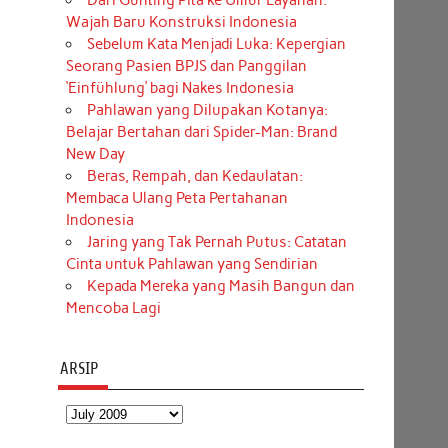
Dari Gunting Pita ke Umur Layanan:
Wajah Baru Konstruksi Indonesia
Sebelum Kata Menjadi Luka: Kepergian
Seorang Pasien BPJS dan Panggilan
‘Einfühlung’ bagi Nakes Indonesia
Pahlawan yang Dilupakan Kotanya:
Belajar Bertahan dari Spider-Man: Brand
New Day
Beras, Rempah, dan Kedaulatan:
Membaca Ulang Peta Pertahanan
Indonesia
Jaring yang Tak Pernah Putus: Catatan
Cinta untuk Pahlawan yang Sendirian
Kepada Mereka yang Masih Bangun dan
Mencoba Lagi
ARSIP
Arsip