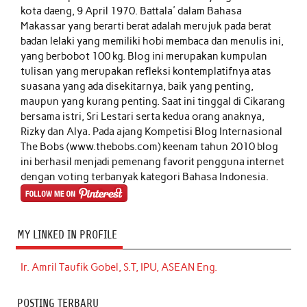
kota daeng, 9 April 1970. Battala' dalam Bahasa
Makassar yang berarti berat adalah merujuk pada berat
badan lelaki yang memiliki hobi membaca dan menulis ini,
yang berbobot 100 kg. Blog ini merupakan kumpulan
tulisan yang merupakan refleksi kontemplatifnya atas
suasana yang ada disekitarnya, baik yang penting,
maupun yang kurang penting. Saat ini tinggal di Cikarang
bersama istri, Sri Lestari serta kedua orang anaknya,
Rizky dan Alya. Pada ajang Kompetisi Blog Internasional
The Bobs (www.thebobs.com) keenam tahun 2010 blog
ini berhasil menjadi pemenang favorit pengguna internet
dengan voting terbanyak kategori Bahasa Indonesia.
MY LINKED IN PROFILE
Ir. Amril Taufik Gobel, S.T, IPU, ASEAN Eng.
POSTING TERBARU