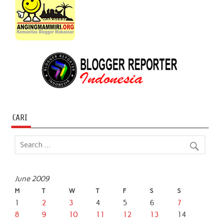
CARI
June 2009
M
T
W
T
F
S
S
1
2
3
4
5
6
7
8
9
10
11
12
13
14