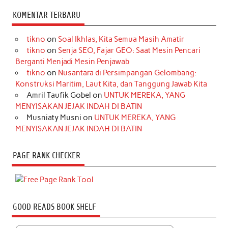
KOMENTAR TERBARU
tikno
on
Soal Ikhlas, Kita Semua Masih Amatir
tikno
on
Senja SEO, Fajar GEO: Saat Mesin Pencari
Berganti Menjadi Mesin Penjawab
tikno
on
Nusantara di Persimpangan Gelombang:
Konstruksi Maritim, Laut Kita, dan Tanggung Jawab Kita
Amril Taufik Gobel
on
UNTUK MEREKA, YANG
MENYISAKAN JEJAK INDAH DI BATIN
Musniaty Musni
on
UNTUK MEREKA, YANG
MENYISAKAN JEJAK INDAH DI BATIN
PAGE RANK CHECKER
GOOD READS BOOK SHELF