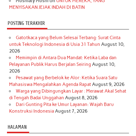
Musniaty Musni
on
UNTUK MEREKA, YANG
MENYISAKAN JEJAK INDAH DI BATIN
POSTING TERAKHIR
Gatotkaca yang Belum Selesai Terbang: Surat Cinta
untuk Teknologi Indonesia di Usia 31 Tahun
August 10,
2026
Memimpin di Antara Dua Mandat: Ketika Laba dan
Pelayanan Publik Harus Berjalan Seiring
August 10,
2026
Pesawat yang Berbelok ke Alor: Ketika Suara Satu
Mahasiswa Mengalahkan Agenda Rapat
August 9, 2026
Warga yang Dibingungkan Layar : Merawat Akal Sehat
di Tengah Badai Unggahan
August 8, 2026
Dari Gunting Pita ke Umur Layanan: Wajah Baru
Konstruksi Indonesia
August 7, 2026
HALAMAN