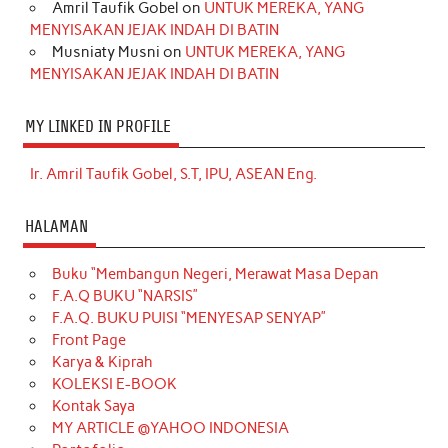
Amril Taufik Gobel
on
UNTUK MEREKA, YANG
MENYISAKAN JEJAK INDAH DI BATIN
Musniaty Musni
on
UNTUK MEREKA, YANG
MENYISAKAN JEJAK INDAH DI BATIN
MY LINKED IN PROFILE
Ir. Amril Taufik Gobel, S.T, IPU, ASEAN Eng.
HALAMAN
Buku “Membangun Negeri, Merawat Masa Depan
F.A.Q BUKU “NARSIS”
F.A.Q. BUKU PUISI “MENYESAP SENYAP”
Front Page
Karya & Kiprah
KOLEKSI E-BOOK
Kontak Saya
MY ARTICLE @YAHOO INDONESIA