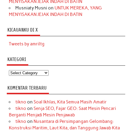
MENYISAKAN JEJAK INDAH DI BATIN
Musniaty Musni
on
UNTUK MEREKA, YANG
MENYISAKAN JEJAK INDAH DI BATIN
KICAUANKU DI X
Tweets by amriltg
KATEGORI
Kategori
KOMENTAR TERBARU
tikno
on
Soal Ikhlas, Kita Semua Masih Amatir
tikno
on
Senja SEO, Fajar GEO: Saat Mesin Pencari
Berganti Menjadi Mesin Penjawab
tikno
on
Nusantara di Persimpangan Gelombang:
Konstruksi Maritim, Laut Kita, dan Tanggung Jawab Kita