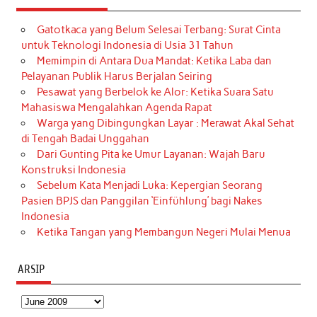
Gatotkaca yang Belum Selesai Terbang: Surat Cinta
untuk Teknologi Indonesia di Usia 31 Tahun
Memimpin di Antara Dua Mandat: Ketika Laba dan
Pelayanan Publik Harus Berjalan Seiring
Pesawat yang Berbelok ke Alor: Ketika Suara Satu
Mahasiswa Mengalahkan Agenda Rapat
Warga yang Dibingungkan Layar : Merawat Akal Sehat
di Tengah Badai Unggahan
Dari Gunting Pita ke Umur Layanan: Wajah Baru
Konstruksi Indonesia
Sebelum Kata Menjadi Luka: Kepergian Seorang
Pasien BPJS dan Panggilan ‘Einfühlung’ bagi Nakes
Indonesia
Ketika Tangan yang Membangun Negeri Mulai Menua
ARSIP
Arsip