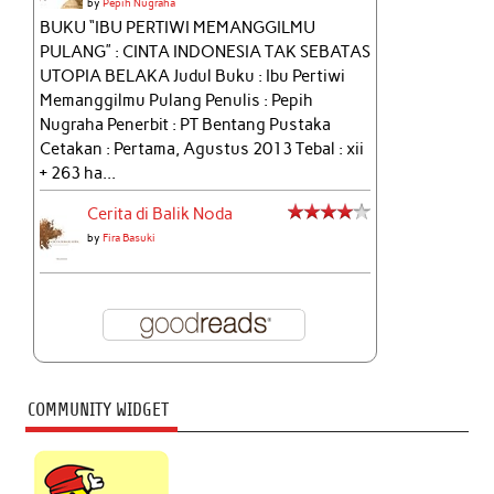
by
Pepih Nugraha
BUKU “IBU PERTIWI MEMANGGILMU
PULANG” : CINTA INDONESIA TAK SEBATAS
UTOPIA BELAKA Judul Buku : Ibu Pertiwi
Memanggilmu Pulang Penulis : Pepih
Nugraha Penerbit : PT Bentang Pustaka
Cetakan : Pertama, Agustus 2013 Tebal : xii
+ 263 ha...
Cerita di Balik Noda
by
Fira Basuki
COMMUNITY WIDGET