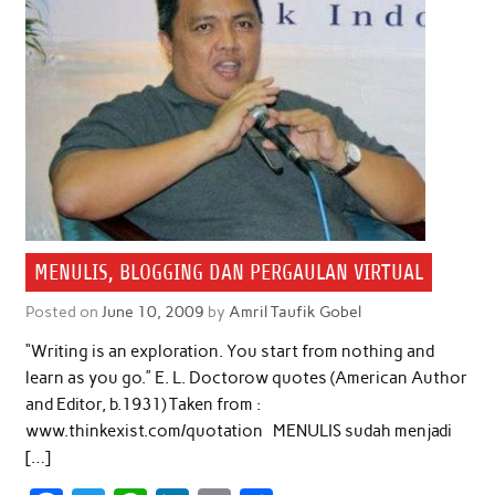
MENULIS, BLOGGING DAN PERGAULAN VIRTUAL
Posted on
June 10, 2009
by
Amril Taufik Gobel
“Writing is an exploration. You start from nothing and
learn as you go.” E. L. Doctorow quotes (American Author
and Editor, b.1931) Taken from :
www.thinkexist.com/quotation MENULIS sudah menjadi
[…]