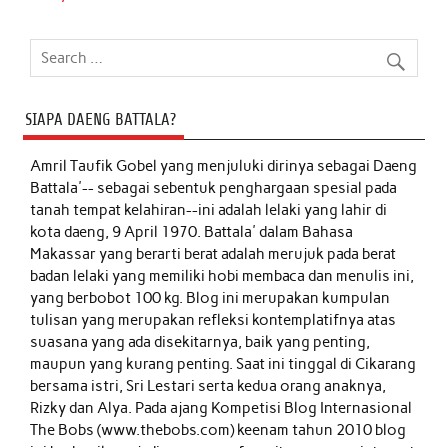
SIAPA DAENG BATTALA?
Amril Taufik Gobel
yang menjuluki dirinya sebagai Daeng
Battala'-- sebagai sebentuk penghargaan spesial pada
tanah tempat kelahiran--ini adalah lelaki yang lahir di
kota daeng, 9 April 1970. Battala' dalam Bahasa
Makassar yang berarti berat adalah merujuk pada berat
badan lelaki yang memiliki hobi membaca dan menulis ini,
yang berbobot 100 kg. Blog ini merupakan kumpulan
tulisan yang merupakan refleksi kontemplatifnya atas
suasana yang ada disekitarnya, baik yang penting,
maupun yang kurang penting. Saat ini tinggal di Cikarang
bersama istri, Sri Lestari serta kedua orang anaknya,
Rizky dan Alya. Pada ajang Kompetisi Blog Internasional
The Bobs (www.thebobs.com) keenam tahun 2010 blog