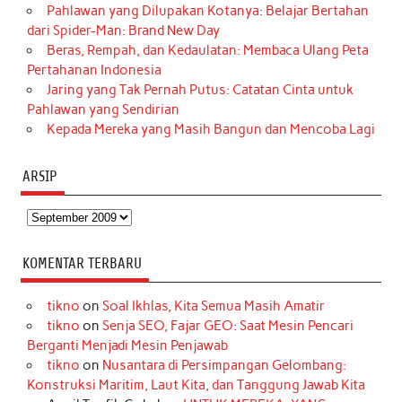
Pahlawan yang Dilupakan Kotanya: Belajar Bertahan
dari Spider-Man: Brand New Day
Beras, Rempah, dan Kedaulatan: Membaca Ulang Peta
Pertahanan Indonesia
Jaring yang Tak Pernah Putus: Catatan Cinta untuk
Pahlawan yang Sendirian
Kepada Mereka yang Masih Bangun dan Mencoba Lagi
ARSIP
Arsip
KOMENTAR TERBARU
tikno
on
Soal Ikhlas, Kita Semua Masih Amatir
tikno
on
Senja SEO, Fajar GEO: Saat Mesin Pencari
Berganti Menjadi Mesin Penjawab
tikno
on
Nusantara di Persimpangan Gelombang:
Konstruksi Maritim, Laut Kita, dan Tanggung Jawab Kita