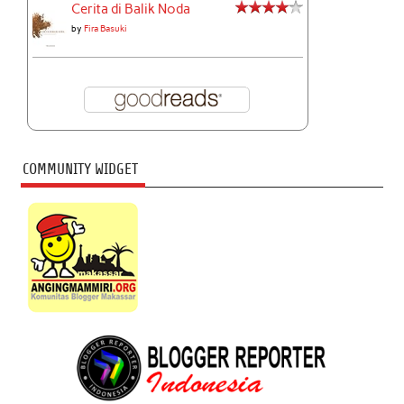
Cerita di Balik Noda
by
Fira Basuki
COMMUNITY WIDGET