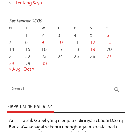
Tentang Saya
September 2009
M
T
W
T
F
S
S
1
2
3
4
5
6
7
8
9
10
11
12
13
14
15
16
17
18
19
20
21
22
23
24
25
26
27
28
29
30
« Aug
Oct »
SIAPA DAENG BATTALA?
Amril Taufik Gobel
yang menjuluki dirinya sebagai Daeng
Battala'-- sebagai sebentuk penghargaan spesial pada