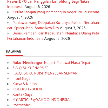
Pasien BPJS dan Panggilan ‘Einfühlung’ bagi Nakes
Indonesia
August 6, 2026
Ketika Tangan yang Membangun Negeri Mulai Menua
August 4, 2026
Pahlawan yang Dilupakan Kotanya: Belajar Bertahan
dari Spider-Man: Brand New Day
August 3, 2026
Beras, Rempah, dan Kedaulatan: Membaca Ulang Peta
Pertahanan Indonesia
August 2, 2026
HALAMAN
Buku “Membangun Negeri, Merawat Masa Depan
F.A.Q BUKU “NARSIS”
F.A.Q. BUKU PUISI “MENYESAP SENYAP”
Front Page
Karya & Kiprah
KOLEKSI E-BOOK
Kontak Saya
MY ARTICLE @YAHOO INDONESIA
Portofolio