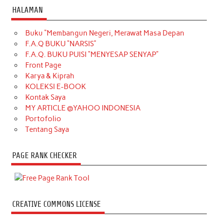
HALAMAN
Buku “Membangun Negeri, Merawat Masa Depan
F.A.Q BUKU “NARSIS”
F.A.Q. BUKU PUISI “MENYESAP SENYAP”
Front Page
Karya & Kiprah
KOLEKSI E-BOOK
Kontak Saya
MY ARTICLE @YAHOO INDONESIA
Portofolio
Tentang Saya
PAGE RANK CHECKER
CREATIVE COMMONS LICENSE