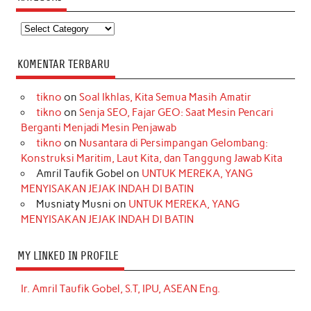
Kategori
KOMENTAR TERBARU
tikno
on
Soal Ikhlas, Kita Semua Masih Amatir
tikno
on
Senja SEO, Fajar GEO: Saat Mesin Pencari
Berganti Menjadi Mesin Penjawab
tikno
on
Nusantara di Persimpangan Gelombang:
Konstruksi Maritim, Laut Kita, dan Tanggung Jawab Kita
Amril Taufik Gobel
on
UNTUK MEREKA, YANG
MENYISAKAN JEJAK INDAH DI BATIN
Musniaty Musni
on
UNTUK MEREKA, YANG
MENYISAKAN JEJAK INDAH DI BATIN
MY LINKED IN PROFILE
Ir. Amril Taufik Gobel, S.T, IPU, ASEAN Eng.