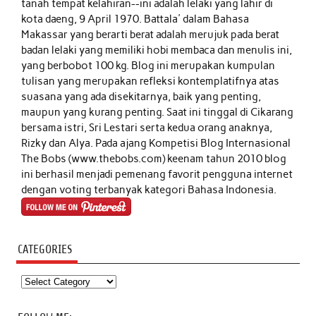
tanah tempat kelahiran--ini adalah lelaki yang lahir di
kota daeng, 9 April 1970. Battala' dalam Bahasa
Makassar yang berarti berat adalah merujuk pada berat
badan lelaki yang memiliki hobi membaca dan menulis ini,
yang berbobot 100 kg. Blog ini merupakan kumpulan
tulisan yang merupakan refleksi kontemplatifnya atas
suasana yang ada disekitarnya, baik yang penting,
maupun yang kurang penting. Saat ini tinggal di Cikarang
bersama istri, Sri Lestari serta kedua orang anaknya,
Rizky dan Alya. Pada ajang Kompetisi Blog Internasional
The Bobs (www.thebobs.com) keenam tahun 2010 blog
ini berhasil menjadi pemenang favorit pengguna internet
dengan voting terbanyak kategori Bahasa Indonesia.
CATEGORIES
Categories