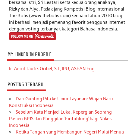
bersama istri, Sri Lestari serta kedua orang anaknya,
Rizky dan Alya. Pada ajang Kompetisi Blog Internasional
The Bobs (www.thebobs.com) keenam tahun 2010 blog
ini berhasil menjadi pemenang favorit pengguna internet
dengan voting terbanyak kategori Bahasa Indonesia.
MY LINKED IN PROFILE
Ir. Amril Taufik Gobel, S.T, IPU, ASEAN Eng.
POSTING TERBARU
Dari Gunting Pita ke Umur Layanan: Wajah Baru
Konstruksi Indonesia
Sebelum Kata Menjadi Luka: Kepergian Seorang
Pasien BPJS dan Panggilan ‘Einfühlung’ bagi Nakes
Indonesia
Ketika Tangan yang Membangun Negeri Mulai Menua