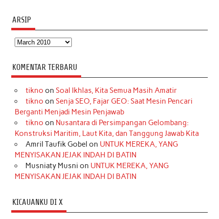
ARSIP
Arsip
KOMENTAR TERBARU
tikno
on
Soal Ikhlas, Kita Semua Masih Amatir
tikno
on
Senja SEO, Fajar GEO: Saat Mesin Pencari
Berganti Menjadi Mesin Penjawab
tikno
on
Nusantara di Persimpangan Gelombang:
Konstruksi Maritim, Laut Kita, dan Tanggung Jawab Kita
Amril Taufik Gobel
on
UNTUK MEREKA, YANG
MENYISAKAN JEJAK INDAH DI BATIN
Musniaty Musni
on
UNTUK MEREKA, YANG
MENYISAKAN JEJAK INDAH DI BATIN
KICAUANKU DI X