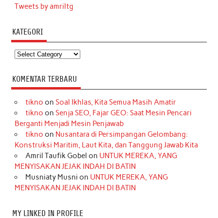
Tweets by amriltg
KATEGORI
Kategori
KOMENTAR TERBARU
tikno
on
Soal Ikhlas, Kita Semua Masih Amatir
tikno
on
Senja SEO, Fajar GEO: Saat Mesin Pencari
Berganti Menjadi Mesin Penjawab
tikno
on
Nusantara di Persimpangan Gelombang:
Konstruksi Maritim, Laut Kita, dan Tanggung Jawab Kita
Amril Taufik Gobel
on
UNTUK MEREKA, YANG
MENYISAKAN JEJAK INDAH DI BATIN
Musniaty Musni
on
UNTUK MEREKA, YANG
MENYISAKAN JEJAK INDAH DI BATIN
MY LINKED IN PROFILE