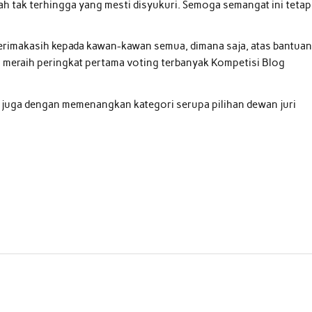
 tak terhingga yang mesti disyukuri. Semoga semangat ini tetap
erimakasih kepada kawan-kawan semua, dimana saja, atas bantua
l meraih peringkat pertama voting terbanyak Kompetisi Blog
juga dengan memenangkan kategori serupa pilihan dewan juri