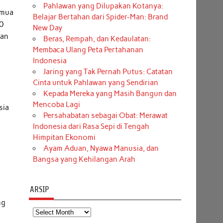
Pahlawan yang Dilupakan Kotanya:
emua
Belajar Bertahan dari Spider-Man: Brand
0
New Day
dan
Beras, Rempah, dan Kedaulatan:
a
Membaca Ulang Peta Pertahanan
Indonesia
Jaring yang Tak Pernah Putus: Catatan
Cinta untuk Pahlawan yang Sendirian
Kepada Mereka yang Masih Bangun dan
Mencoba Lagi
sia
Persahabatan sebagai Obat: Merawat
Indonesia dari Rasa Sepi di Tengah
Himpitan Ekonomi
Ayam Aduan, Nyawa Manusia, dan
Bangsa yang Kehilangan Arah
ARSIP
ng
Arsip