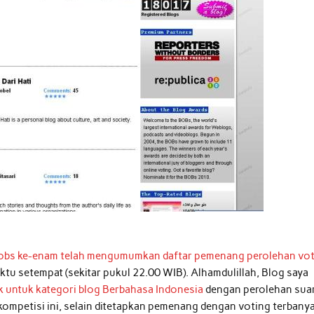
 Bobs ke-enam telah mengumumkan daftar pemenang perolehan vo
ktu setempat (sekitar pukul 22.00 WIB). Alhamdulillah, Blog saya
k untuk kategori blog Berbahasa Indonesia
dengan perolehan sua
ompetisi ini, selain ditetapkan pemenang dengan voting terbany