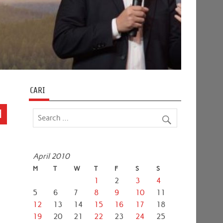
CARI
H
April 2010
M
T
W
T
F
S
S
1
2
3
4
5
6
7
8
9
10
11
12
13
14
15
16
17
18
19
20
21
22
23
24
25