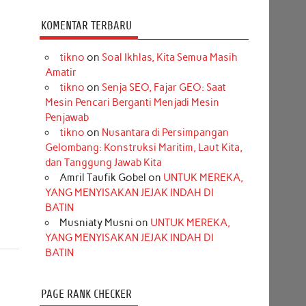
KOMENTAR TERBARU
n
tikno
on
Soal Ikhlas, Kita Semua Masih
Amatir
tikno
on
Senja SEO, Fajar GEO: Saat
Mesin Pencari Berganti Menjadi Mesin
Penjawab
tikno
on
Nusantara di Persimpangan
Gelombang: Konstruksi Maritim, Laut Kita,
dan Tanggung Jawab Kita
Amril Taufik Gobel
on
UNTUK MEREKA,
YANG MENYISAKAN JEJAK INDAH DI
BATIN
Musniaty Musni
on
UNTUK MEREKA,
YANG MENYISAKAN JEJAK INDAH DI
BATIN
PAGE RANK CHECKER