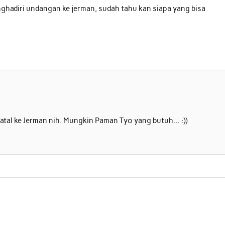
ghadiri undangan ke jerman, sudah tahu kan siapa yang bisa
batal ke Jerman nih. Mungkin Paman Tyo yang butuh… :))