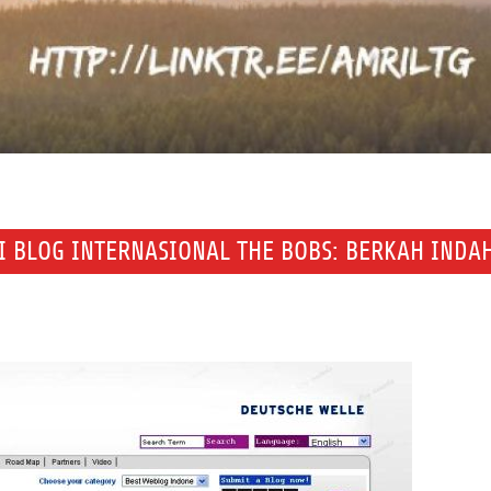
I BLOG INTERNASIONAL THE BOBS: BERKAH INDA