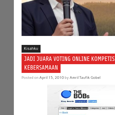
Kisahku
JADI JUARA VOTING ONLINE KOMPETIS
KEBERSAMAAN
Posted on
April 15, 2010
by
Amril Taufik Gobel