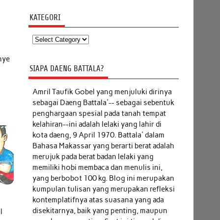
KATEGORI
h
Kategori
nye
SIAPA DAENG BATTALA?
Amril Taufik Gobel
yang menjuluki dirinya
sebagai Daeng Battala'-- sebagai sebentuk
penghargaan spesial pada tanah tempat
kelahiran--ini adalah lelaki yang lahir di
kota daeng, 9 April 1970. Battala' dalam
Bahasa Makassar yang berarti berat adalah
merujuk pada berat badan lelaki yang
memiliki hobi membaca dan menulis ini,
yang berbobot 100 kg. Blog ini merupakan
kumpulan tulisan yang merupakan refleksi
kontemplatifnya atas suasana yang ada
disekitarnya, baik yang penting, maupun
l