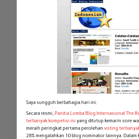
Saya sungguh berbahagia hari ini.
Secara resmi,
Panitia Lomba Blog Internasional The
terbanyak kompetisi ini
yang ditutup kemarin sore wa
meraih peringkat pertama perolehan
voting terbanya
28% mengalahkan 10 blog nominator lainnya. Dalam k