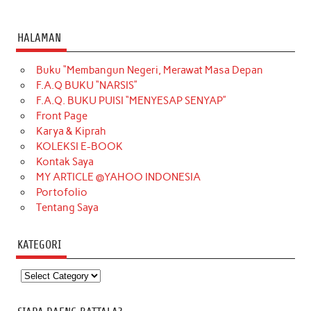
HALAMAN
Buku “Membangun Negeri, Merawat Masa Depan
F.A.Q BUKU “NARSIS”
F.A.Q. BUKU PUISI “MENYESAP SENYAP”
Front Page
Karya & Kiprah
KOLEKSI E-BOOK
Kontak Saya
MY ARTICLE @YAHOO INDONESIA
Portofolio
Tentang Saya
KATEGORI
Kategori