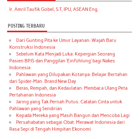
Ir. Amril Taufik Gobel, S.T, IPU, ASEAN Eng.
POSTING TERBARU
Dari Gunting Pita ke Umur Layanan: Wajah Baru
Konstruksi Indonesia
Sebelum Kata Menjadi Luka: Kepergian Seorang
Pasien BPJS dan Panggilan ‘Einfühlung’ bagi Nakes
Indonesia
Pahlawan yang Dilupakan Kotanya: Belajar Bertahan
dari Spider-Man: Brand New Day
Beras, Rempah, dan Kedaulatan: Membaca Ulang Peta
Pertahanan Indonesia
Jaring yang Tak Pernah Putus: Catatan Cinta untuk
Pahlawan yang Sendirian
Kepada Mereka yang Masih Bangun dan Mencoba Lagi
Persahabatan sebagai Obat: Merawat Indonesia dari
Rasa Sepi di Tengah Himpitan Ekonomi