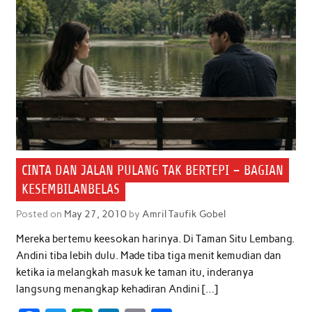
CINTA DAN JALAN PULANG TAK BERTEPI – BAGIAN
KESEMBILANBELAS
Posted on
May 27, 2010
by
Amril Taufik Gobel
Mereka bertemu keesokan harinya. Di Taman Situ Lembang.
Andini tiba lebih dulu. Made tiba tiga menit kemudian dan
ketika ia melangkah masuk ke taman itu, inderanya
langsung menangkap kehadiran Andini […]