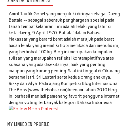
SIAPA DAENG BATTALA?
Amril Taufik Gobel
yang menjuluki dirinya sebagai Daeng
Battala'-- sebagai sebentuk penghargaan spesial pada
tanah tempat kelahiran--ini adalah lelaki yang lahir di
kota daeng, 9 April 1970. Battala' dalam Bahasa
Makassar yang berarti berat adalah merujuk pada berat
badan lelaki yang memiliki hobi membaca dan menulis ini,
yang berbobot 100 kg. Blog ini merupakan kumpulan
tulisan yang merupakan refleksi kontemplatifnya atas
suasana yang ada disekitarnya, baik yang penting,
maupun yang kurang penting. Saat ini tinggal di Cikarang
bersama istri, Sri Lestari serta kedua orang anaknya,
Rizky dan Alya. Pada ajang Kompetisi Blog Internasional
The Bobs (www.thebobs.com) keenam tahun 2010 blog
ini berhasil menjadi pemenang favorit pengguna internet
dengan voting terbanyak kategori Bahasa Indonesia.
MY LINKED IN PROFILE