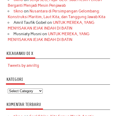
Berganti Menjadi Mesin Penjawab
tikno
on
Nusantara di Persimpangan Gelombang:
Konstruksi Maritim, Laut Kita, dan Tanggung Jawab Kita
Amril Taufik Gobel
on
UNTUK MEREKA, YANG
MENYISAKAN JEJAK INDAH DI BATIN
Musniaty Musni
on
UNTUK MEREKA, YANG
MENYISAKAN JEJAK INDAH DI BATIN
KICAUANKU DI X
Tweets by amriltg
KATEGORI
Kategori
KOMENTAR TERBARU