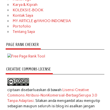
Karya & Kiprah
KOLEKSI E-BOOK
Kontak Saya
MY ARTICLE @YAHOO INDONESIA
Portofolio
Tentang Saya
PAGE RANK CHECKER
CREATIVE COMMONS LICENSE
ciptaan disebarluaskan di bawah
Lisensi Creative
Commons Atribusi-NonKomersial-BerbagiSerupa 3.0
Tanpa Adaptasi
. Silakan anda mengambil atau mengutip
sebagian maupun seluruh isi blog ini asalkan jangan