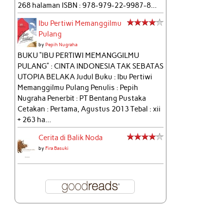
268 halaman ISBN : 978-979-22-9987-8...
Ibu Pertiwi Memanggilmu
Pulang
by
Pepih Nugraha
BUKU “IBU PERTIWI MEMANGGILMU
PULANG” : CINTA INDONESIA TAK SEBATAS
UTOPIA BELAKA Judul Buku : Ibu Pertiwi
Memanggilmu Pulang Penulis : Pepih
Nugraha Penerbit : PT Bentang Pustaka
Cetakan : Pertama, Agustus 2013 Tebal : xii
+ 263 ha...
Cerita di Balik Noda
by
Fira Basuki