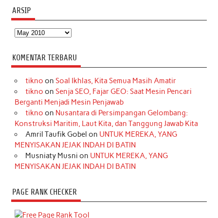
ARSIP
Arsip
KOMENTAR TERBARU
tikno
on
Soal Ikhlas, Kita Semua Masih Amatir
tikno
on
Senja SEO, Fajar GEO: Saat Mesin Pencari
Berganti Menjadi Mesin Penjawab
tikno
on
Nusantara di Persimpangan Gelombang:
Konstruksi Maritim, Laut Kita, dan Tanggung Jawab Kita
Amril Taufik Gobel
on
UNTUK MEREKA, YANG
MENYISAKAN JEJAK INDAH DI BATIN
Musniaty Musni
on
UNTUK MEREKA, YANG
MENYISAKAN JEJAK INDAH DI BATIN
PAGE RANK CHECKER