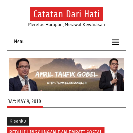
Skip
to
content
Catatan Dari Hati
Meretas Harapan, Merawat Kewarasan
Menu
DAY:
MAY 9, 2010
Kisahku
PEDULI LINGKUNGAN DAN EMPATI SOSIAL