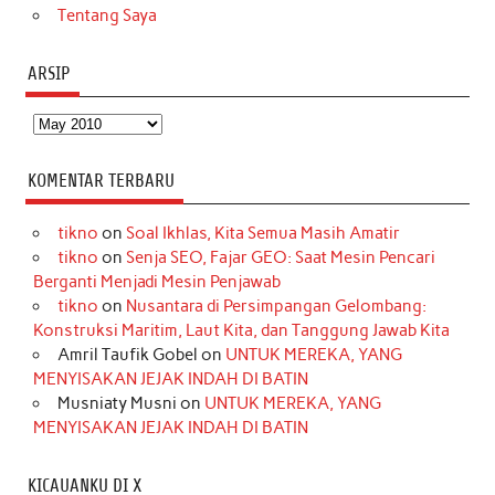
Tentang Saya
ARSIP
Arsip
KOMENTAR TERBARU
tikno
on
Soal Ikhlas, Kita Semua Masih Amatir
tikno
on
Senja SEO, Fajar GEO: Saat Mesin Pencari
Berganti Menjadi Mesin Penjawab
tikno
on
Nusantara di Persimpangan Gelombang:
Konstruksi Maritim, Laut Kita, dan Tanggung Jawab Kita
Amril Taufik Gobel
on
UNTUK MEREKA, YANG
MENYISAKAN JEJAK INDAH DI BATIN
Musniaty Musni
on
UNTUK MEREKA, YANG
MENYISAKAN JEJAK INDAH DI BATIN
KICAUANKU DI X