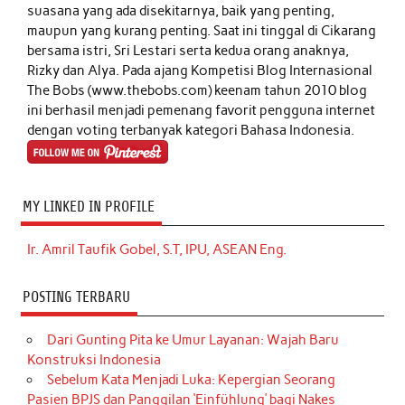
suasana yang ada disekitarnya, baik yang penting,
maupun yang kurang penting. Saat ini tinggal di Cikarang
bersama istri, Sri Lestari serta kedua orang anaknya,
Rizky dan Alya. Pada ajang Kompetisi Blog Internasional
The Bobs (www.thebobs.com) keenam tahun 2010 blog
ini berhasil menjadi pemenang favorit pengguna internet
dengan voting terbanyak kategori Bahasa Indonesia.
MY LINKED IN PROFILE
Ir. Amril Taufik Gobel, S.T, IPU, ASEAN Eng.
POSTING TERBARU
Dari Gunting Pita ke Umur Layanan: Wajah Baru
Konstruksi Indonesia
Sebelum Kata Menjadi Luka: Kepergian Seorang
Pasien BPJS dan Panggilan ‘Einfühlung’ bagi Nakes