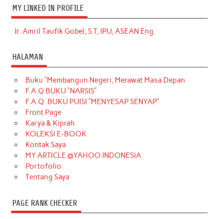
MY LINKED IN PROFILE
Ir. Amril Taufik Gobel, S.T, IPU, ASEAN Eng.
HALAMAN
Buku “Membangun Negeri, Merawat Masa Depan
F.A.Q BUKU “NARSIS”
F.A.Q. BUKU PUISI “MENYESAP SENYAP”
Front Page
Karya & Kiprah
KOLEKSI E-BOOK
Kontak Saya
MY ARTICLE @YAHOO INDONESIA
Portofolio
Tentang Saya
PAGE RANK CHECKER