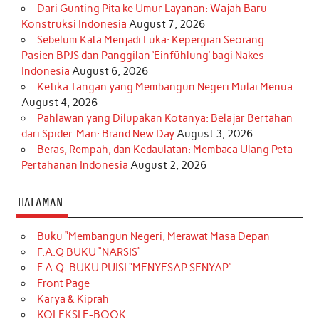
Dari Gunting Pita ke Umur Layanan: Wajah Baru
Konstruksi Indonesia
August 7, 2026
Sebelum Kata Menjadi Luka: Kepergian Seorang
Pasien BPJS dan Panggilan ‘Einfühlung’ bagi Nakes
Indonesia
August 6, 2026
Ketika Tangan yang Membangun Negeri Mulai Menua
August 4, 2026
Pahlawan yang Dilupakan Kotanya: Belajar Bertahan
dari Spider-Man: Brand New Day
August 3, 2026
Beras, Rempah, dan Kedaulatan: Membaca Ulang Peta
Pertahanan Indonesia
August 2, 2026
HALAMAN
Buku “Membangun Negeri, Merawat Masa Depan
F.A.Q BUKU “NARSIS”
F.A.Q. BUKU PUISI “MENYESAP SENYAP”
Front Page
Karya & Kiprah
KOLEKSI E-BOOK