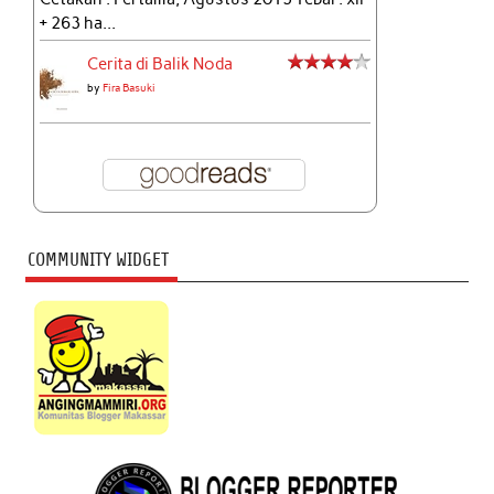
+ 263 ha...
Cerita di Balik Noda
by
Fira Basuki
COMMUNITY WIDGET