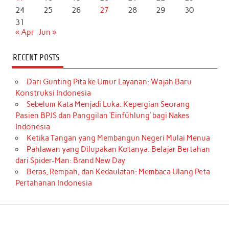
24
25
26
27
28
29
30
31
« Apr
Jun »
RECENT POSTS
Dari Gunting Pita ke Umur Layanan: Wajah Baru
Konstruksi Indonesia
Sebelum Kata Menjadi Luka: Kepergian Seorang
Pasien BPJS dan Panggilan ‘Einfühlung’ bagi Nakes
Indonesia
Ketika Tangan yang Membangun Negeri Mulai Menua
Pahlawan yang Dilupakan Kotanya: Belajar Bertahan
dari Spider-Man: Brand New Day
Beras, Rempah, dan Kedaulatan: Membaca Ulang Peta
Pertahanan Indonesia