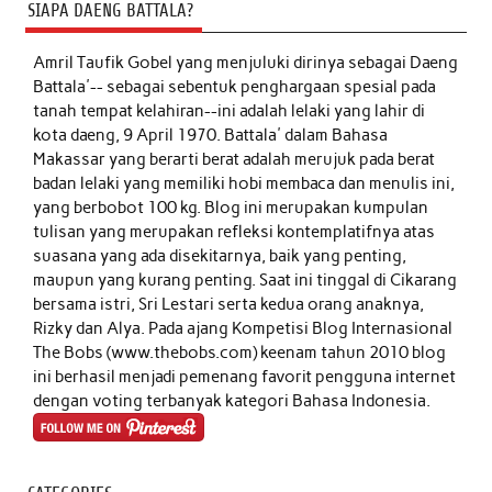
SIAPA DAENG BATTALA?
Amril Taufik Gobel
yang menjuluki dirinya sebagai Daeng
Battala'-- sebagai sebentuk penghargaan spesial pada
tanah tempat kelahiran--ini adalah lelaki yang lahir di
kota daeng, 9 April 1970. Battala' dalam Bahasa
Makassar yang berarti berat adalah merujuk pada berat
badan lelaki yang memiliki hobi membaca dan menulis ini,
yang berbobot 100 kg. Blog ini merupakan kumpulan
tulisan yang merupakan refleksi kontemplatifnya atas
suasana yang ada disekitarnya, baik yang penting,
maupun yang kurang penting. Saat ini tinggal di Cikarang
bersama istri, Sri Lestari serta kedua orang anaknya,
Rizky dan Alya. Pada ajang Kompetisi Blog Internasional
The Bobs (www.thebobs.com) keenam tahun 2010 blog
ini berhasil menjadi pemenang favorit pengguna internet
dengan voting terbanyak kategori Bahasa Indonesia.