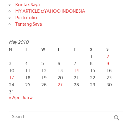
Kontak Saya
MY ARTICLE @YAHOO INDONESIA
Portofolio
Tentang Saya
May 2010
M
T
W
T
F
S
S
1
2
3
4
5
6
7
8
9
10
11
12
13
14
15
16
17
18
19
20
21
22
23
24
25
26
27
28
29
30
31
« Apr
Jun »