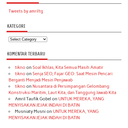
Tweets by amriltg
KATEGORI
Kategori
KOMENTAR TERBARU
tikno
on
Soal Ikhlas, Kita Semua Masih Amatir
tikno
on
Senja SEO, Fajar GEO: Saat Mesin Pencari
Berganti Menjadi Mesin Penjawab
tikno
on
Nusantara di Persimpangan Gelombang:
Konstruksi Maritim, Laut Kita, dan Tanggung Jawab Kita
Amril Taufik Gobel
on
UNTUK MEREKA, YANG
MENYISAKAN JEJAK INDAH DI BATIN
Musniaty Musni
on
UNTUK MEREKA, YANG
MENYISAKAN JEJAK INDAH DI BATIN