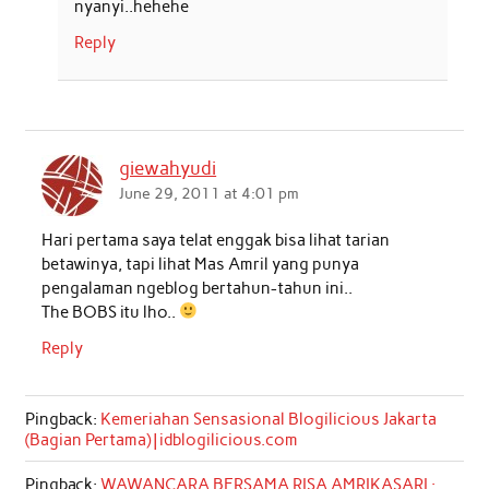
nyanyi..hehehe
Reply
giewahyudi
June 29, 2011 at 4:01 pm
Hari pertama saya telat enggak bisa lihat tarian
betawinya, tapi lihat Mas Amril yang punya
pengalaman ngeblog bertahun-tahun ini..
The BOBS itu lho..
Reply
Pingback:
Kemeriahan Sensasional Blogilicious Jakarta
(Bagian Pertama) | idblogilicious.com
Pingback:
WAWANCARA BERSAMA RISA AMRIKASARI :