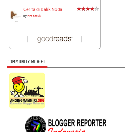
Cerita di Balik Noda
by
Fira Basuki
COMMUNITY WIDGET