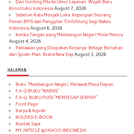
Dari Gunting Pita ke Umur Layanan: Wajah Baru
Konstruksi Indonesia
August 7, 2026
Sebelum Kata Menjadi Luka: Kepergian Seorang
Pasien BPJS dan Panggilan ‘Einfühlung’ bagi Nakes
Indonesia
August 6, 2026
Ketika Tangan yang Membangun Negeri Mulai Menua
August 4, 2026
Pahlawan yang Dilupakan Kotanya: Belajar Bertahan
dari Spider-Man: Brand New Day
August 3, 2026
HALAMAN
Buku “Membangun Negeri, Merawat Masa Depan
F.A.Q BUKU “NARSIS”
F.A.Q. BUKU PUISI “MENYESAP SENYAP”
Front Page
Karya & Kiprah
KOLEKSI E-BOOK
Kontak Saya
MY ARTICLE @YAHOO INDONESIA