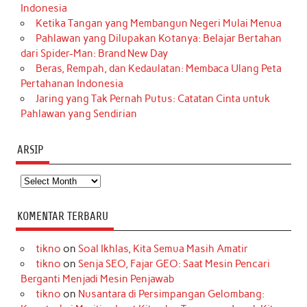
Indonesia
Ketika Tangan yang Membangun Negeri Mulai Menua
Pahlawan yang Dilupakan Kotanya: Belajar Bertahan
dari Spider-Man: Brand New Day
Beras, Rempah, dan Kedaulatan: Membaca Ulang Peta
Pertahanan Indonesia
Jaring yang Tak Pernah Putus: Catatan Cinta untuk
Pahlawan yang Sendirian
ARSIP
Arsip
KOMENTAR TERBARU
tikno
on
Soal Ikhlas, Kita Semua Masih Amatir
tikno
on
Senja SEO, Fajar GEO: Saat Mesin Pencari
Berganti Menjadi Mesin Penjawab
tikno
on
Nusantara di Persimpangan Gelombang: