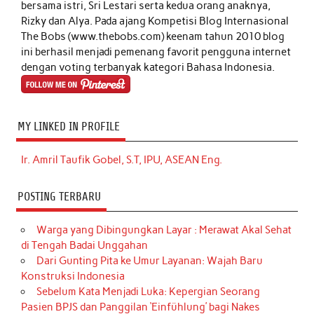
bersama istri, Sri Lestari serta kedua orang anaknya,
Rizky dan Alya. Pada ajang Kompetisi Blog Internasional
The Bobs (www.thebobs.com) keenam tahun 2010 blog
ini berhasil menjadi pemenang favorit pengguna internet
dengan voting terbanyak kategori Bahasa Indonesia.
MY LINKED IN PROFILE
Ir. Amril Taufik Gobel, S.T, IPU, ASEAN Eng.
POSTING TERBARU
Warga yang Dibingungkan Layar : Merawat Akal Sehat
di Tengah Badai Unggahan
Dari Gunting Pita ke Umur Layanan: Wajah Baru
Konstruksi Indonesia
Sebelum Kata Menjadi Luka: Kepergian Seorang
Pasien BPJS dan Panggilan ‘Einfühlung’ bagi Nakes