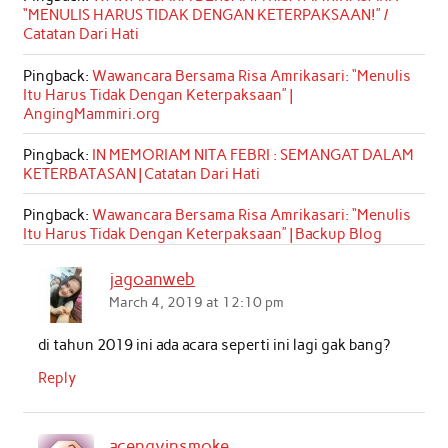
“MENULIS HARUS TIDAK DENGAN KETERPAKSAAN!” /
Catatan Dari Hati
Pingback:
Wawancara Bersama Risa Amrikasari: “Menulis
Itu Harus Tidak Dengan Keterpaksaan” |
AngingMammiri.org
Pingback:
IN MEMORIAM NITA FEBRI : SEMANGAT DALAM
KETERBATASAN | Catatan Dari Hati
Pingback:
Wawancara Bersama Risa Amrikasari: “Menulis
Itu Harus Tidak Dengan Keterpaksaan” | Backup Blog
jagoanweb
March 4, 2019 at 12:10 pm
di tahun 2019 ini ada acara seperti ini lagi gak bang?
Reply
acengvinsmoke