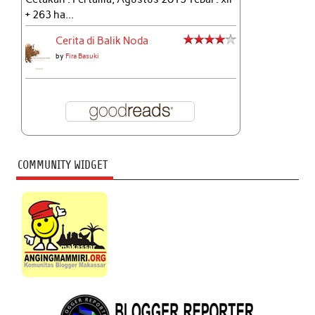
+ 263 ha...
Cerita di Balik Noda
by
Fira Basuki
COMMUNITY WIDGET