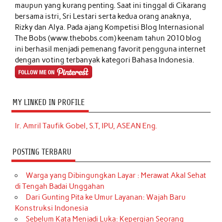
maupun yang kurang penting. Saat ini tinggal di Cikarang
bersama istri, Sri Lestari serta kedua orang anaknya,
Rizky dan Alya. Pada ajang Kompetisi Blog Internasional
The Bobs (www.thebobs.com) keenam tahun 2010 blog
ini berhasil menjadi pemenang favorit pengguna internet
dengan voting terbanyak kategori Bahasa Indonesia.
MY LINKED IN PROFILE
Ir. Amril Taufik Gobel, S.T, IPU, ASEAN Eng.
POSTING TERBARU
Warga yang Dibingungkan Layar : Merawat Akal Sehat
di Tengah Badai Unggahan
Dari Gunting Pita ke Umur Layanan: Wajah Baru
Konstruksi Indonesia
Sebelum Kata Menjadi Luka: Kepergian Seorang