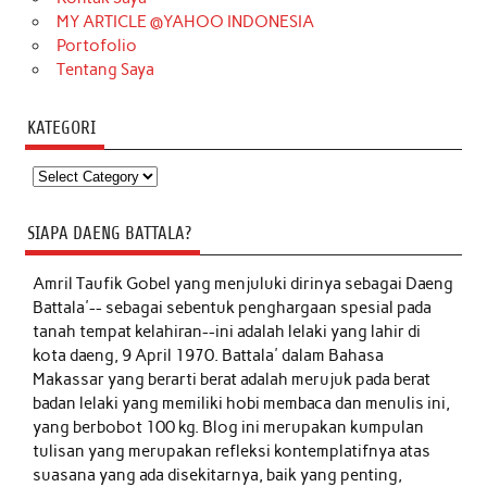
MY ARTICLE @YAHOO INDONESIA
Portofolio
Tentang Saya
KATEGORI
Kategori
SIAPA DAENG BATTALA?
Amril Taufik Gobel
yang menjuluki dirinya sebagai Daeng
Battala'-- sebagai sebentuk penghargaan spesial pada
tanah tempat kelahiran--ini adalah lelaki yang lahir di
kota daeng, 9 April 1970. Battala' dalam Bahasa
Makassar yang berarti berat adalah merujuk pada berat
badan lelaki yang memiliki hobi membaca dan menulis ini,
yang berbobot 100 kg. Blog ini merupakan kumpulan
tulisan yang merupakan refleksi kontemplatifnya atas
suasana yang ada disekitarnya, baik yang penting,