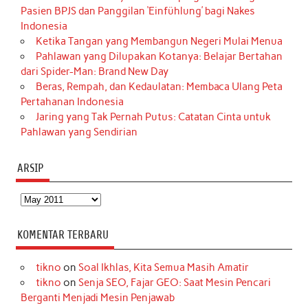
Pasien BPJS dan Panggilan ‘Einfühlung’ bagi Nakes
Indonesia
Ketika Tangan yang Membangun Negeri Mulai Menua
Pahlawan yang Dilupakan Kotanya: Belajar Bertahan
dari Spider-Man: Brand New Day
Beras, Rempah, dan Kedaulatan: Membaca Ulang Peta
Pertahanan Indonesia
Jaring yang Tak Pernah Putus: Catatan Cinta untuk
Pahlawan yang Sendirian
ARSIP
Arsip
KOMENTAR TERBARU
tikno
on
Soal Ikhlas, Kita Semua Masih Amatir
tikno
on
Senja SEO, Fajar GEO: Saat Mesin Pencari
Berganti Menjadi Mesin Penjawab