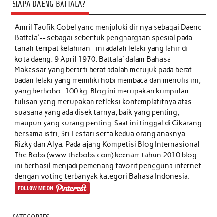
SIAPA DAENG BATTALA?
Amril Taufik Gobel
yang menjuluki dirinya sebagai Daeng
Battala'-- sebagai sebentuk penghargaan spesial pada
tanah tempat kelahiran--ini adalah lelaki yang lahir di
kota daeng, 9 April 1970. Battala' dalam Bahasa
Makassar yang berarti berat adalah merujuk pada berat
badan lelaki yang memiliki hobi membaca dan menulis ini,
yang berbobot 100 kg. Blog ini merupakan kumpulan
tulisan yang merupakan refleksi kontemplatifnya atas
suasana yang ada disekitarnya, baik yang penting,
maupun yang kurang penting. Saat ini tinggal di Cikarang
bersama istri, Sri Lestari serta kedua orang anaknya,
Rizky dan Alya. Pada ajang Kompetisi Blog Internasional
The Bobs (www.thebobs.com) keenam tahun 2010 blog
ini berhasil menjadi pemenang favorit pengguna internet
dengan voting terbanyak kategori Bahasa Indonesia.