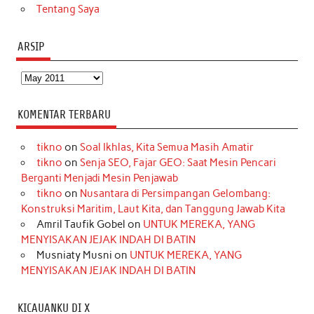
Tentang Saya
ARSIP
Arsip
KOMENTAR TERBARU
tikno
on
Soal Ikhlas, Kita Semua Masih Amatir
tikno
on
Senja SEO, Fajar GEO: Saat Mesin Pencari
Berganti Menjadi Mesin Penjawab
tikno
on
Nusantara di Persimpangan Gelombang:
Konstruksi Maritim, Laut Kita, dan Tanggung Jawab Kita
Amril Taufik Gobel
on
UNTUK MEREKA, YANG
MENYISAKAN JEJAK INDAH DI BATIN
Musniaty Musni
on
UNTUK MEREKA, YANG
MENYISAKAN JEJAK INDAH DI BATIN
KICAUANKU DI X