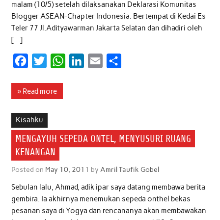
malam (10/5) setelah dilaksanakan Deklarasi Komunitas
Blogger ASEAN-Chapter Indonesia. Bertempat di Kedai Es
Teler 77 Jl.Adityawarman Jakarta Selatan dan dihadiri oleh
[…]
F
T
W
L
E
S
a
w
h
i
m
h
c
i
a
n
a
a
» Read more
e
t
t
k
i
r
b
t
s
e
l
e
Kisahku
o
e
A
d
MENGAYUH SEPEDA ONTEL, MENYUSURI RUANG
o
r
p
I
KENANGAN
k
p
n
Posted on
May 10, 2011
by
Amril Taufik Gobel
Sebulan lalu, Ahmad, adik ipar saya datang membawa berita
gembira. Ia akhirnya menemukan sepeda onthel bekas
pesanan saya di Yogya dan rencananya akan membawakan