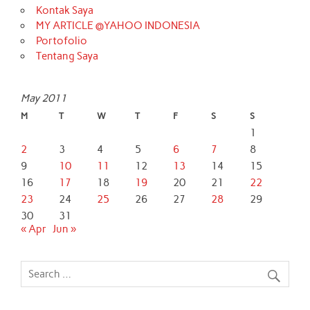
Kontak Saya
MY ARTICLE @YAHOO INDONESIA
Portofolio
Tentang Saya
May 2011
M
T
W
T
F
S
S
1
2
3
4
5
6
7
8
9
10
11
12
13
14
15
16
17
18
19
20
21
22
23
24
25
26
27
28
29
30
31
« Apr
Jun »