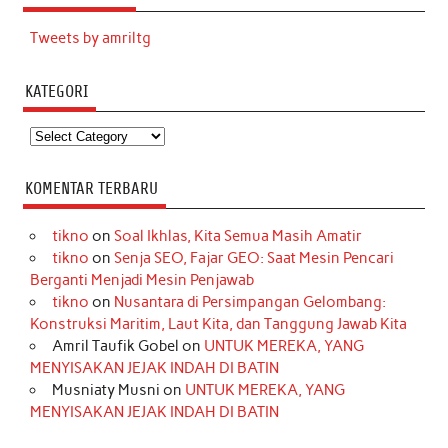
Tweets by amriltg
KATEGORI
Kategori
KOMENTAR TERBARU
tikno
on
Soal Ikhlas, Kita Semua Masih Amatir
tikno
on
Senja SEO, Fajar GEO: Saat Mesin Pencari
Berganti Menjadi Mesin Penjawab
tikno
on
Nusantara di Persimpangan Gelombang:
Konstruksi Maritim, Laut Kita, dan Tanggung Jawab Kita
Amril Taufik Gobel
on
UNTUK MEREKA, YANG
MENYISAKAN JEJAK INDAH DI BATIN
Musniaty Musni
on
UNTUK MEREKA, YANG
MENYISAKAN JEJAK INDAH DI BATIN