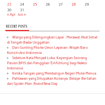
23
24
25
26
27
28
29
30
31
« Apr
Jun »
RECENT POSTS
Warga yang Dibingungkan Layar : Merawat Akal Sehat
di Tengah Badai Unggahan
Dari Gunting Pita ke Umur Layanan: Wajah Baru
Konstruksi Indonesia
Sebelum Kata Menjadi Luka: Kepergian Seorang
Pasien BPJS dan Panggilan ‘Einfühlung’ bagi Nakes
Indonesia
Ketika Tangan yang Membangun Negeri Mulai Menua
Pahlawan yang Dilupakan Kotanya: Belajar Bertahan
dari Spider-Man: Brand New Day