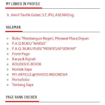
MY LINKED IN PROFILE
Ir. Amril Taufik Gobel, S.T, IPU, ASEAN Eng.
HALAMAN
Buku “Membangun Negeri, Merawat Masa Depan
F.A.Q BUKU “NARSIS”
F.A.Q. BUKU PUISI “MENYESAP SENYAP”
Front Page
Karya & Kiprah
KOLEKSI E-BOOK
Kontak Saya
MY ARTICLE @YAHOO INDONESIA
Portofolio
Tentang Saya
PAGE RANK CHECKER