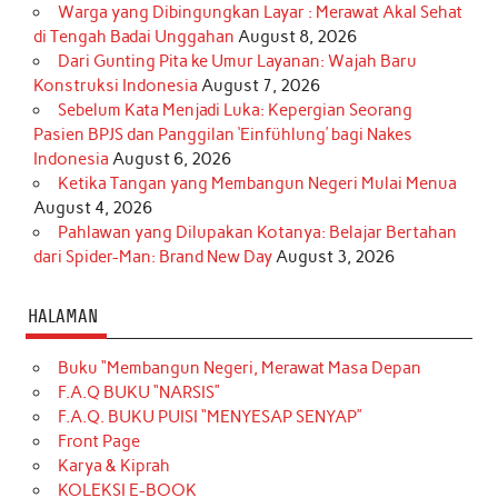
Warga yang Dibingungkan Layar : Merawat Akal Sehat
di Tengah Badai Unggahan
August 8, 2026
Dari Gunting Pita ke Umur Layanan: Wajah Baru
Konstruksi Indonesia
August 7, 2026
Sebelum Kata Menjadi Luka: Kepergian Seorang
Pasien BPJS dan Panggilan ‘Einfühlung’ bagi Nakes
Indonesia
August 6, 2026
Ketika Tangan yang Membangun Negeri Mulai Menua
August 4, 2026
Pahlawan yang Dilupakan Kotanya: Belajar Bertahan
dari Spider-Man: Brand New Day
August 3, 2026
HALAMAN
Buku “Membangun Negeri, Merawat Masa Depan
F.A.Q BUKU “NARSIS”
F.A.Q. BUKU PUISI “MENYESAP SENYAP”
Front Page
Karya & Kiprah
KOLEKSI E-BOOK