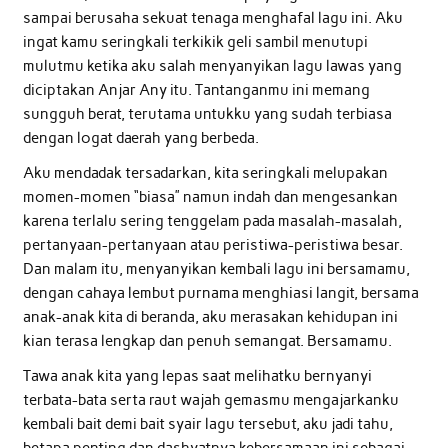
sampai berusaha sekuat tenaga menghafal lagu ini. Aku
ingat kamu seringkali terkikik geli sambil menutupi
mulutmu ketika aku salah menyanyikan lagu lawas yang
diciptakan Anjar Any itu. Tantanganmu ini memang
sungguh berat, terutama untukku yang sudah terbiasa
dengan logat daerah yang berbeda.
Aku mendadak tersadarkan, kita seringkali melupakan
momen-momen “biasa” namun indah dan mengesankan
karena terlalu sering tenggelam pada masalah-masalah,
pertanyaan-pertanyaan atau peristiwa-peristiwa besar.
Dan malam itu, menyanyikan kembali lagu ini bersamamu,
dengan cahaya lembut purnama menghiasi langit, bersama
anak-anak kita di beranda, aku merasakan kehidupan ini
kian terasa lengkap dan penuh semangat. Bersamamu.
Tawa anak kita yang lepas saat melihatku bernyanyi
terbata-bata serta raut wajah gemasmu mengajarkanku
kembali bait demi bait syair lagu tersebut, aku jadi tahu,