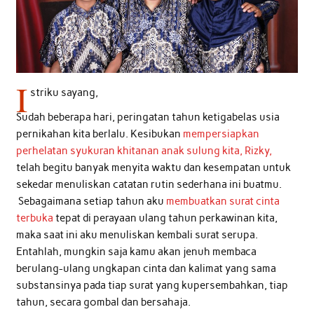
I
striku sayang,
Sudah beberapa hari, peringatan tahun ketigabelas usia
pernikahan kita berlalu. Kesibukan
mempersiapkan
perhelatan syukuran khitanan anak sulung kita, Rizky,
telah begitu banyak menyita waktu dan kesempatan untuk
sekedar menuliskan catatan rutin sederhana ini buatmu.
Sebagaimana setiap tahun aku
membuatkan surat cinta
terbuka
tepat di perayaan ulang tahun perkawinan kita,
maka saat ini aku menuliskan kembali surat serupa.
Entahlah, mungkin saja kamu akan jenuh membaca
berulang-ulang ungkapan cinta dan kalimat yang sama
substansinya pada tiap surat yang kupersembahkan, tiap
tahun, secara gombal dan bersahaja.