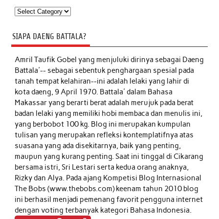
Kategori
SIAPA DAENG BATTALA?
Amril Taufik Gobel
yang menjuluki dirinya sebagai Daeng
Battala'-- sebagai sebentuk penghargaan spesial pada
tanah tempat kelahiran--ini adalah lelaki yang lahir di
kota daeng, 9 April 1970. Battala' dalam Bahasa
Makassar yang berarti berat adalah merujuk pada berat
badan lelaki yang memiliki hobi membaca dan menulis ini,
yang berbobot 100 kg. Blog ini merupakan kumpulan
tulisan yang merupakan refleksi kontemplatifnya atas
suasana yang ada disekitarnya, baik yang penting,
maupun yang kurang penting. Saat ini tinggal di Cikarang
bersama istri, Sri Lestari serta kedua orang anaknya,
Rizky dan Alya. Pada ajang Kompetisi Blog Internasional
The Bobs (www.thebobs.com) keenam tahun 2010 blog
ini berhasil menjadi pemenang favorit pengguna internet
dengan voting terbanyak kategori Bahasa Indonesia.