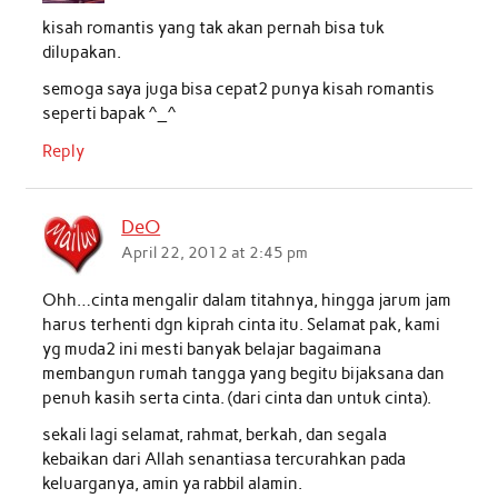
kisah romantis yang tak akan pernah bisa tuk
dilupakan.
semoga saya juga bisa cepat2 punya kisah romantis
seperti bapak ^_^
Reply
DeO
April 22, 2012 at 2:45 pm
Ohh…cinta mengalir dalam titahnya, hingga jarum jam
harus terhenti dgn kiprah cinta itu. Selamat pak, kami
yg muda2 ini mesti banyak belajar bagaimana
membangun rumah tangga yang begitu bijaksana dan
penuh kasih serta cinta. (dari cinta dan untuk cinta).
sekali lagi selamat, rahmat, berkah, dan segala
kebaikan dari Allah senantiasa tercurahkan pada
keluarganya, amin ya rabbil alamin.