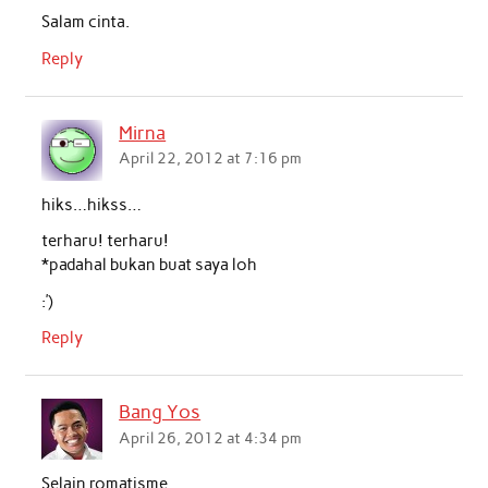
Salam cinta.
Reply
Mirna
April 22, 2012 at 7:16 pm
hiks…hikss…
terharu! terharu!
*padahal bukan buat saya loh
:’)
Reply
Bang Yos
April 26, 2012 at 4:34 pm
Selain romatisme,