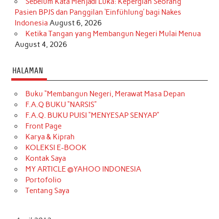
Sebelum Kata Menjadi Luka: Kepergian Seorang
Pasien BPJS dan Panggilan ‘Einfühlung’ bagi Nakes
Indonesia
August 6, 2026
Ketika Tangan yang Membangun Negeri Mulai Menua
August 4, 2026
HALAMAN
Buku “Membangun Negeri, Merawat Masa Depan
F.A.Q BUKU “NARSIS”
F.A.Q. BUKU PUISI “MENYESAP SENYAP”
Front Page
Karya & Kiprah
KOLEKSI E-BOOK
Kontak Saya
MY ARTICLE @YAHOO INDONESIA
Portofolio
Tentang Saya