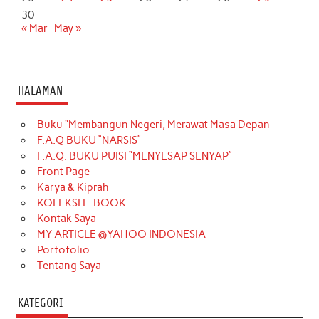
30
« Mar
May »
HALAMAN
Buku “Membangun Negeri, Merawat Masa Depan
F.A.Q BUKU “NARSIS”
F.A.Q. BUKU PUISI “MENYESAP SENYAP”
Front Page
Karya & Kiprah
KOLEKSI E-BOOK
Kontak Saya
MY ARTICLE @YAHOO INDONESIA
Portofolio
Tentang Saya
KATEGORI