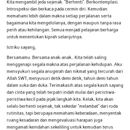
Kita mengambil jeda sejenak. “Berhenti”. Berkontemplasi.
Introspeksi dan berkaca pada cermin diri. Kemudian
memahami lebih dalam makna setiap perjalanan serta
bagaimana kita mengelolanya, dengan maupun tanpa rasa
perih atau kehilangan. Semua menjadi pelajaran berharga
untuk menentukan kiprah selanjutnya.
Istriku sayang,
Bersamamu. Bersama anak-anak.. Kita telah saling
menggenapi segala makna atas perjalanan kehidupan. Aku
mensyukuri segala anugerah dan nikmat yang tercurah dari
Allah SWT, menyusuri detik demi detik, tahun demi tahun
dalam suka dan duka. Terimakasih atas segala kasih sayang
dan cinta yang telah terpatri indah mulai dari peristiwa-
peristiwa kecil pada jejak langkah kita. Kelak, kita akan
selalu berhenti sejenak, tak sekedar “melambat” dari roda
rutinitas, tapi berupaya memahami keberadaan, menyentak
ruang kesadaran dan mengevaluasi harapan juga
mengamati keindahan sekeliling untuk kemudian terus