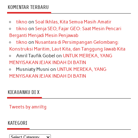
KOMENTAR TERBARU
tikno
on
Soal Ikhlas, Kita Semua Masih Amatir
tikno
on
Senja SEO, Fajar GEO: Saat Mesin Pencari
Berganti Menjadi Mesin Penjawab
tikno
on
Nusantara di Persimpangan Gelombang:
Konstruksi Maritim, Laut Kita, dan Tanggung Jawab Kita
Amril Taufik Gobel
on
UNTUK MEREKA, YANG
MENYISAKAN JEJAK INDAH DI BATIN
Musniaty Musni
on
UNTUK MEREKA, YANG
MENYISAKAN JEJAK INDAH DI BATIN
KICAUANKU DI X
Tweets by amriltg
KATEGORI
Kategori