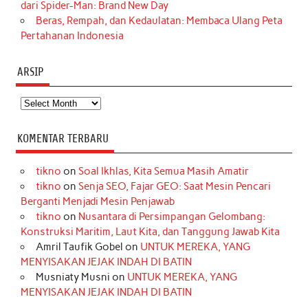
dari Spider-Man: Brand New Day
Beras, Rempah, dan Kedaulatan: Membaca Ulang Peta
Pertahanan Indonesia
ARSIP
Arsip
KOMENTAR TERBARU
tikno
on
Soal Ikhlas, Kita Semua Masih Amatir
tikno
on
Senja SEO, Fajar GEO: Saat Mesin Pencari
Berganti Menjadi Mesin Penjawab
tikno
on
Nusantara di Persimpangan Gelombang:
Konstruksi Maritim, Laut Kita, dan Tanggung Jawab Kita
Amril Taufik Gobel
on
UNTUK MEREKA, YANG
MENYISAKAN JEJAK INDAH DI BATIN
Musniaty Musni
on
UNTUK MEREKA, YANG
MENYISAKAN JEJAK INDAH DI BATIN