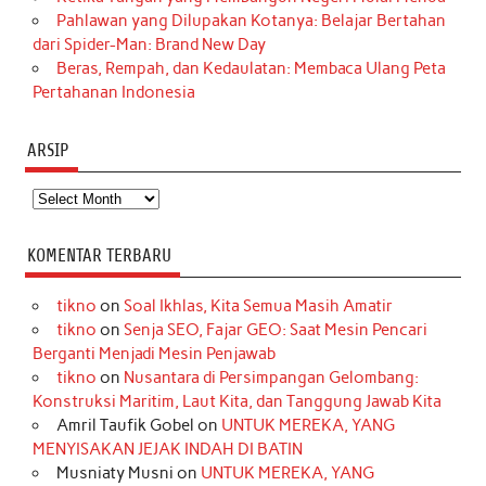
Pahlawan yang Dilupakan Kotanya: Belajar Bertahan
dari Spider-Man: Brand New Day
Beras, Rempah, dan Kedaulatan: Membaca Ulang Peta
Pertahanan Indonesia
ARSIP
Arsip
KOMENTAR TERBARU
tikno
on
Soal Ikhlas, Kita Semua Masih Amatir
tikno
on
Senja SEO, Fajar GEO: Saat Mesin Pencari
Berganti Menjadi Mesin Penjawab
tikno
on
Nusantara di Persimpangan Gelombang:
Konstruksi Maritim, Laut Kita, dan Tanggung Jawab Kita
Amril Taufik Gobel
on
UNTUK MEREKA, YANG
MENYISAKAN JEJAK INDAH DI BATIN
Musniaty Musni
on
UNTUK MEREKA, YANG