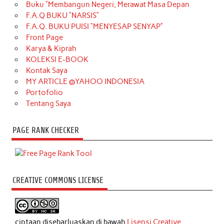
Buku “Membangun Negeri, Merawat Masa Depan
F.A.Q BUKU “NARSIS”
F.A.Q. BUKU PUISI “MENYESAP SENYAP”
Front Page
Karya & Kiprah
KOLEKSI E-BOOK
Kontak Saya
MY ARTICLE @YAHOO INDONESIA
Portofolio
Tentang Saya
PAGE RANK CHECKER
CREATIVE COMMONS LICENSE
ciptaan disebarluaskan di bawah
Lisensi Creative