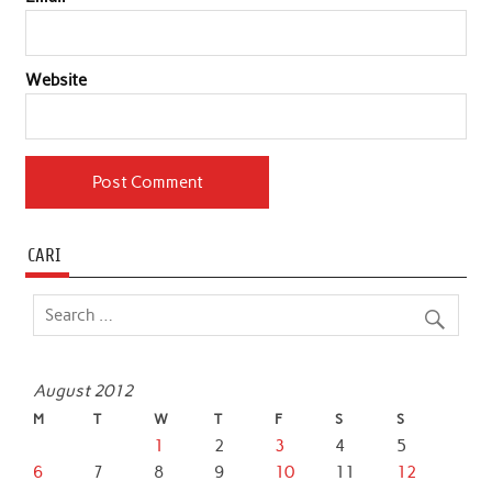
Website
CARI
August 2012
M
T
W
T
F
S
S
1
2
3
4
5
6
7
8
9
10
11
12