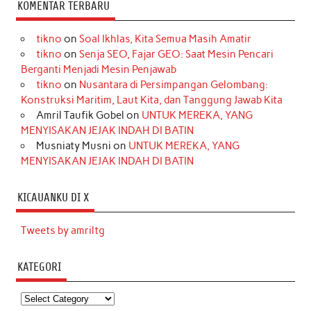
KOMENTAR TERBARU
tikno
on
Soal Ikhlas, Kita Semua Masih Amatir
tikno
on
Senja SEO, Fajar GEO: Saat Mesin Pencari
Berganti Menjadi Mesin Penjawab
tikno
on
Nusantara di Persimpangan Gelombang:
Konstruksi Maritim, Laut Kita, dan Tanggung Jawab Kita
Amril Taufik Gobel
on
UNTUK MEREKA, YANG
MENYISAKAN JEJAK INDAH DI BATIN
Musniaty Musni
on
UNTUK MEREKA, YANG
MENYISAKAN JEJAK INDAH DI BATIN
KICAUANKU DI X
Tweets by amriltg
KATEGORI
Kategori