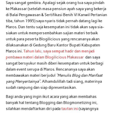
Saya sangat gembira. Apalagi sejak orang tua saya pindah
ke Makassar (setelah masa pensiun ayah saya yang bekerja
di Balai Pengawasan & Sertifikasi Benih VI Kanwil Pertanian
tiba, tahun 1995) saya nyaris tidak pernah datang lagi ke
Maros. Dan tentu saja kesempatan ini tidak akan saya sia-
siakan untuk mempersembahkan sajian materi terbaik
untuk para peserta Blogilicious yang rencananya akan
dilaksanakan di Gedung Baru Kantor Bupati Kabupaten
Maros ini.
Tahun lalu, saya sempat hadir dan menjadi
pembawa materi dalam Blogilicious Makassar
dan saya
sangat bersyukur masih diberi kesempatan untuk berbagi
dalam event serupa di Maros. Rencananya saya akan
membawakan materi berjudul
“Menulis Blog dan Manfaat
yang Menyertainya”.
Alhamdulillah tadi siang, materinya
sudah rampung dan siap dipresentasikan.
Bagi anda yang ingin ikut acara yang akan membahas
banyak hal tentang Blogging dan Blogmonetizing ini,
silahkan mendaftarkan diri pada
tautan ini
(sayangnya