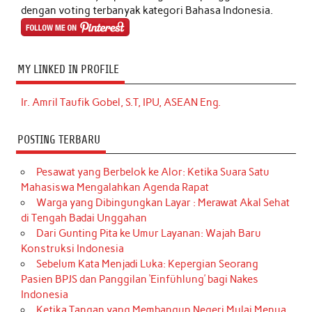
dengan voting terbanyak kategori Bahasa Indonesia.
MY LINKED IN PROFILE
Ir. Amril Taufik Gobel, S.T, IPU, ASEAN Eng.
POSTING TERBARU
Pesawat yang Berbelok ke Alor: Ketika Suara Satu
Mahasiswa Mengalahkan Agenda Rapat
Warga yang Dibingungkan Layar : Merawat Akal Sehat
di Tengah Badai Unggahan
Dari Gunting Pita ke Umur Layanan: Wajah Baru
Konstruksi Indonesia
Sebelum Kata Menjadi Luka: Kepergian Seorang
Pasien BPJS dan Panggilan ‘Einfühlung’ bagi Nakes
Indonesia
Ketika Tangan yang Membangun Negeri Mulai Menua