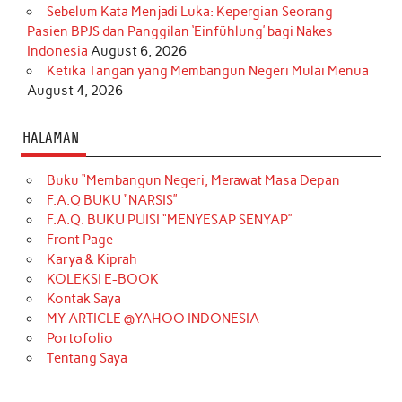
Sebelum Kata Menjadi Luka: Kepergian Seorang
Pasien BPJS dan Panggilan ‘Einfühlung’ bagi Nakes
Indonesia
August 6, 2026
Ketika Tangan yang Membangun Negeri Mulai Menua
August 4, 2026
HALAMAN
Buku “Membangun Negeri, Merawat Masa Depan
F.A.Q BUKU “NARSIS”
F.A.Q. BUKU PUISI “MENYESAP SENYAP”
Front Page
Karya & Kiprah
KOLEKSI E-BOOK
Kontak Saya
MY ARTICLE @YAHOO INDONESIA
Portofolio
Tentang Saya