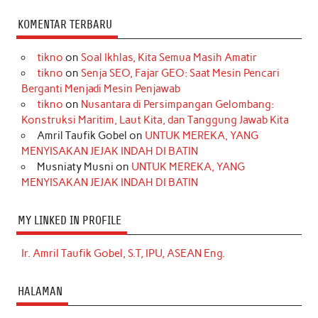
KOMENTAR TERBARU
tikno
on
Soal Ikhlas, Kita Semua Masih Amatir
tikno
on
Senja SEO, Fajar GEO: Saat Mesin Pencari
Berganti Menjadi Mesin Penjawab
tikno
on
Nusantara di Persimpangan Gelombang:
Konstruksi Maritim, Laut Kita, dan Tanggung Jawab Kita
Amril Taufik Gobel
on
UNTUK MEREKA, YANG
MENYISAKAN JEJAK INDAH DI BATIN
Musniaty Musni
on
UNTUK MEREKA, YANG
MENYISAKAN JEJAK INDAH DI BATIN
MY LINKED IN PROFILE
Ir. Amril Taufik Gobel, S.T, IPU, ASEAN Eng.
HALAMAN