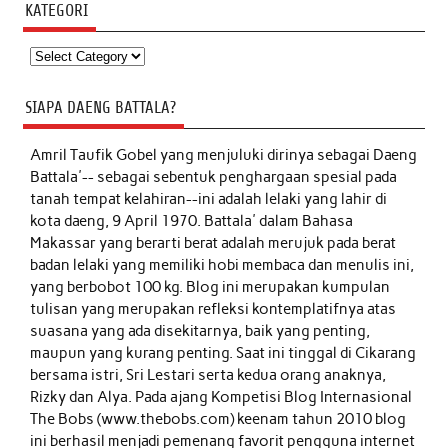
KATEGORI
Kategori
SIAPA DAENG BATTALA?
Amril Taufik Gobel
yang menjuluki dirinya sebagai Daeng
Battala'-- sebagai sebentuk penghargaan spesial pada
tanah tempat kelahiran--ini adalah lelaki yang lahir di
kota daeng, 9 April 1970. Battala' dalam Bahasa
Makassar yang berarti berat adalah merujuk pada berat
badan lelaki yang memiliki hobi membaca dan menulis ini,
yang berbobot 100 kg. Blog ini merupakan kumpulan
tulisan yang merupakan refleksi kontemplatifnya atas
suasana yang ada disekitarnya, baik yang penting,
maupun yang kurang penting. Saat ini tinggal di Cikarang
bersama istri, Sri Lestari serta kedua orang anaknya,
Rizky dan Alya. Pada ajang Kompetisi Blog Internasional
The Bobs (www.thebobs.com) keenam tahun 2010 blog
ini berhasil menjadi pemenang favorit pengguna internet