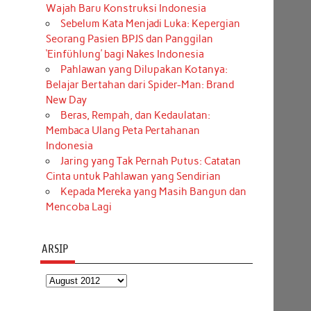
Wajah Baru Konstruksi Indonesia
Sebelum Kata Menjadi Luka: Kepergian
Seorang Pasien BPJS dan Panggilan
‘Einfühlung’ bagi Nakes Indonesia
Pahlawan yang Dilupakan Kotanya:
Belajar Bertahan dari Spider-Man: Brand
New Day
Beras, Rempah, dan Kedaulatan:
Membaca Ulang Peta Pertahanan
Indonesia
Jaring yang Tak Pernah Putus: Catatan
Cinta untuk Pahlawan yang Sendirian
Kepada Mereka yang Masih Bangun dan
Mencoba Lagi
ARSIP
Arsip