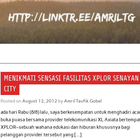
MENIKMATI SENSASI FASILITAS XPLOR SENAYAN
CITY
Posted on
August 12, 2012
by
Amril Taufik Gobel
ada hari Rabu (8/8) lalu, saya berkesempatan untuk menghadiri aca
buka puasa bersama provider telekomunikasi XL Axiata bertempat
XPLOR–sebuah wahana edukasi dan hiburan khususnya bagi
pelanggan provider tersebut yang […]