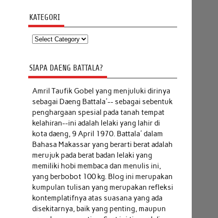
KATEGORI
Kategori
SIAPA DAENG BATTALA?
Amril Taufik Gobel
yang menjuluki dirinya
sebagai Daeng Battala'-- sebagai sebentuk
penghargaan spesial pada tanah tempat
kelahiran--ini adalah lelaki yang lahir di
kota daeng, 9 April 1970. Battala' dalam
Bahasa Makassar yang berarti berat adalah
merujuk pada berat badan lelaki yang
memiliki hobi membaca dan menulis ini,
yang berbobot 100 kg. Blog ini merupakan
kumpulan tulisan yang merupakan refleksi
kontemplatifnya atas suasana yang ada
disekitarnya, baik yang penting, maupun