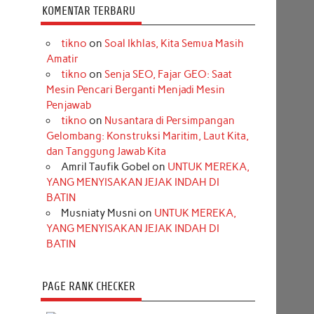
KOMENTAR TERBARU
tikno
on
Soal Ikhlas, Kita Semua Masih
Amatir
tikno
on
Senja SEO, Fajar GEO: Saat
Mesin Pencari Berganti Menjadi Mesin
Penjawab
tikno
on
Nusantara di Persimpangan
Gelombang: Konstruksi Maritim, Laut Kita,
dan Tanggung Jawab Kita
Amril Taufik Gobel
on
UNTUK MEREKA,
YANG MENYISAKAN JEJAK INDAH DI
BATIN
Musniaty Musni
on
UNTUK MEREKA,
YANG MENYISAKAN JEJAK INDAH DI
BATIN
PAGE RANK CHECKER