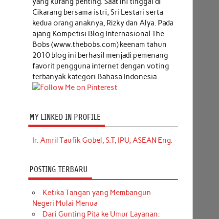
yang kurang penting. Saat ini tinggal di
Cikarang bersama istri, Sri Lestari serta
kedua orang anaknya, Rizky dan Alya. Pada
ajang Kompetisi Blog Internasional The
Bobs (www.thebobs.com) keenam tahun
2010 blog ini berhasil menjadi pemenang
favorit pengguna internet dengan voting
terbanyak kategori Bahasa Indonesia.
MY LINKED IN PROFILE
Ir. Amril Taufik Gobel, S.T, IPU, ASEAN Eng.
POSTING TERBARU
Ketika Tangan yang Membangun
Negeri Mulai Menua
Dari Gunting Pita ke Umur Layanan: