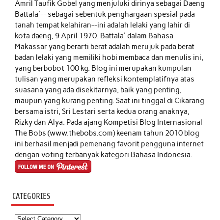
Amril Taufik Gobel
yang menjuluki dirinya sebagai Daeng
Battala'-- sebagai sebentuk penghargaan spesial pada
tanah tempat kelahiran--ini adalah lelaki yang lahir di
kota daeng, 9 April 1970. Battala' dalam Bahasa
Makassar yang berarti berat adalah merujuk pada berat
badan lelaki yang memiliki hobi membaca dan menulis ini,
yang berbobot 100 kg. Blog ini merupakan kumpulan
tulisan yang merupakan refleksi kontemplatifnya atas
suasana yang ada disekitarnya, baik yang penting,
maupun yang kurang penting. Saat ini tinggal di Cikarang
bersama istri, Sri Lestari serta kedua orang anaknya,
Rizky dan Alya. Pada ajang Kompetisi Blog Internasional
The Bobs (www.thebobs.com) keenam tahun 2010 blog
ini berhasil menjadi pemenang favorit pengguna internet
dengan voting terbanyak kategori Bahasa Indonesia.
CATEGORIES
Categories