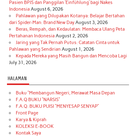
Pasien BPJS dan Panggilan ‘Einfühlung’ bagi Nakes
Indonesia
August 6, 2026
Pahlawan yang Dilupakan Kotanya: Belajar Bertahan
dari Spider-Man: Brand New Day
August 3, 2026
Beras, Rempah, dan Kedaulatan: Membaca Ulang Peta
Pertahanan Indonesia
August 2, 2026
Jaring yang Tak Pernah Putus: Catatan Cinta untuk
Pahlawan yang Sendirian
August 1, 2026
Kepada Mereka yang Masih Bangun dan Mencoba Lagi
July 31, 2026
HALAMAN
Buku “Membangun Negeri, Merawat Masa Depan
F.A.Q BUKU “NARSIS”
F.A.Q. BUKU PUISI “MENYESAP SENYAP”
Front Page
Karya & Kiprah
KOLEKSI E-BOOK
Kontak Saya