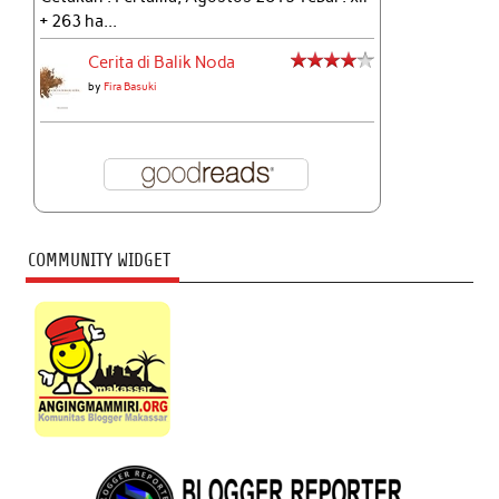
+ 263 ha...
Cerita di Balik Noda
by
Fira Basuki
COMMUNITY WIDGET