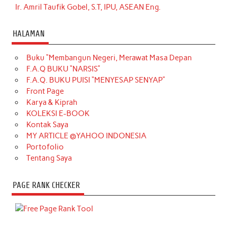
Ir. Amril Taufik Gobel, S.T, IPU, ASEAN Eng.
HALAMAN
Buku “Membangun Negeri, Merawat Masa Depan
F.A.Q BUKU “NARSIS”
F.A.Q. BUKU PUISI “MENYESAP SENYAP”
Front Page
Karya & Kiprah
KOLEKSI E-BOOK
Kontak Saya
MY ARTICLE @YAHOO INDONESIA
Portofolio
Tentang Saya
PAGE RANK CHECKER