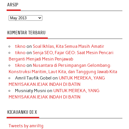
ARSIP
Arsip
KOMENTAR TERBARU
tikno
on
Soal Ikhlas, Kita Semua Masih Amatir
tikno
on
Senja SEO, Fajar GEO: Saat Mesin Pencari
Berganti Menjadi Mesin Penjawab
tikno
on
Nusantara di Persimpangan Gelombang:
Konstruksi Maritim, Laut Kita, dan Tanggung Jawab Kita
Amril Taufik Gobel
on
UNTUK MEREKA, YANG
MENYISAKAN JEJAK INDAH DI BATIN
Musniaty Musni
on
UNTUK MEREKA, YANG
MENYISAKAN JEJAK INDAH DI BATIN
KICAUANKU DI X
Tweets by amriltg