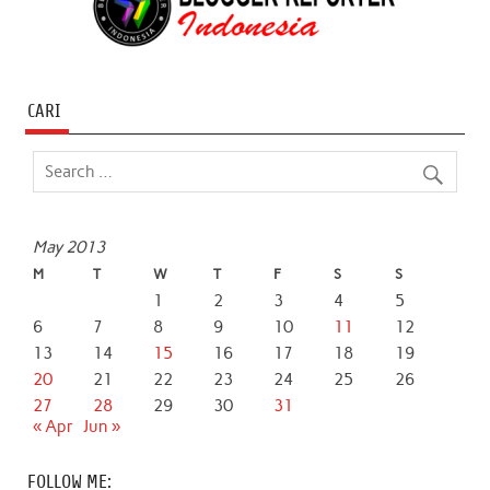
CARI
May 2013
M
T
W
T
F
S
S
1
2
3
4
5
6
7
8
9
10
11
12
13
14
15
16
17
18
19
20
21
22
23
24
25
26
27
28
29
30
31
« Apr
Jun »
FOLLOW ME: