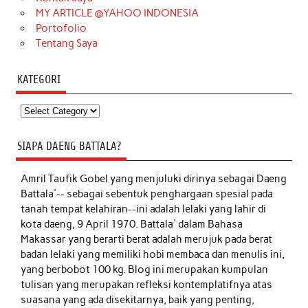
MY ARTICLE @YAHOO INDONESIA
Portofolio
Tentang Saya
KATEGORI
Kategori
SIAPA DAENG BATTALA?
Amril Taufik Gobel
yang menjuluki dirinya sebagai Daeng
Battala'-- sebagai sebentuk penghargaan spesial pada
tanah tempat kelahiran--ini adalah lelaki yang lahir di
kota daeng, 9 April 1970. Battala' dalam Bahasa
Makassar yang berarti berat adalah merujuk pada berat
badan lelaki yang memiliki hobi membaca dan menulis ini,
yang berbobot 100 kg. Blog ini merupakan kumpulan
tulisan yang merupakan refleksi kontemplatifnya atas
suasana yang ada disekitarnya, baik yang penting,