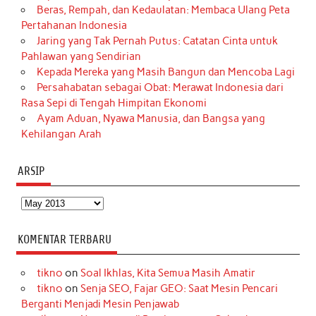
Beras, Rempah, dan Kedaulatan: Membaca Ulang Peta
Pertahanan Indonesia
Jaring yang Tak Pernah Putus: Catatan Cinta untuk
Pahlawan yang Sendirian
Kepada Mereka yang Masih Bangun dan Mencoba Lagi
Persahabatan sebagai Obat: Merawat Indonesia dari
Rasa Sepi di Tengah Himpitan Ekonomi
Ayam Aduan, Nyawa Manusia, dan Bangsa yang
Kehilangan Arah
ARSIP
Arsip
KOMENTAR TERBARU
tikno
on
Soal Ikhlas, Kita Semua Masih Amatir
tikno
on
Senja SEO, Fajar GEO: Saat Mesin Pencari
Berganti Menjadi Mesin Penjawab