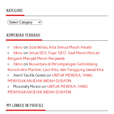
KATEGORI
Kategori
KOMENTAR TERBARU
tikno
on
Soal Ikhlas, Kita Semua Masih Amatir
tikno
on
Senja SEO, Fajar GEO: Saat Mesin Pencari
Berganti Menjadi Mesin Penjawab
tikno
on
Nusantara di Persimpangan Gelombang:
Konstruksi Maritim, Laut Kita, dan Tanggung Jawab Kita
Amril Taufik Gobel
on
UNTUK MEREKA, YANG
MENYISAKAN JEJAK INDAH DI BATIN
Musniaty Musni
on
UNTUK MEREKA, YANG
MENYISAKAN JEJAK INDAH DI BATIN
MY LINKED IN PROFILE