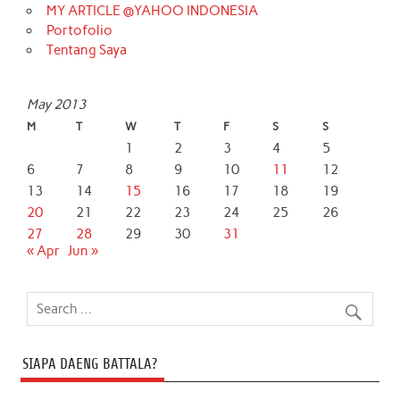
MY ARTICLE @YAHOO INDONESIA
Portofolio
Tentang Saya
May 2013
M
T
W
T
F
S
S
1
2
3
4
5
6
7
8
9
10
11
12
13
14
15
16
17
18
19
20
21
22
23
24
25
26
27
28
29
30
31
« Apr
Jun »
SIAPA DAENG BATTALA?