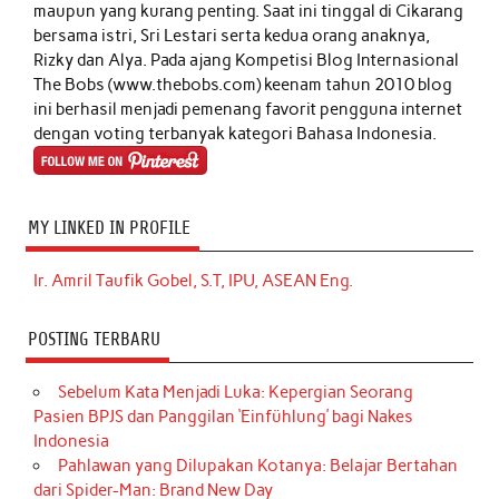
maupun yang kurang penting. Saat ini tinggal di Cikarang
bersama istri, Sri Lestari serta kedua orang anaknya,
Rizky dan Alya. Pada ajang Kompetisi Blog Internasional
The Bobs (www.thebobs.com) keenam tahun 2010 blog
ini berhasil menjadi pemenang favorit pengguna internet
dengan voting terbanyak kategori Bahasa Indonesia.
MY LINKED IN PROFILE
Ir. Amril Taufik Gobel, S.T, IPU, ASEAN Eng.
POSTING TERBARU
Sebelum Kata Menjadi Luka: Kepergian Seorang
Pasien BPJS dan Panggilan ‘Einfühlung’ bagi Nakes
Indonesia
Pahlawan yang Dilupakan Kotanya: Belajar Bertahan
dari Spider-Man: Brand New Day